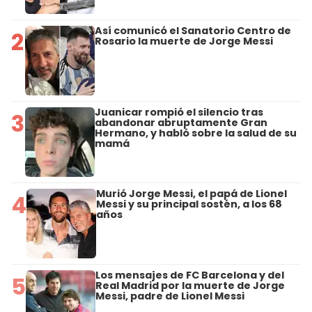
Así comunicó el Sanatorio Centro de
2
Rosario la muerte de Jorge Messi
Juanicar rompió el silencio tras
3
abandonar abruptamente Gran
Hermano, y habló sobre la salud de su
mamá
Murió Jorge Messi, el papá de Lionel
4
Messi y su principal sostén, a los 68
años
Los mensajes de FC Barcelona y del
5
Real Madrid por la muerte de Jorge
Messi, padre de Lionel Messi