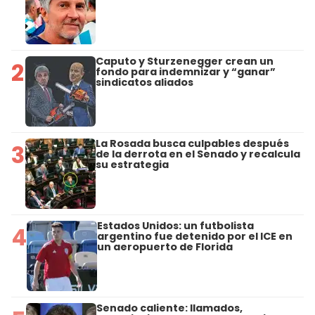
Caputo y Sturzenegger crean un
2
fondo para indemnizar y “ganar”
sindicatos aliados
La Rosada busca culpables después
3
de la derrota en el Senado y recalcula
su estrategia
Estados Unidos: un futbolista
4
argentino fue detenido por el ICE en
un aeropuerto de Florida
Senado caliente: llamados,