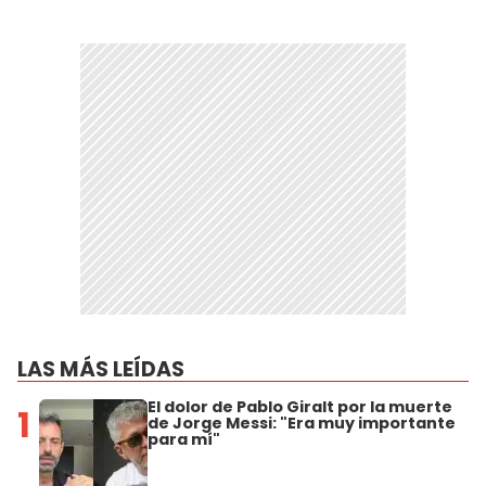
LAS MÁS LEÍDAS
El dolor de Pablo Giralt por la muerte
1
de Jorge Messi: "Era muy importante
para mí"