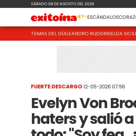
SÁBADO 08 DE AGOSTO DEL 2026
ESCÁNDALOS
CORAZ
TEMAS DEL DÍA
LEANDRO RUD
GRISELDA SICIL
FUERTE DESCARGO
12-05-2026 07:56
Evelyn Von Broc
haters y salió 
todo: "Soy fea, 