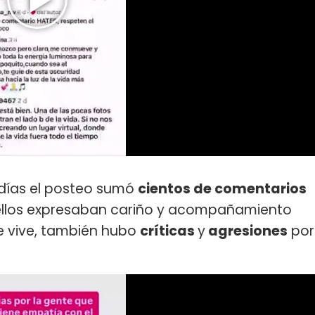
s días el posteo sumó
cientos de comentarios
e ellos expresaban cariño y acompañamiento
e vive, también hubo
críticas
y
agresiones
por