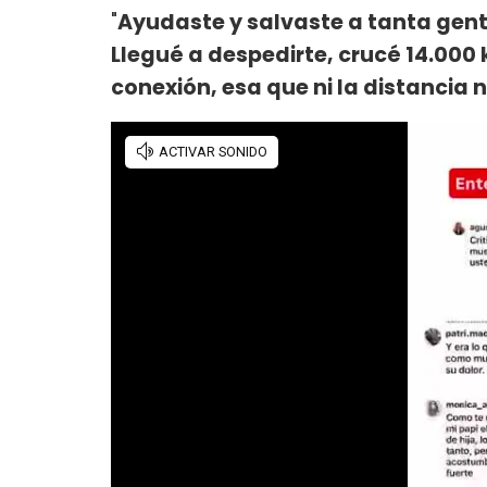
"
Ayudaste y salvaste a tanta gent
Llegué a despedirte, crucé 14.00
conexión, esa que ni la distancia 