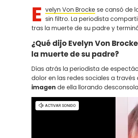
E
velyn Von Brocke
se cansó de lo
sin filtro. La periodista compa
tras la muerte de su padre y termin
¿Qué dijo Evelyn Von Brocke 
la muerte de su padre?
Días atrás la periodista de espectá
dolor en las redes sociales a través
imagen
de ella llorando desconsol