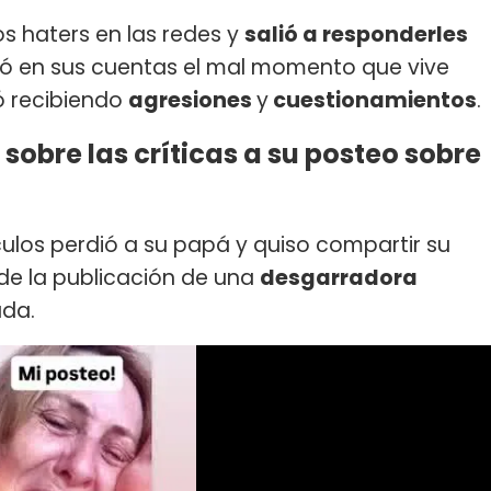
s haters en las redes y
salió a responderles
rtió en sus cuentas el mal momento que vive
ó recibiendo
agresiones
y
cuestionamientos
.
sobre las críticas a su posteo sobre
culos perdió a su papá y quiso compartir su
 de la publicación de una
desgarradora
ada.