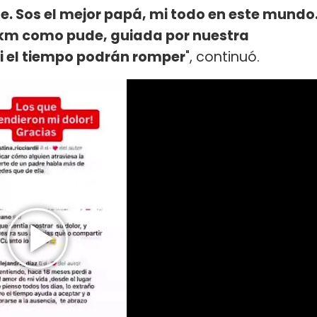
e. Sos el mejor papá, mi todo en este mundo
0 km como pude, guiada por nuestra
ni el tiempo podrán romper
", continuó.