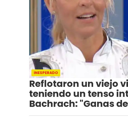
INESPERADO
Reflotaron un viejo 
teniendo un tenso in
Bachrach: "Ganas de