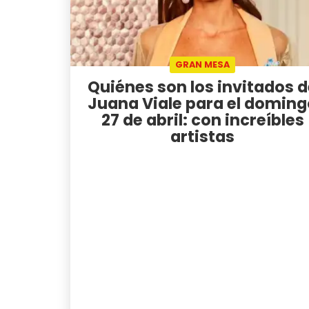
GRAN MESA
Quiénes son los invitados 
Juana Viale para el doming
27 de abril: con increíbles
artistas