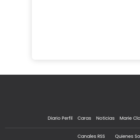
Diario Perfil
Caras
Noticias
Marie Cla
Canales RSS
Quienes S