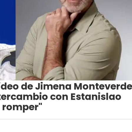
video de Jimena Monteverd
tercambio con Estanislao
 romper"