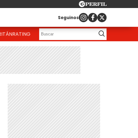
Seguinos
RITÁN
RATING