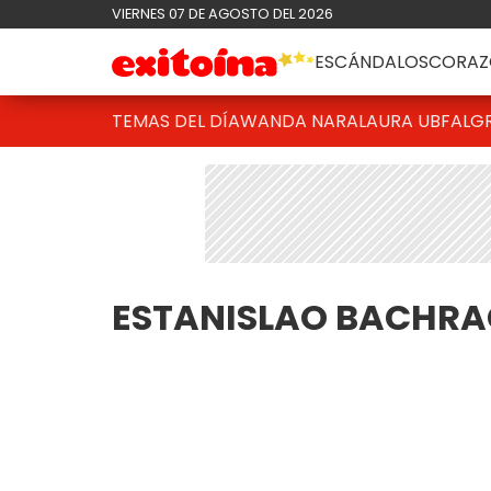
VIERNES 07 DE AGOSTO DEL 2026
ESCÁNDALOS
CORAZ
TEMAS DEL DÍA
WANDA NARA
LAURA UBFAL
G
ESTANISLAO BACHR