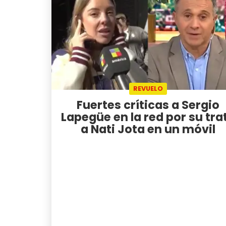
REVUELO
Fuertes críticas a Sergio
Lapegüe en la red por su tra
a Nati Jota en un móvil