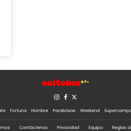
ire
Fortuna
Hombre
Parabrisas
Weekend
Supercamp
omos
Contáctenos
Privacidad
Equipo
Reglas d