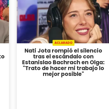
ACLARADO
Nati Jota rompió el silencio
to
tras el escándalo con
Estanislao Bachrach en Olga:
"Trato de hacer mi trabajo lo
mejor posible"