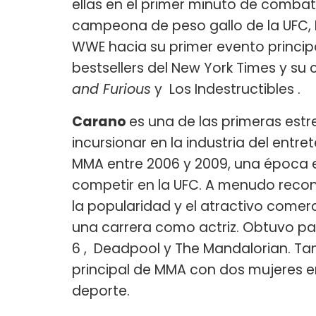
ellas en el primer minuto de comba
campeona de peso gallo de la UFC, R
WWE hacia su primer evento princip
bestsellers del New York Times y su 
and Furious
y Los Indestructibles .
Carano
es una de las primeras est
incursionar en la industria del entr
MMA entre 2006 y 2009, una época e
competir en la UFC. A menudo recon
la popularidad y el atractivo comerc
una carrera como actriz. Obtuvo pa
6 , Deadpool y The Mandalorian. Ta
principal de MMA con dos mujeres e
deporte.