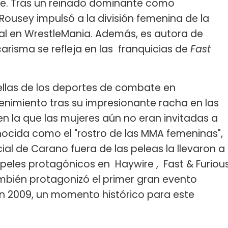
te. Tras un reinado dominante como
ousey impulsó a la división femenina de la
al en WrestleMania. Además, es autora de
carisma se refleja en las franquicias de
Fast
rellas de los deportes de combate en
etenimiento tras su impresionante racha en las
n la que las mujeres aún no eran invitadas a
ocida como el "rostro de las MMA femeninas",
ial de Carano fuera de las peleas la llevaron a
peles protagónicos en Haywire , Fast & Furiou
mbién protagonizó el primer gran evento
n 2009, un momento histórico para este