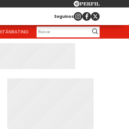
Seguinos
RITÁN
RATING