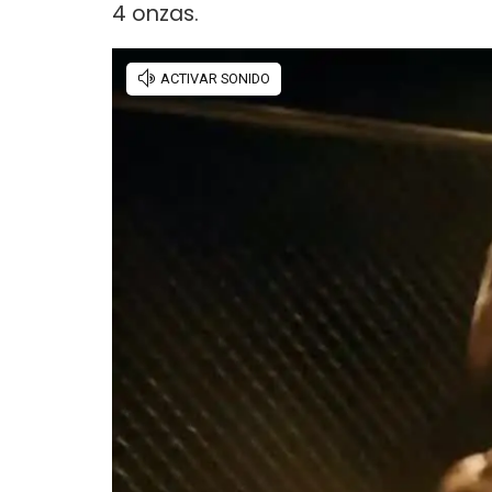
4 onzas.