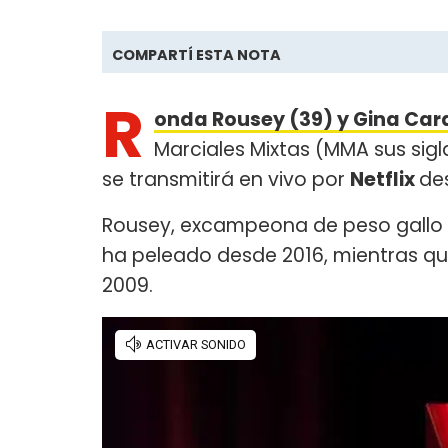
COMPARTÍ ESTA NOTA
R
onda Rousey (39) y Gina Car
Marciales Mixtas (MMA sus sigl
se transmitirá en vivo por
Netflix
de
Rousey, excampeona de peso gallo d
ha peleado desde 2016, mientras qu
2009.