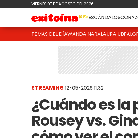
VIERNES 07 DE AGOSTO DEL 2026
ESCÁNDALOS
CORAZ
TEMAS DEL DÍA
WANDA NARA
LAURA UBFAL
G
STREAMING
12-05-2026 11:32
¿Cuándo es la 
Rousey vs. Gin
cómo ver el c