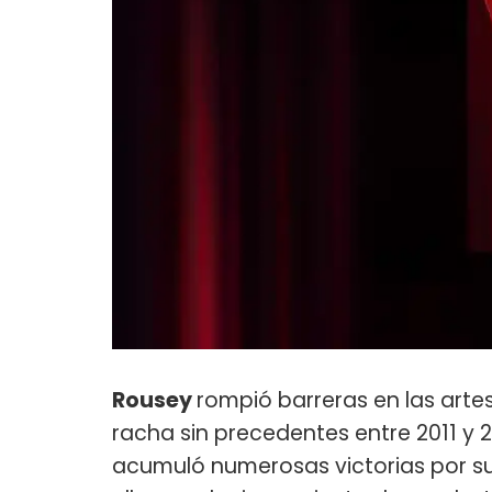
Rousey
rompió barreras en las art
racha sin precedentes entre 2011 y 2
acumuló numerosas victorias por s