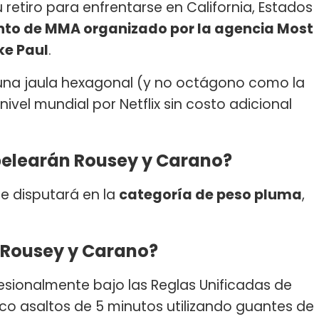
retiro para enfrentarse en California, Estados
nto de MMA organizado por la agencia Most
ke Paul
.
 una jaula hexagonal (y no octágono como la
 nivel mundial por Netflix sin costo adicional
pelearán Rousey y Carano?
e disputará en la
categoría de peso pluma
,
e Rousey y Carano?
sionalmente bajo las Reglas Unificadas de
nco asaltos de 5 minutos utilizando guantes de