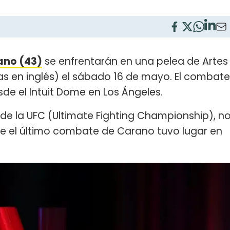
ano (43)
se enfrentarán en una pelea de Artes
as en inglés) el sábado 16 de mayo. El combate
sde el Intuit Dome en Los Ángeles.
e la UFC (Ultimate Fighting Championship), n
e el último combate de Carano tuvo lugar en