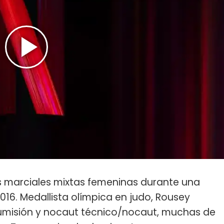
es marciales mixtas femeninas durante una
016. Medallista olímpica en judo, Rousey
umisión y nocaut técnico/nocaut, muchas de