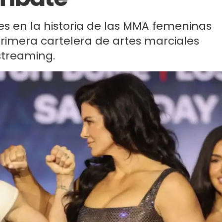
es en la historia de las MMA femeninas
primera cartelera de artes marciales
streaming.