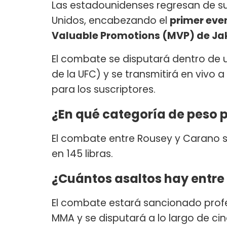
Las estadounidenses regresan de su 
Unidos, encabezando el
primer eve
Valuable Promotions (MVP) de Ja
El combate se disputará dentro de
de la UFC) y se transmitirá en vivo a
para los suscriptores.
¿En qué categoría de peso 
El combate entre Rousey y Carano s
en 145 libras.
¿Cuántos asaltos hay entr
El combate estará sancionado profe
MMA y se disputará a lo largo de ci