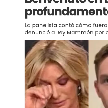
profundament
La panelista contó cómo fueron
denunció a Jey Mammón por ab