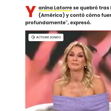
Y
anina Latorre
se quebró tras 
(América) y contó cómo fuero
profundamente", expresó.