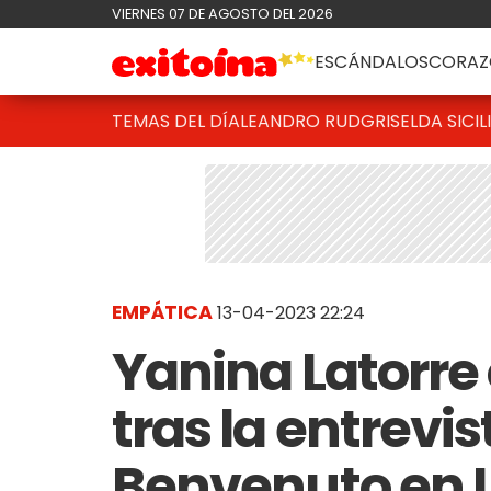
VIERNES 07 DE AGOSTO DEL 2026
ESCÁNDALOS
CORAZ
TEMAS DEL DÍA
LEANDRO RUD
GRISELDA SICIL
EMPÁTICA
13-04-2023 22:24
Yanina Latorre
tras la entrevi
Benvenuto en L