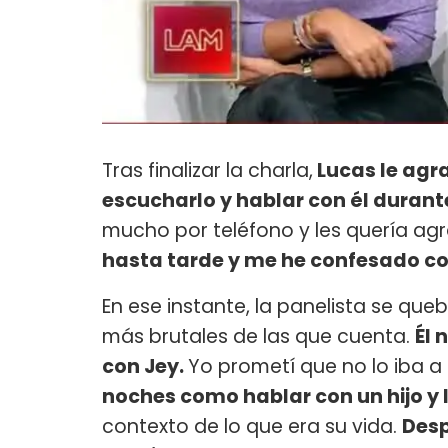
Tras finalizar la charla,
Lucas le agra
escucharlo y hablar con él dur
mucho por teléfono y les quería ag
hasta tarde y me he confesado co
En ese instante, la panelista se que
más brutales de las que cuenta.
Él 
con Jey.
Yo prometí que no lo iba a 
noches como hablar con un hijo y 
contexto de lo que era su vida.
Desp