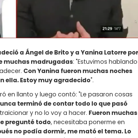
deció a Ángel de Brito y a Yanina Latorre po
ante muchas madrugadas
: "Estuvimos hablando
radecer.
Con Yanina fueron muchas noches
n ella. Estoy muy agradecido
".
bró en llanto y luego contó: "Le pasaron cosas
nunca terminó de contar todo lo que pasó
traicionar y no lo voy a hacer.
Fueron muchas
le pregunté todo
, necesitaba ponerme en
ués no podía dormir, me mató el tema. Lo