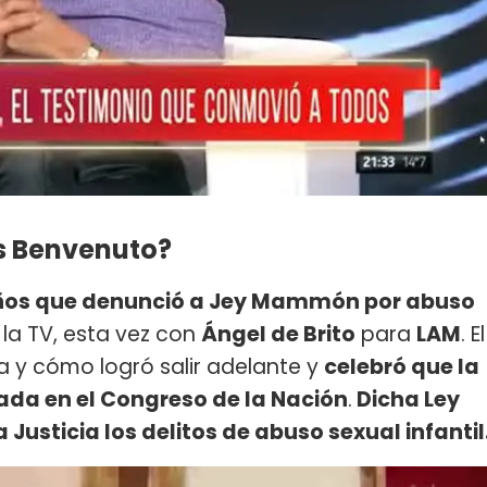
as Benvenuto?
 años que denunció a Jey Mammón por abuso
 la TV, esta vez con
Ángel de Brito
para
LAM
. El
ia y cómo logró salir adelante y
celebró que la
ada en el Congreso de la Nación
.
Dicha Ley
 Justicia los delitos de abuso sexual infantil