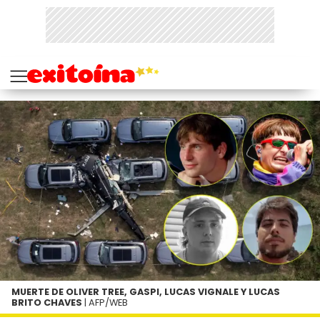
MUERTE DE OLIVER TREE, GASPI, LUCAS VIGNALE Y LUCAS
BRITO CHAVES
| AFP/WEB