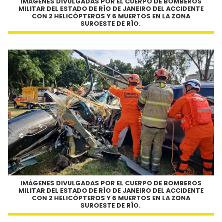
IMÁGENES DIVULGADAS POR EL CUERPO DE BOMBEROS
MILITAR DEL ESTADO DE RÍO DE JANEIRO DEL ACCIDENTE
CON 2 HELICÓPTEROS Y 6 MUERTOS EN LA ZONA
SUROESTE DE RÍO.
IMÁGENES DIVULGADAS POR EL CUERPO DE BOMBEROS
MILITAR DEL ESTADO DE RÍO DE JANEIRO DEL ACCIDENTE
CON 2 HELICÓPTEROS Y 6 MUERTOS EN LA ZONA
SUROESTE DE RÍO.