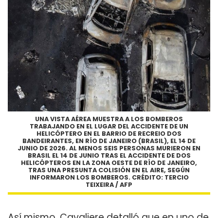
UNA VISTA AÉREA MUESTRA A LOS BOMBEROS
TRABAJANDO EN EL LUGAR DEL ACCIDENTE DE UN
HELICÓPTERO EN EL BARRIO DE RECREIO DOS
BANDEIRANTES, EN RÍO DE JANEIRO (BRASIL), EL 14 DE
JUNIO DE 2026. AL MENOS SEIS PERSONAS MURIERON EN
BRASIL EL 14 DE JUNIO TRAS EL ACCIDENTE DE DOS
HELICÓPTEROS EN LA ZONA OESTE DE RÍO DE JANEIRO,
TRAS UNA PRESUNTA COLISIÓN EN EL AIRE, SEGÚN
INFORMARON LOS BOMBEROS. CRÉDITO: TERCIO
TEIXEIRA / AFP
Así mismo, Cavaliere detalló que en uno de