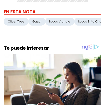
EN ESTA NOTA
Oliver Tree
Gaspi
Lucas Vignale
Lucas Brito Chav