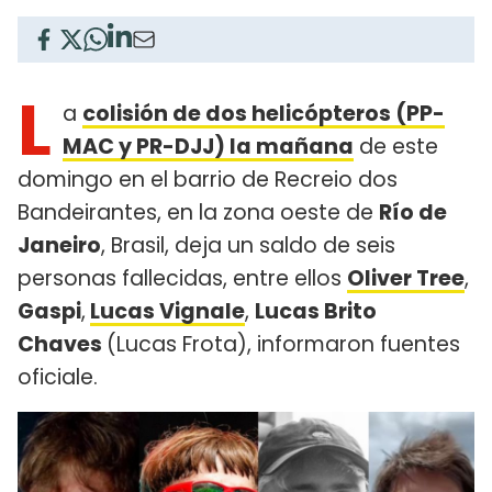
L
a
colisión de dos helicópteros (PP-
MAC y PR-DJJ) la mañana
de este
domingo en el barrio de Recreio dos
Bandeirantes, en la zona oeste de
Río de
Janeiro
, Brasil, deja un saldo de seis
personas fallecidas, entre ellos
Oliver Tree
,
Gaspi
,
Lucas Vignale
,
Lucas Brito
Chaves
(Lucas Frota), informaron fuentes
oficiale.