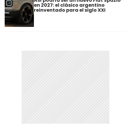
Así podría ser un nuevo Fiat Spazio
en 2027: el clásico argentino
reinventado para el siglo XXI