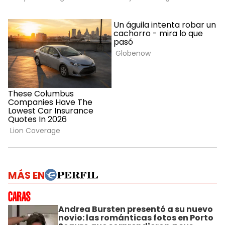
MÁS EN
Andrea Bursten presentó a su nuevo
novio: las románticas fotos en Porto