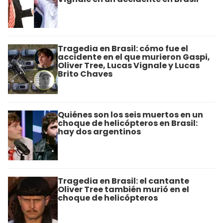
Tragedia en Brasil: cómo fue el
accidente en el que murieron Gaspi,
Oliver Tree, Lucas Vignale y Lucas
Brito Chaves
Quiénes son los seis muertos en un
choque de helicópteros en Brasil:
hay dos argentinos
Tragedia en Brasil: el cantante
Oliver Tree también murió en el
choque de helicópteros