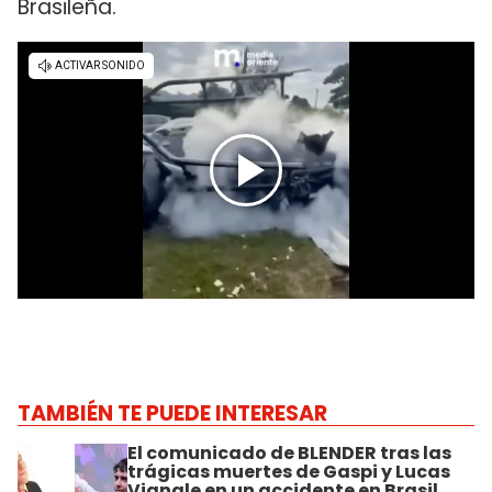
Brasileña.
TAMBIÉN TE PUEDE INTERESAR
El comunicado de BLENDER tras las
trágicas muertes de Gaspi y Lucas
Vignale en un accidente en Brasil