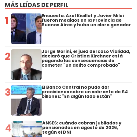
MÁS LEÍDAS DE PERFIL
Encuesta: Axel Kicillof y Javier Milei
1
fueron medidos en la Provincia de
Buenos Aires y hubo un claro ganador
Jorge Gorini, el juez del caso Vialidad,
2
declaró que Cristina Kirchner está
pagando las consecuencias de
cometer "un delito comprobado"
El Banco Central no pudo dar
3
precisiones sobre un sobrante de $4
billones: "En algún lado están"
ANSES: cuándo cobran jubilados y
4
pensionados en agosto de 2026,
según el DNI