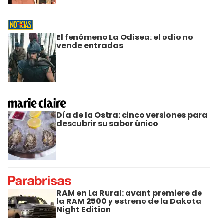
El fenómeno La Odisea: el odio no
vende entradas
Día de la Ostra: cinco versiones para
descubrir su sabor único
RAM en La Rural: avant premiere de
la RAM 2500 y estreno de la Dakota
Night Edition