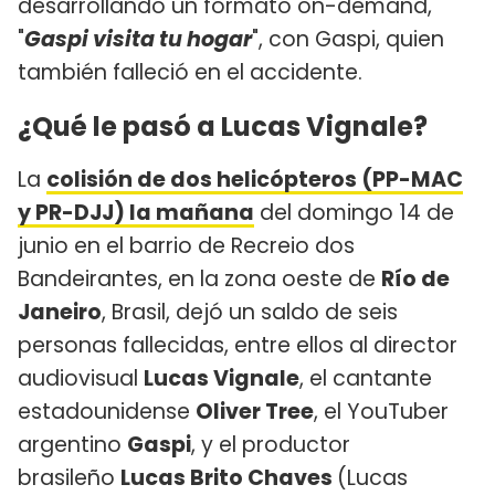
desarrollando un formato on-demand,
"
Gaspi visita tu hogar
", con Gaspi, quien
también falleció en el accidente.
¿Qué le pasó a Lucas Vignale?
La
colisión de dos helicópteros (PP-MAC
y PR-DJJ) la mañana
del domingo 14 de
junio en el barrio de Recreio dos
Bandeirantes, en la zona oeste de
Río de
Janeiro
, Brasil, dejó un saldo de seis
personas fallecidas, entre ellos al director
audiovisual
Lucas Vignale
, el cantante
estadounidense
Oliver Tree
, el YouTuber
argentino
Gaspi
, y el productor
brasileño
Lucas Brito Chaves
(Lucas