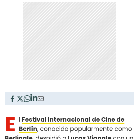
E
l
Festival Internacional de Cine de
Berlín
, conocido popularmente como
Berlinale
, despidió a
Lucas Vignale
con un