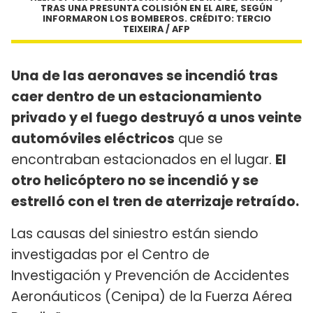
TRAS UNA PRESUNTA COLISIÓN EN EL AIRE, SEGÚN
INFORMARON LOS BOMBEROS. CRÉDITO: TERCIO
TEIXEIRA / AFP
Una de las aeronaves se incendió tras
caer dentro de un estacionamiento
privado y el fuego destruyó a unos veinte
automóviles eléctricos
que se
encontraban estacionados en el lugar.
El
otro helicóptero no se incendió y se
estrelló con el tren de aterrizaje retraído.
Las causas del siniestro están siendo
investigadas por el Centro de
Investigación y Prevención de Accidentes
Aeronáuticos (Cenipa) de la Fuerza Aérea