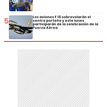
Los aviones F 16 sobrevolarán el
5
centro porteño y este lunes
participarán de la celebración de la
Fuerza Aérea