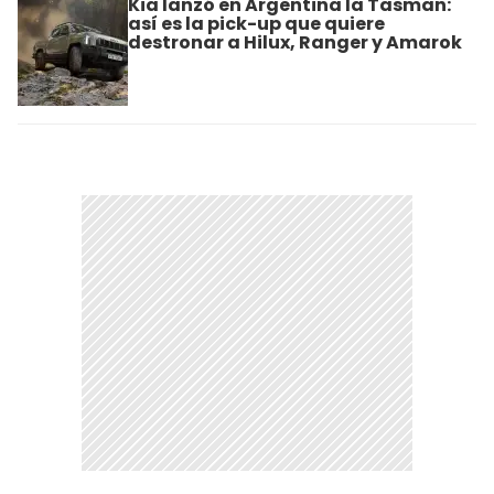
Kia lanzó en Argentina la Tasman:
así es la pick-up que quiere
destronar a Hilux, Ranger y Amarok