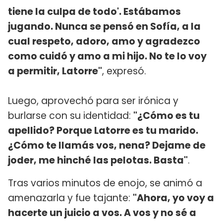
tiene la culpa de todo'. Estábamos
jugando. Nunca se pensó en Sofía, a la
cual respeto, adoro, amo y agradezco
como cuidó y amo a mi hijo. No te lo voy
a permitir, Latorre"
, expresó.
Luego, aprovechó para ser irónica y
burlarse con su identidad:
"¿Cómo es tu
apellido? Porque Latorre es tu marido.
¿Cómo te llamás vos, nena? Dejame de
joder, me hinché las pelotas. Basta"
.
Tras varios minutos de enojo, se animó a
amenazarla y fue tajante:
"Ahora, yo voy a
hacerte un juicio a vos. A vos y no sé a