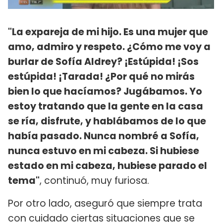
"La expareja de mi hijo. Es una mujer que
amo, admiro y respeto. ¿Cómo me voy a
burlar de Sofía Aldrey? ¡Estúpida! ¡Sos
estúpida! ¡Tarada! ¿Por qué no mirás
bien lo que hacíamos? Jugábamos. Yo
estoy tratando que la gente en la casa
se ría, disfrute, y hablábamos de lo que
había pasado. Nunca nombré a Sofía,
nunca estuvo en mi cabeza. Si hubiese
estado en mi cabeza, hubiese parado el
tema"
, continuó, muy furiosa.
Por otro lado, aseguró que siempre trata
con cuidado ciertas situaciones que se