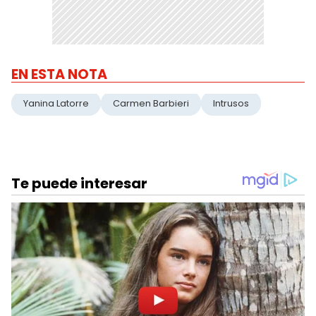
EN ESTA NOTA
Yanina Latorre
Carmen Barbieri
Intrusos