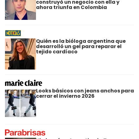
construyó un negocio con ella y
ahora triunfa en Colombia
Quién es la bióloga argentina que
desarrolló un gel para reparar el
tejido cardíaco
Looks básicos con jeans anchos para
cerrar el invierno 2026