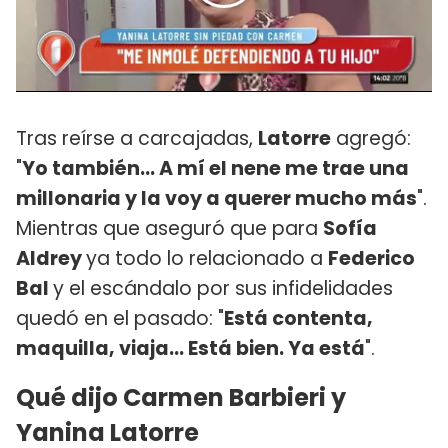
Tras reírse a carcajadas,
Latorre
agregó:
"
Yo también... A mí el nene me trae una
millonaria y la voy a querer mucho más
".
Mientras que aseguró que para
Sofía
Aldrey
ya todo lo relacionado a
Federico
Bal
y el escándalo por sus infidelidades
quedó en el pasado: "
Está contenta,
maquilla, viaja... Está bien. Ya está
".
Qué dijo Carmen Barbieri y
Yanina Latorre