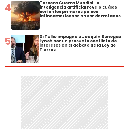
Tercera Guerra Mundial: la
4
inteligencia artificial reveló cuáles
serían los primeros países
latinoamericanos en ser derrotados
Di Tullio impugnó a Joaquín Benegas
5
Lynch por un presunto conflicto de
intereses en el debate de la Ley de
Tierras