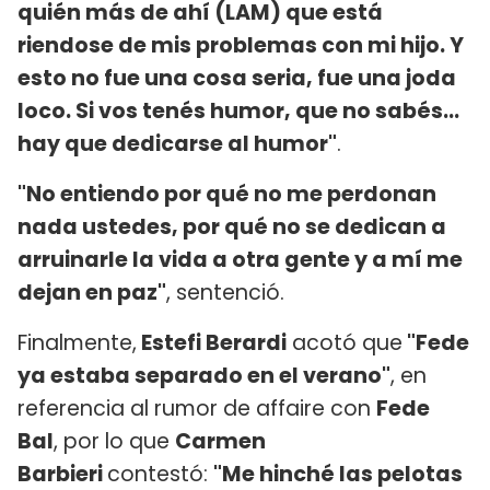
quién más de ahí (LAM) que está
riendose de mis problemas con mi hijo. Y
esto no fue una cosa seria, fue una joda
loco. Si vos tenés humor, que no sabés...
hay que dedicarse al humor"
.
"No entiendo por qué no me perdonan
nada ustedes, por qué no se dedican a
arruinarle la vida a otra gente y a mí me
dejan en paz"
, sentenció.
Finalmente,
Estefi Berardi
acotó que
"Fede
ya estaba separado en el verano"
, en
referencia al rumor de affaire con
Fede
Bal
, por lo que
Carmen
Barbieri
contestó:
"Me hinché las pelotas