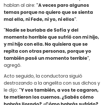
hablan al aire:
"A veces paro algunos
temas porque no quiero que se sienta
mal ella, ni Fede, ni yo, ni ellos"
.
"Nadie se burlaba de Sofía y del
momento horrible que sufrió con mi hijo,
y mi hijo con ella. No quisiera que se
repita con otras personas, porque yo
también pasé un momento terrible"
,
agregó.
Acto seguido, la conductora siguió
destrozando a la angelita con sus dichos y
le dijo:
"Y vos también, a vos te cagaron,
te metieron los cuernos. ¿Sabés cómo
habrás llorado? ¿Cómo habrás sufrido?