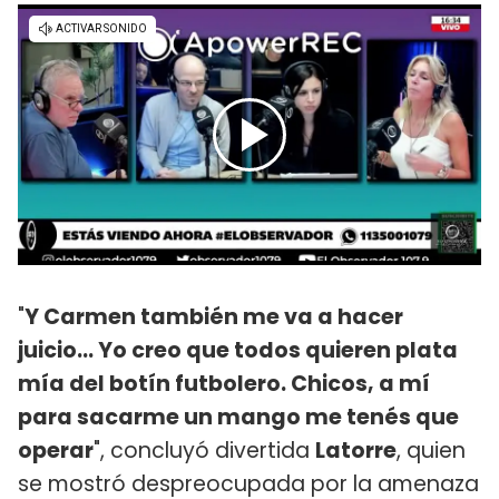
"
Y Carmen también me va a hacer
juicio... Yo creo que todos quieren plata
mía del botín futbolero. Chicos, a mí
para sacarme un mango me tenés que
operar
", concluyó divertida
Latorre
, quien
se mostró despreocupada por la amenaza