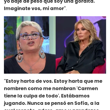
yo bajé de peso que soy una gordita.
Imaginate vos, mi amor"
.
"Estoy harta de vos. Estoy harta que me
nombren como me nombran 'Carmen
tiene la culpa de todo'. Estábamos
jugando. Nunca se pensó en Sofía, a la