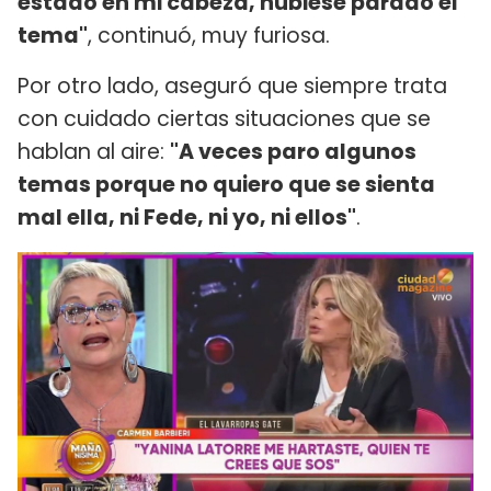
estado en mi cabeza, hubiese parado el
tema"
, continuó, muy furiosa.
Por otro lado, aseguró que siempre trata
con cuidado ciertas situaciones que se
hablan al aire:
"A veces paro algunos
temas porque no quiero que se sienta
mal ella, ni Fede, ni yo, ni ellos"
.