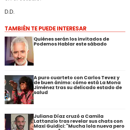
D.D.
TAMBIÉN TE PUEDE INTERESAR
Quiénes serán los invitados de
Podemos Hablar este sábado
A puro cuarteto con Carlos Tevez y
de buen ánimo: cómo está La Mona
Jiménez tras su delicado estado de
salud
Juliana Díaz cruzó a Camila
Lattanzio tras revelar sus chats con
Maxi Guidici: "Mucha lola nueva pero