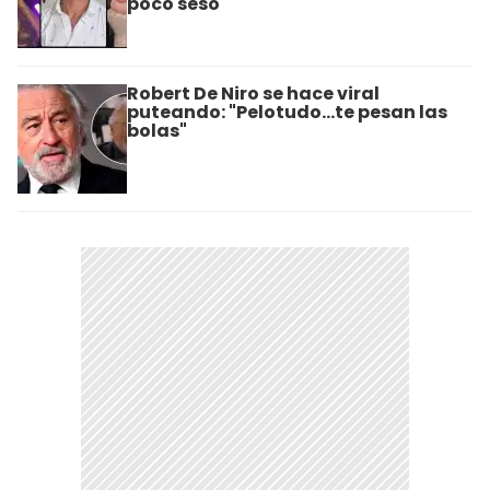
poco seso"
Robert De Niro se hace viral
puteando: "Pelotudo...te pesan las
bolas"