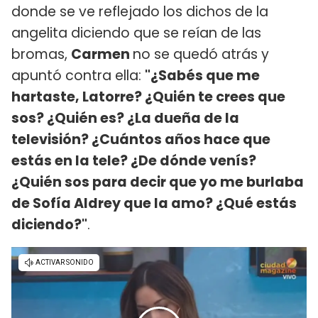
donde se ve reflejado los dichos de la
angelita diciendo que se reían de las
bromas,
Carmen
no se quedó atrás y
apuntó contra ella:
"¿Sabés que me
hartaste, Latorre? ¿Quién te crees que
sos? ¿Quién es? ¿La dueña de la
televisión? ¿Cuántos años hace que
estás en la tele? ¿De dónde venís?
¿Quién sos para decir que yo me burlaba
de Sofía Aldrey que la amo? ¿Qué estás
diciendo?"
.