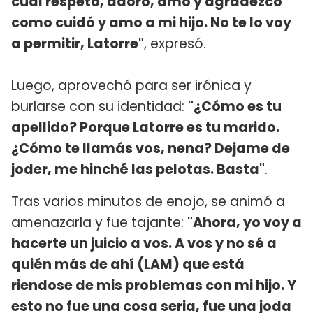
cual respeto, adoro, amo y agradezco
como cuidó y amo a mi hijo. No te lo voy
a permitir, Latorre"
, expresó.
Luego, aprovechó para ser irónica y
burlarse con su identidad:
"¿Cómo es tu
apellido? Porque Latorre es tu marido.
¿Cómo te llamás vos, nena? Dejame de
joder, me hinché las pelotas. Basta"
.
Tras varios minutos de enojo, se animó a
amenazarla y fue tajante:
"Ahora, yo voy a
hacerte un juicio a vos. A vos y no sé a
quién más de ahí (LAM) que está
riendose de mis problemas con mi hijo. Y
esto no fue una cosa seria, fue una joda