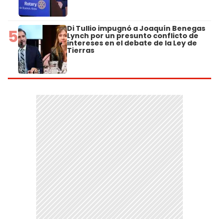
Di Tullio impugnó a Joaquín Benegas
5
Lynch por un presunto conflicto de
intereses en el debate de la Ley de
Tierras