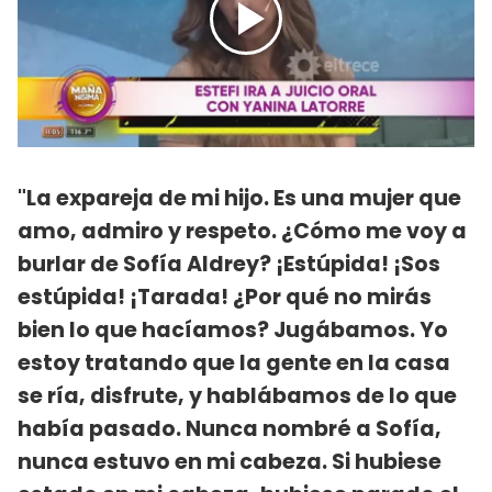
"La expareja de mi hijo. Es una mujer que
amo, admiro y respeto. ¿Cómo me voy a
burlar de Sofía Aldrey? ¡Estúpida! ¡Sos
estúpida! ¡Tarada! ¿Por qué no mirás
bien lo que hacíamos? Jugábamos. Yo
estoy tratando que la gente en la casa
se ría, disfrute, y hablábamos de lo que
había pasado. Nunca nombré a Sofía,
nunca estuvo en mi cabeza. Si hubiese