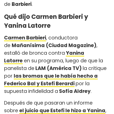
de
Barbieri
.
Qué dijo Carmen Barbieri y
Yanina Latorre
Carmen Barbieri
, conductora
de
Mañanísima (Ciudad Magazine)
,
estalló de bronca contra
Yanina
Latorre
en su programa, luego de que la
panelista de
LAM (América TV)
la critique
por
las bromas que le había hecho a
Federico Bal y Estefi Berardi
por la
supuesta infidelidad a
Sofía Aldrey
.
Después de que pasaran un informe
sobre
el juicio que Estefi le hizo a Yanina
,