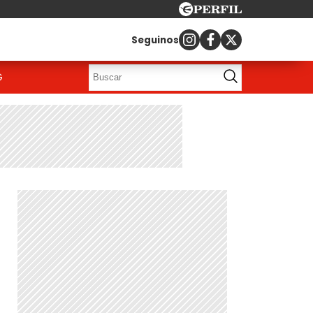
Seguinos
G