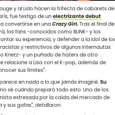
Rouge y al Lido hacen la trifecta de cabarets de
ís, fue testigo de un
electrizante debut
a convertirse en una
Crazy Girl.
Tras el final de
rá, los fans -conocidos como BLINK- y los
ntar su experiencia, y defender a la idol de lo
acistas y restrictivos de algunos internautas
o Knetz- y un puñado de haters de otro
e relacione a Lisa con el K-pop, además de
nocer sus límites".
e parece en nada a lo que jamás imaginé.
Su
, no sé cuándo preparó todo esto. Uno de los
inista estresada por la caída del mercado de
y sus gafas", detallaron.