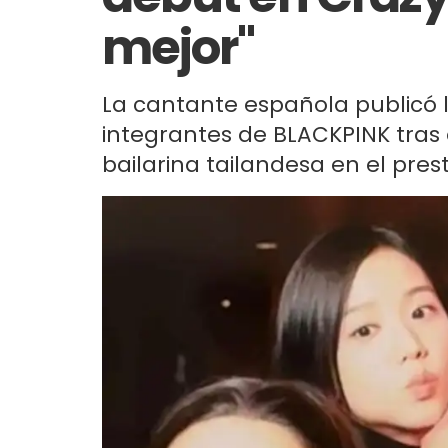
mejor"
La cantante española publicó l
integrantes de BLACKPINK tras 
bailarina tailandesa en el presti