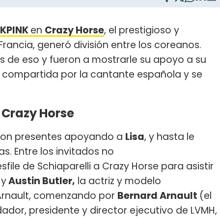
CKPINK
en
Crazy Horse
, el prestigioso y
rancia, generó división entre los coreanos.
s de eso y fueron a mostrarle su apoyo a su
 compartida por la cantante española y se
a Crazy Horse
ron presentes apoyando a
Lisa
, y hasta le
as. Entre los invitados no
sfile de Schiaparelli a Crazy Horse para asistir
r
y
Austin Butler,
la actriz y modelo
a Arnault, comenzando por
Bernard Arnault
(el
dor, presidente y director ejecutivo de LVMH,