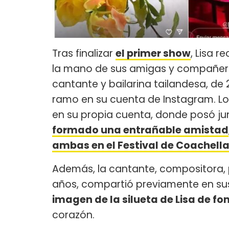
Tras finalizar
el primer show
, Lisa r
la mano de sus amigas y compañe
cantante y bailarina tailandesa, de
ramo en su cuenta de Instagram. Lo
en su propia cuenta, donde posó jun
formado una entrañable amistad
ambas en el Festival de Coachella
Además, la cantante, compositora, p
años, compartió previamente en sus 
imagen de la silueta de Lisa de fo
corazón.