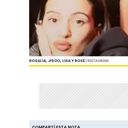
ROSALÍA, JISOO, LISA Y ROSÉ
| INSTAGRAM
COMPARTÍ ESTA NOTA