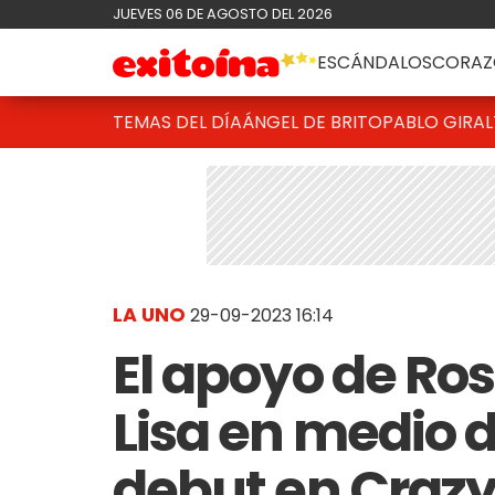
JUEVES 06 DE AGOSTO DEL 2026
ESCÁNDALOS
CORAZ
TEMAS DEL DÍA
ÁNGEL DE BRITO
PABLO GIRAL
LA UNO
29-09-2023 16:14
El apoyo de Ros
Lisa en medio d
debut en Crazy H