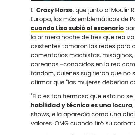
El
Crazy Horse
, que junto al Moulin 
Europa, los más emblemáticos de Par
cuando Lisa subió al escenario
par
la primera noche de tres que realiza
asistentes tomaron las redes para co
comentarios machistas, misóginos, r
coreanos -conocidos en la red com
fandom, quienes sugirieron que no s
afirmar que "las mujeres deberían co
"Ella es tan hermosa que esto no s
habilidad y técnica es una locura
shows, ella aparecía como una ofic
valores. OMG cuando tiró su corbata 