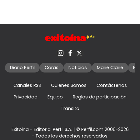
Diario Perfil
Caras
Noticias
Marie Claire
Fo
Canales RSS
Quienes Somos
Contáctenos
Privacidad
Equipo
Reglas de participación
Tránsito
Exitoina - Editorial Perfil S.A.
| © Perfil.com 2006-2026
- Todos los derechos reservados.