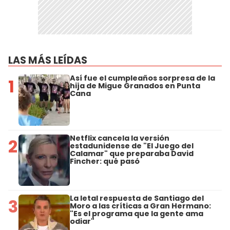
LAS MÁS LEÍDAS
Así fue el cumpleaños sorpresa de la
1
hija de Migue Granados en Punta
Cana
Netflix cancela la versión
2
estadunidense de "El Juego del
Calamar" que preparaba David
Fincher: qué pasó
La letal respuesta de Santiago del
3
Moro a las críticas a Gran Hermano:
"Es el programa que la gente ama
odiar"