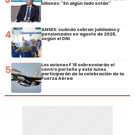
billones: "En algún lado están"
ANSES: cuándo cobran jubilados y
4
pensionados en agosto de 2026,
según el DNI
Los aviones F 16 sobrevolarán el
5
centro porteño y este lunes
participarán de la celebración de la
Fuerza Aérea