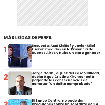
MÁS LEÍDAS DE PERFIL
Encuesta: Axel Kicillof y Javier Milei
1
fueron medidos en la Provincia de
Buenos Aires y hubo un claro ganador
Jorge Gorini, el juez del caso Vialidad,
2
declaró que Cristina Kirchner está
pagando las consecuencias de
cometer "un delito comprobado"
El Banco Central no pudo dar
3
precisiones sobre un sobrante de $4