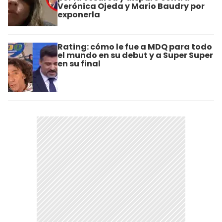
Verónica Ojeda y Mario Baudry por
exponerla
Rating: cómo le fue a MDQ para todo
el mundo en su debut y a Super Super
en su final