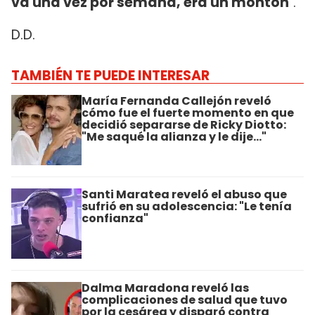
va una vez por semana, era un montón
".
D.D.
TAMBIÉN TE PUEDE INTERESAR
María Fernanda Callejón reveló
cómo fue el fuerte momento en que
decidió separarse de Ricky Diotto:
"Me saqué la alianza y le dije..."
Santi Maratea reveló el abuso que
sufrió en su adolescencia: "Le tenía
confianza"
Dalma Maradona reveló las
complicaciones de salud que tuvo
por la cesárea y disparó contra