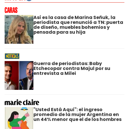
Así es la casa de Marina Señuk, la
periodista que renunció a TN: puerta
de diseño, muebles bohemios y
pensada para su hija
Guerra de periodistas: Baby
Etchecopar contra Majul por su
entrevista a Milei
"Usted Está Aquí": el ingreso
promedio de la mujer Argentina en
un 44% menor que el de los hombres