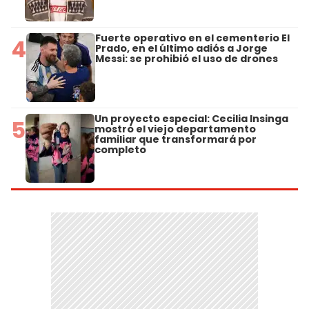
Fuerte operativo en el cementerio El
4
Prado, en el último adiós a Jorge
Messi: se prohibió el uso de drones
Un proyecto especial: Cecilia Insinga
5
mostró el viejo departamento
familiar que transformará por
completo