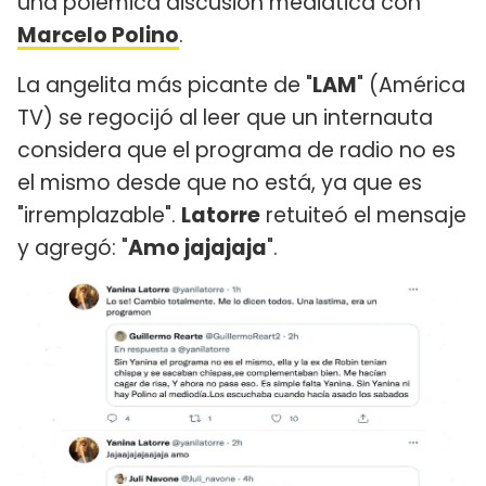
una polémica discusión mediática con
Marcelo Polino
.
La angelita más picante de "
LAM
" (América
TV) se regocijó al leer que un internauta
considera que el programa de radio no es
el mismo desde que no está, ya que es
"irremplazable".
Latorre
retuiteó el mensaje
y agregó: "
Amo jajajaja
".