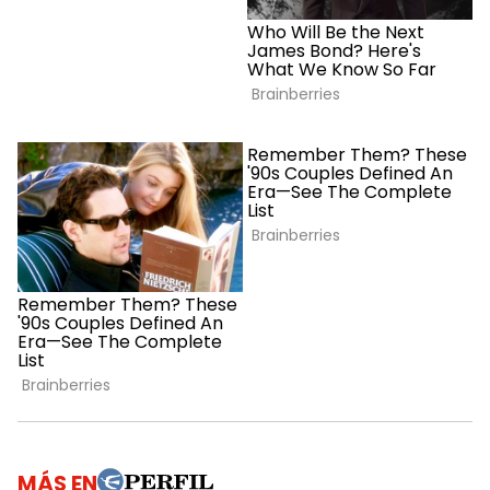
MÁS EN