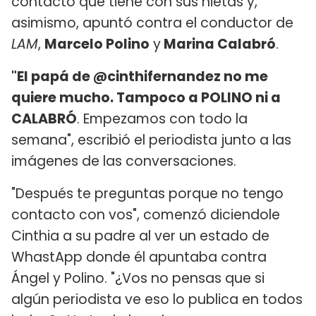
contacto que tiene con sus nietas y,
asimismo, apuntó contra el conductor de
LAM
,
Marcelo Polino
y
Marina Calabró
.
"El papá de @cinthifernandez no me
quiere mucho. Tampoco a POLINO ni a
CALABRÓ
. Empezamos con todo la
semana", escribió el periodista junto a las
imágenes de las conversaciones.
"Después te preguntas porque no tengo
contacto con vos", comenzó diciendole
Cinthia a su padre al ver un estado de
WhastApp donde él apuntaba contra
Ángel y Polino. "¿Vos no pensas que si
algún periodista ve eso lo publica en todos