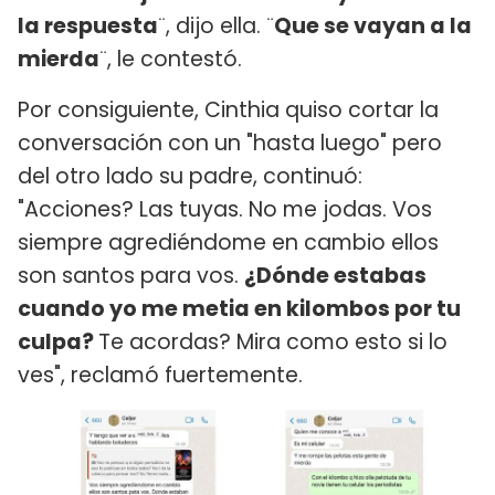
la respuesta
¨, dijo ella. ¨
Que se vayan a la
mierda
¨, le contestó.
Por consiguiente, Cinthia quiso cortar la
conversación con un "hasta luego" pero
del otro lado su padre, continuó:
"Acciones? Las tuyas. No me jodas. Vos
siempre agrediéndome en cambio ellos
son santos para vos.
¿Dónde estabas
cuando yo me metia en kilombos por tu
culpa?
Te acordas? Mira como esto si lo
ves", reclamó fuertemente.