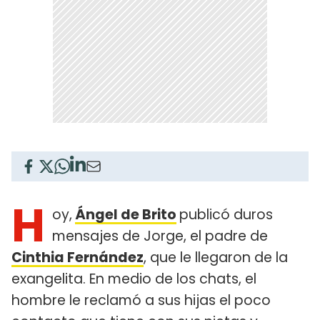
H
oy,
Ángel de Brito
publicó duros
mensajes de Jorge, el padre de
Cinthia Fernández
, que le llegaron de la
exangelita. En medio de los chats, el
hombre le reclamó a sus hijas el poco