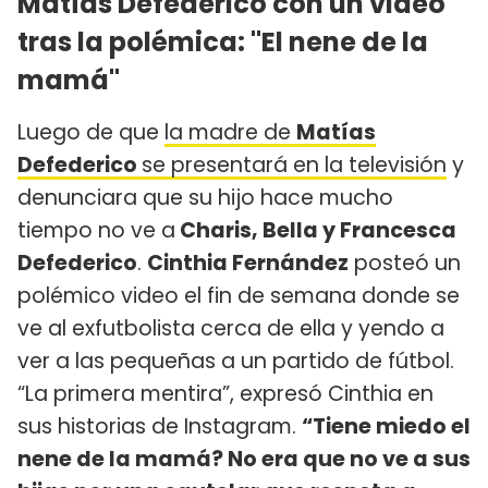
Matías Defederico con un video
tras la polémica: "El nene de la
mamá"
Luego de que
la madre de
Matías
Defederico
se presentará en la televisión
y
denunciara que su hijo hace mucho
tiempo no ve a
Charis, Bella y Francesca
Defederico
.
Cinthia Fernández
posteó un
polémico video el fin de semana donde se
ve al exfutbolista cerca de ella y yendo a
ver a las pequeñas a un partido de fútbol.
“La primera mentira”, expresó Cinthia en
sus historias de Instagram.
“Tiene miedo el
nene de la mamá? No era que no ve a sus