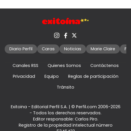
Diario Perfil
Caras
Noticias
Marie Claire
Fo
Canales RSS
Quienes Somos
Contáctenos
Privacidad
Equipo
Reglas de participación
Tránsito
Exitoina - Editorial Perfil S.A.
| © Perfil.com 2006-2026
- Todos los derechos reservados.
Editor responsable: Carlos Piro.
Registro de la propiedad intelectual número