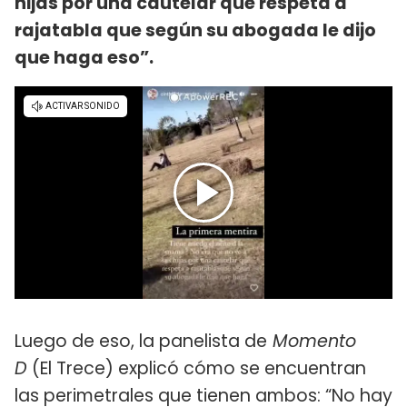
hijas por una cautelar que respeta a
rajatabla que según su abogada le dijo
que haga eso”.
Luego de eso, la panelista de
Momento
D
(El Trece) explicó cómo se encuentran
las perimetrales que tienen ambos: “No hay