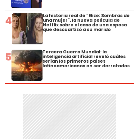
La historia real de "Elize: Sombras de
4
una mujer", la nueva película de
Netflix sobre el caso de una esposa
que descuartizó a su marido
Tercera Guerra Mundial: la
5
inteligencia artificial reveló cuáles
serían los primeros países
latinoamericanos en ser derrotados