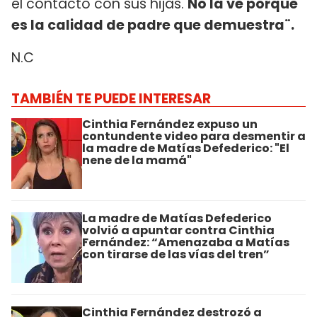
el contacto con sus hijas.
No la ve porque
es la calidad de padre que demuestra¨.
N.C
TAMBIÉN TE PUEDE INTERESAR
Cinthia Fernández expuso un
contundente video para desmentir a
la madre de Matías Defederico: "El
nene de la mamá"
La madre de Matías Defederico
volvió a apuntar contra Cinthia
Fernández: “Amenazaba a Matías
con tirarse de las vías del tren”
Cinthia Fernández destrozó a