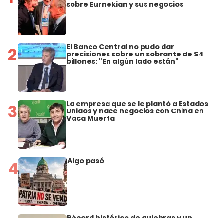
sobre Eurnekian y sus negocios
El Banco Central no pudo dar
2
precisiones sobre un sobrante de $4
billones: "En algún lado están"
La empresa que se le plantó a Estados
3
Unidos y hace negocios con China en
Vaca Muerta
Algo pasó
4
Récord histórico de quiebras y un