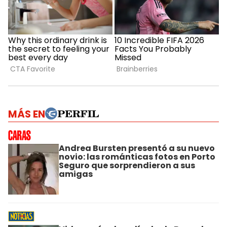
MÁS EN
Andrea Bursten presentó a su nuevo
novio: las románticas fotos en Porto
Seguro que sorprendieron a sus
amigas