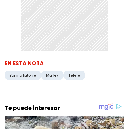
EN ESTA NOTA
Yanina Latorre
Marley
Telefe