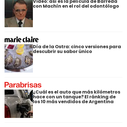
Video: así es la película de Barreda
con Machín en el rol del odontólogo
Día de la Ostra: cinco versiones para
descubrir su sabor único
¿Cuál es el auto que más kilómetros
hace con un tanque? El ránking de
los 10 más vendidos de Argentina