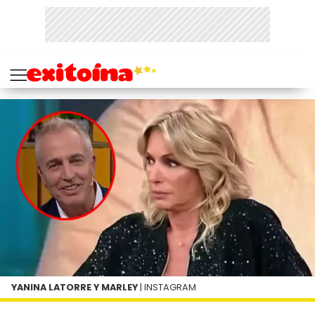
YANINA LATORRE Y MARLEY
| INSTAGRAM