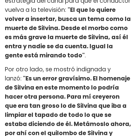
estrategia del canal para que el conductor
vuelva a la televisión:
"El que lo quiere
volver a insertar, busca un tema como la
muerte de Silvina. Desde el morbo como
es más grave la muerte de Silvina, así él
entra y nadie se da cuenta. Igual la
gente está mirando todo"
.
Por otro lado, se mostró indignada y
lanzó:
"Es un error gravísimo. El homenaje
de Silvina en este momento lo podría
hacer otra persona. Para mí creyeron
que era tan groso lo de Silvina que iba a
limpiar el tapado de todo lo que se
estaba diciendo de él. Metámoslo ahora,
por ahí con el quilombo de Silvina y