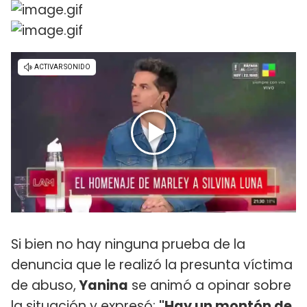
Si bien no hay ninguna prueba de la
denuncia que le realizó la presunta víctima
de abuso,
Yanina
se animó a opinar sobre
la situación y expresó:
"Hay un montón de