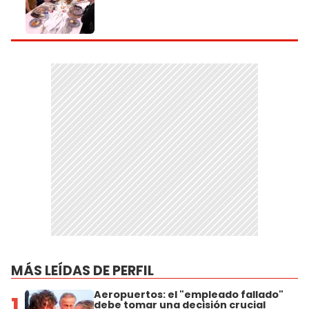
MÁS LEÍDAS DE PERFIL
Aeropuertos: el "empleado fallado"
1
debe tomar una decisión crucial