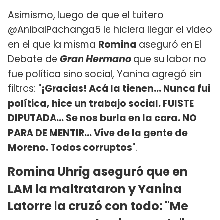
Asimismo, luego de que el tuitero
@AnibalPachanga5 le hiciera llegar el video
en el que la misma
Romina
aseguró en El
Debate de
Gran Hermano
que su labor no
fue política sino social, Yanina agregó sin
filtros: "
¡Gracias! Acá la tienen… Nunca fui
política, hice un trabajo social. FUISTE
DIPUTADA… Se nos burla en la cara. NO
PARA DE MENTIR… Vive de la gente de
Moreno. Todos corruptos
".
Romina Uhrig aseguró que en
LAM la maltrataron y Yanina
Latorre la cruzó con todo: "Me