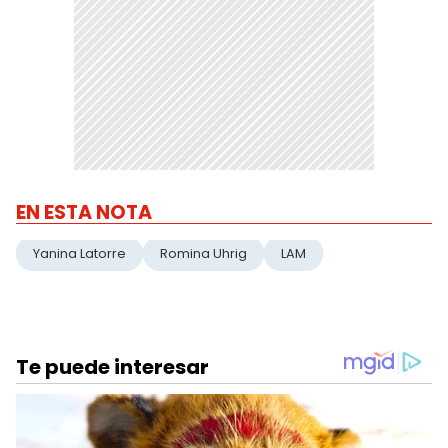
EN ESTA NOTA
Yanina Latorre
Romina Uhrig
LAM