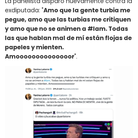
La panelista disparó nuevamente contra la
exdiputada: "
Amo que la gente turbia me
pegue, amo que las turbias me critiquen
y amo que no se animen a #lam. Todas
las que hablan mal de mí están flojas de
papeles y mienten.
Amoooooooooooooor
".