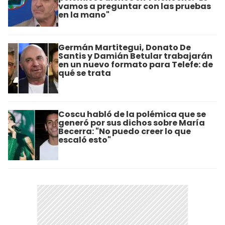
vamos a preguntar con las pruebas
en la mano"
Germán Martitegui, Donato De
Santis y Damián Betular trabajarán
en un nuevo formato para Telefe: de
qué se trata
Coscu habló de la polémica que se
generó por sus dichos sobre María
Becerra: "No puedo creer lo que
escaló esto"