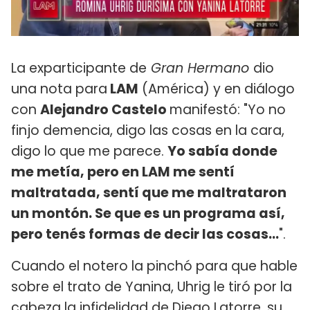
La exparticipante de
Gran Hermano
dio
una nota para
LAM
(América) y en diálogo
con
Alejandro Castelo
manifestó: "Yo no
finjo demencia, digo las cosas en la cara,
digo lo que me parece.
Yo sabía donde
me metía, pero en LAM me sentí
maltratada, sentí que me maltrataron
un montón. Se que es un programa así,
pero tenés formas de decir las cosas...
".
Cuando el notero la pinchó para que hable
sobre el trato de Yanina, Uhrig le tiró por la
cabeza la infidelidad de Diego Latorre, su