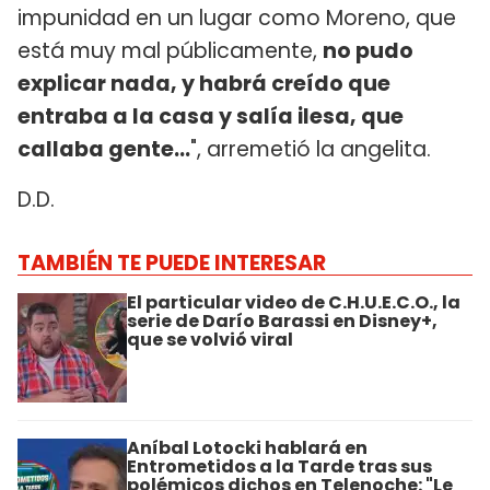
impunidad en un lugar como Moreno, que
está muy mal públicamente,
no pudo
explicar nada, y habrá creído que
entraba a la casa y salía ilesa, que
callaba gente...
", arremetió la angelita.
D.D.
TAMBIÉN TE PUEDE INTERESAR
El particular video de C.H.U.E.C.O., la
serie de Darío Barassi en Disney+,
que se volvió viral
Aníbal Lotocki hablará en
Entrometidos a la Tarde tras sus
polémicos dichos en Telenoche: "Le