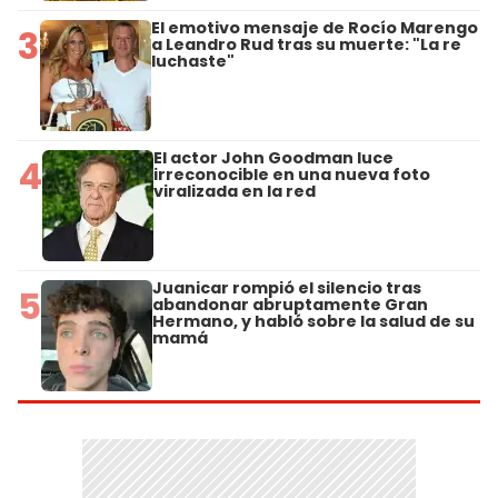
El emotivo mensaje de Rocío Marengo
3
a Leandro Rud tras su muerte: "La re
luchaste"
El actor John Goodman luce
4
irreconocible en una nueva foto
viralizada en la red
Juanicar rompió el silencio tras
5
abandonar abruptamente Gran
Hermano, y habló sobre la salud de su
mamá