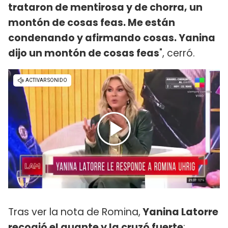
trataron de mentirosa y de chorra, un
montón de cosas feas. Me están
condenando y afirmando cosas. Yanina
dijo un montón de cosas feas
", cerró.
Tras ver la nota de Romina,
Yanina Latorre
recogió el guante y la cruzó fuerte
: