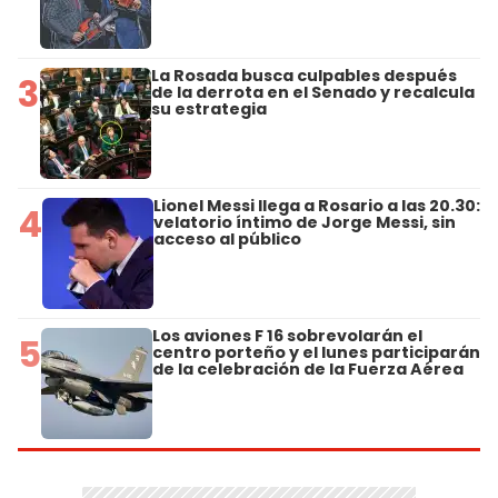
La Rosada busca culpables después
3
de la derrota en el Senado y recalcula
su estrategia
Lionel Messi llega a Rosario a las 20.30:
4
velatorio íntimo de Jorge Messi, sin
acceso al público
Los aviones F 16 sobrevolarán el
5
centro porteño y el lunes participarán
de la celebración de la Fuerza Aérea