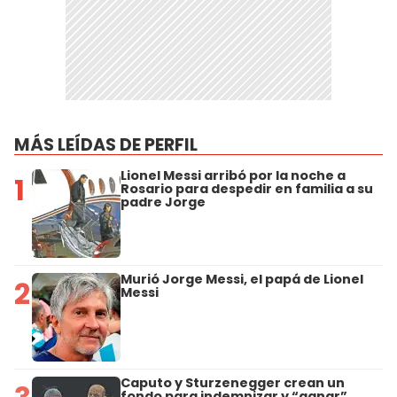
MÁS LEÍDAS DE PERFIL
Lionel Messi arribó por la noche a
1
Rosario para despedir en familia a su
padre Jorge
Murió Jorge Messi, el papá de Lionel
2
Messi
Caputo y Sturzenegger crean un
fondo para indemnizar y “ganar”