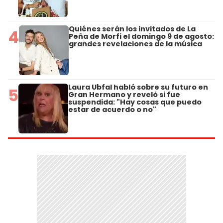
Quiénes serán los invitados de La
4
Peña de Morfi el domingo 9 de agosto:
grandes revelaciones de la música
Laura Ubfal habló sobre su futuro en
5
Gran Hermano y reveló si fue
suspendida: "Hay cosas que puedo
estar de acuerdo o no"