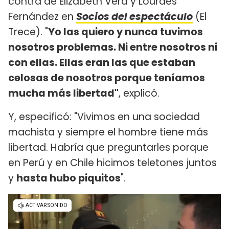
contra de Elizabeth Vera y Lourdes
Fernández en
Socios del espectáculo
(El
Trece). "
Yo las quiero y nunca tuvimos
nosotros problemas. Ni entre nosotros ni
con ellas. Ellas eran las que estaban
celosas de nosotros porque teníamos
mucha más libertad"
, explicó.
Y, especificó: "Vivimos en una sociedad
machista y siempre el hombre tiene más
libertad. Habría que preguntarles porque
en Perú y en Chile hicimos teletones juntos
y
hasta hubo piquitos
".