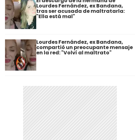
El descargo de la hermana de
Lourdes Fernández, ex Bandana,
tras ser acusada de maltratarla:
"Ella está mal"
Lourdes Fernández, ex Bandana,
compartió un preocupante mensaje
en la red: "Volví al maltrato"