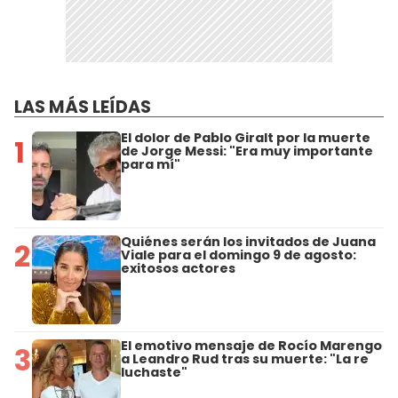
LAS MÁS LEÍDAS
El dolor de Pablo Giralt por la muerte
1
de Jorge Messi: "Era muy importante
para mí"
Quiénes serán los invitados de Juana
2
Viale para el domingo 9 de agosto:
exitosos actores
El emotivo mensaje de Rocío Marengo
3
a Leandro Rud tras su muerte: "La re
luchaste"