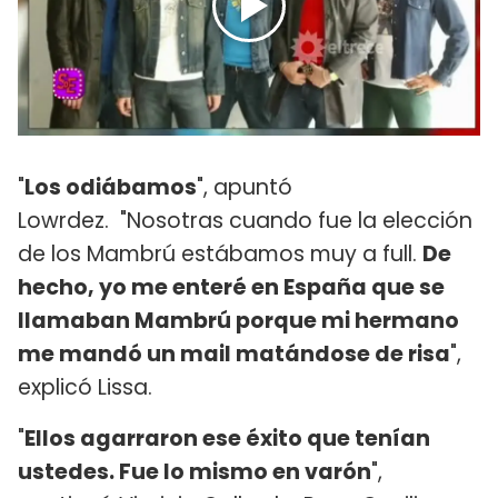
"
Los odiábamos
", apuntó
Lowrdez. "Nosotras cuando fue la elección
de los Mambrú estábamos muy a full.
De
hecho, yo me enteré en España que se
llamaban Mambrú porque mi hermano
me mandó un mail matándose de risa
",
explicó Lissa.
"
Ellos agarraron ese éxito que tenían
ustedes. Fue lo mismo en varón
",