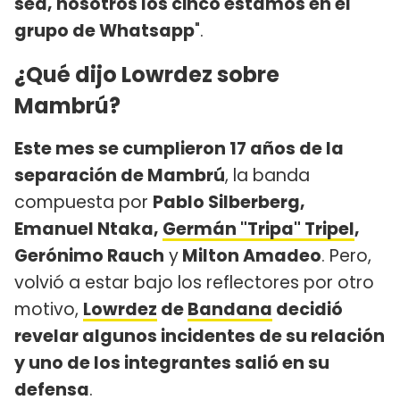
sea, nosotros los cinco estamos en el
grupo de Whatsapp
".
¿Qué dijo Lowrdez sobre
Mambrú?
Este mes se cumplieron 17 años de la
separación de Mambrú
, la banda
compuesta por
Pablo Silberberg,
Emanuel Ntaka,
Germán "Tripa" Tripel
,
Gerónimo Rauch
y
Milton Amadeo
. Pero,
volvió a estar bajo los reflectores por otro
motivo,
Lowrdez
de
Bandana
decidió
revelar algunos incidentes de su relación
y uno de los integrantes salió en su
defensa
.