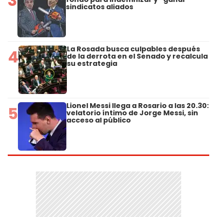
3
sindicatos aliados
La Rosada busca culpables después
4
de la derrota en el Senado y recalcula
su estrategia
Lionel Messi llega a Rosario a las 20.30:
5
velatorio íntimo de Jorge Messi, sin
acceso al público