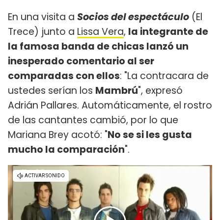
En una visita a
Socios del espectáculo
(El
Trece) junto a
Lissa Vera
,
la integrante de
la famosa banda de chicas lanzó un
inesperado comentario al ser
comparadas con ellos
: "La contracara de
ustedes serían los
Mambrú
", expresó
Adrián Pallares. Automáticamente, el rostro
de las cantantes cambió, por lo que
Mariana Brey acotó: "
No se si les gusta
mucho la comparación
".