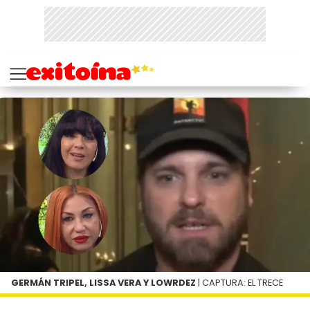
GERMÁN TRIPEL, LISSA VERA Y LOWRDEZ
| CAPTURA: EL TRECE