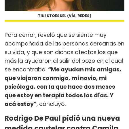
TINI STOESSEL (VÍA: REDES)
Para cerrar, reveló que se siente muy
acompañada de las personas cercanas en
su vida, y que son dichos afectos los que
más la ayudaron al salir del pozo en el cual
se encontraba.
“Me ayudan mis amigas,
que viajaron conmigo, mi novio, mi
psicóloga, con la que hace dos meses
que estoy en terapia todos los días. Y
acá estoy”
, concluyó.
Rodrigo De Paul pidió una nueva
medida cautelar contra Camila