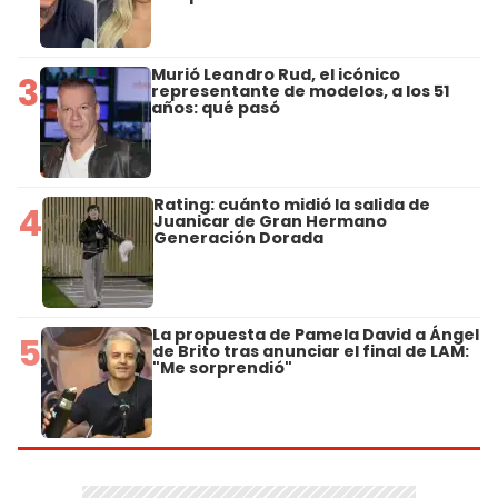
Murió Leandro Rud, el icónico
3
representante de modelos, a los 51
años: qué pasó
Rating: cuánto midió la salida de
4
Juanicar de Gran Hermano
Generación Dorada
La propuesta de Pamela David a Ángel
5
de Brito tras anunciar el final de LAM:
"Me sorprendió"