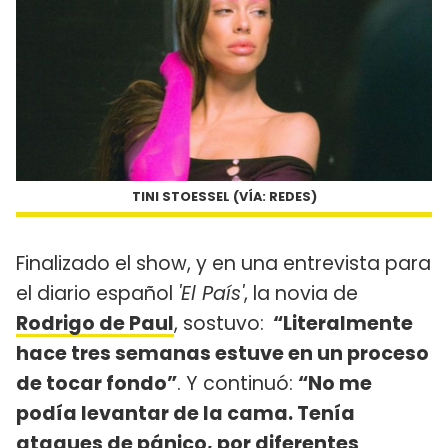
TINI STOESSEL (VÍA: REDES)
Finalizado el show, y en una entrevista para
el diario español
'El País'
, la novia de
Rodrigo de Paul
, sostuvo:
“Literalmente
hace tres semanas estuve en un proceso
de tocar fondo”
. Y continuó:
“No me
podía levantar de la cama. Tenía
ataques de pánico, por diferentes