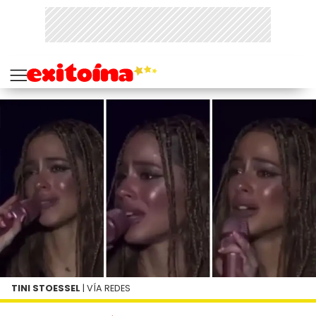
TINI STOESSEL
| VÍA REDES