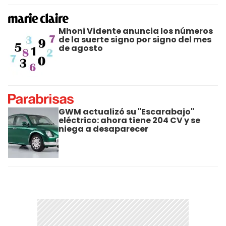
Mhoni Vidente anuncia los números
de la suerte signo por signo del mes
de agosto
GWM actualizó su "Escarabajo"
eléctrico: ahora tiene 204 CV y se
niega a desaparecer