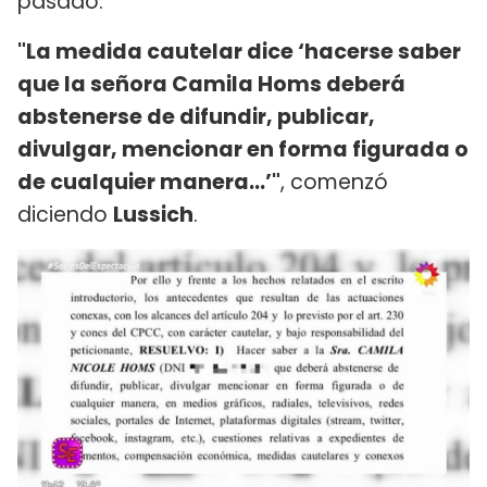
pasado.
"La medida cautelar dice ‘hacerse saber
que la señora Camila Homs deberá
abstenerse de difundir, publicar,
divulgar, mencionar en forma figurada o
de cualquier manera...’"
, comenzó
diciendo
Lussich
.