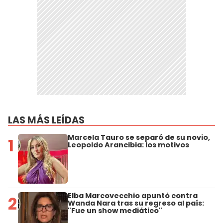
LAS MÁS LEÍDAS
Marcela Tauro se separó de su novio,
1
Leopoldo Arancibia: los motivos
Elba Marcovecchio apuntó contra
2
Wanda Nara tras su regreso al país:
"Fue un show mediático"