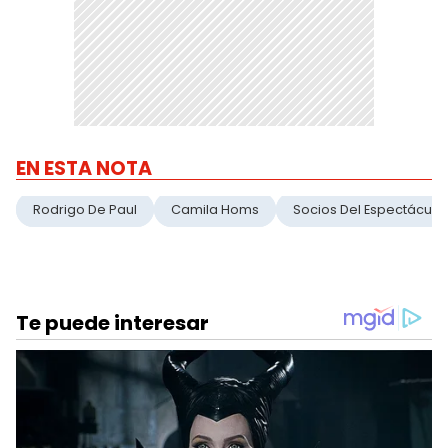
EN ESTA NOTA
Rodrigo De Paul
Camila Homs
Socios Del Espectáculo