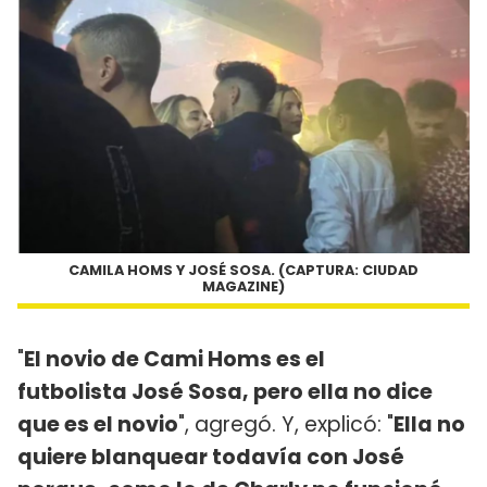
CAMILA HOMS Y JOSÉ SOSA. (CAPTURA: CIUDAD
MAGAZINE)
"
El novio de Cami Homs es el
futbolista José Sosa, pero ella no dice
que es el novio
", agregó. Y, explicó: "
Ella no
quiere blanquear todavía con José