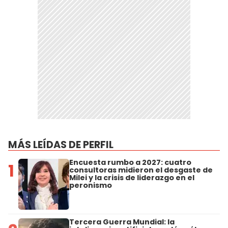
MÁS LEÍDAS DE PERFIL
Encuesta rumbo a 2027: cuatro
1
consultoras midieron el desgaste de
Milei y la crisis de liderazgo en el
peronismo
Tercera Guerra Mundial: la