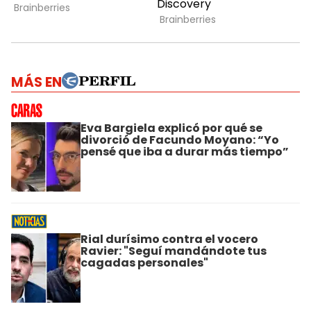
MÁS EN
Eva Bargiela explicó por qué se
divorció de Facundo Moyano: “Yo
pensé que iba a durar más tiempo”
Rial durísimo contra el vocero
Ravier: "Seguí mandándote tus
cagadas personales"