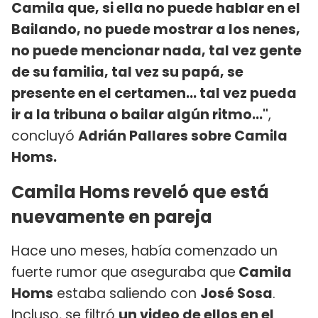
Camila que, si ella no puede hablar en el
Bailando, no puede mostrar a los nenes,
no puede mencionar nada, tal vez gente
de su familia, tal vez su papá, se
presente en el certamen… tal vez pueda
ir a la tribuna o bailar algún ritmo…"
,
concluyó
Adrián Pallares sobre Camila
Homs.
Camila Homs reveló que está
nuevamente en pareja
Hace uno meses, había comenzado un
fuerte rumor que aseguraba que
Camila
Homs
estaba saliendo con
José Sosa
.
Incluso, se filtró
un video de ellos en el