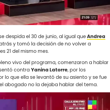
 despida el 30 de junio, al igual que
Andrea
 atrás y tomó la decisión de no volver a
les 21 del mismo mes.
pleno vivo del programa, comenzaron a hablar
esentó contra
Yanina Latorre
, por los
por lo que ella se levantó de su asiento y se fue
el abogado no la dejaba hablar del tema.