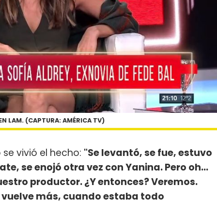
 EN LAM. (CAPTURA: AMÉRICA TV)
e vivió el hecho:
"Se levantó, se fue, estuvo
te, se enojó otra vez con Yanina. Pero oh...
estro productor. ¿Y entonces? Veremos.
o vuelve más, cuando estaba todo