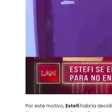
Por este motivo,
Estefi
habría decid