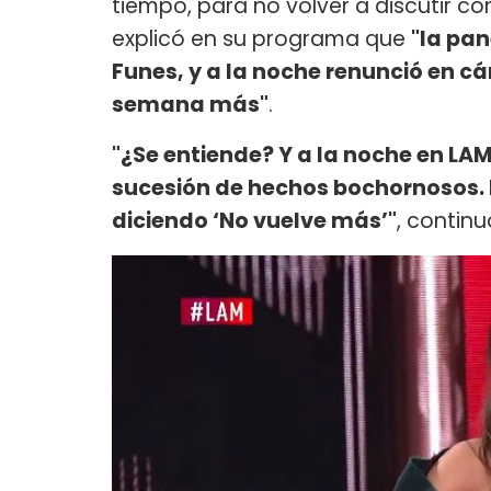
tiempo, para no volver a discutir c
explicó en su programa que
"la pan
Funes, y a la noche renunció en 
semana más"
.
"¿Se entiende? Y a la noche en LAM
sucesión de hechos bochornosos. La
diciendo ‘No vuelve más’"
, continu