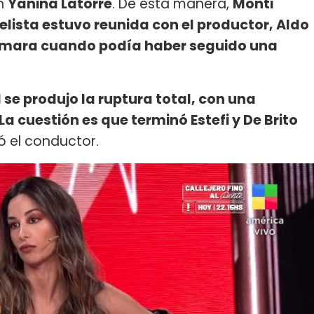
on
Yanina Latorre
. De esta manera,
Monti
elista estuvo reunida con el productor, Aldo
cámara cuando podía haber seguido una
 se produjo la ruptura total, con una
 cuestión es que terminó Estefi y De Brito
ó el conductor.