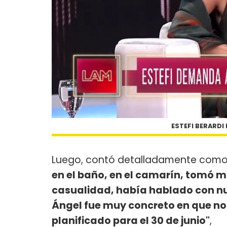
ESTEFI BERARDI
Luego, contó detalladamente como s
en el baño, en el camarín, tomó ma
casualidad, había hablado con nu
Ángel fue muy concreto en que n
planificado para el 30 de junio"
,