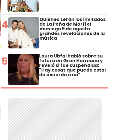
Quiénes serán los invitados
4
de La Peña de Morfi el
domingo 9 de agosto:
grandes revelaciones de la
música
Laura Ubfal habló sobre su
5
futuro en Gran Hermano y
reveló si fue suspendida:
"Hay cosas que puedo estar
de acuerdo o no"