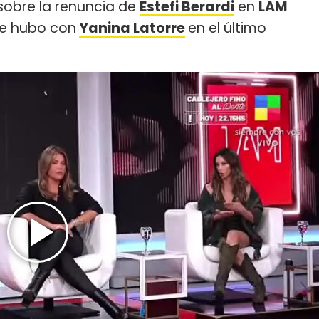
sobre la renuncia de
Estefi Berardi
en
LAM
ue hubo con
Yanina Latorre
en el último