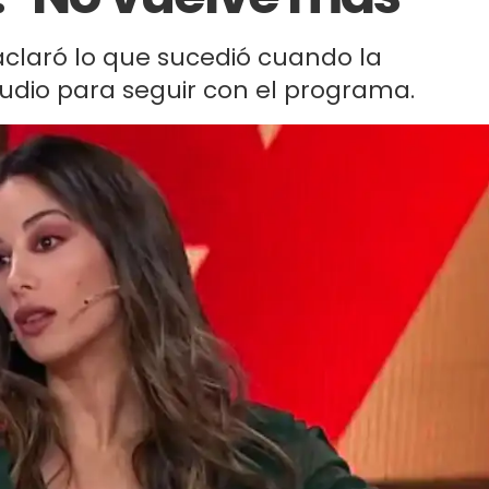
aclaró lo que sucedió cuando la
studio para seguir con el programa.