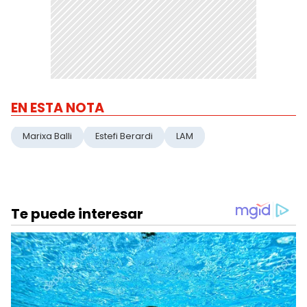
EN ESTA NOTA
Marixa Balli
Estefi Berardi
LAM