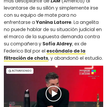
más desopilante de
LAM
(América) al
levantarse de su sillón y simplemente irse
con su equipo de mate para no
enfrentarse a
Yanina Latorre
. La angelita
no puede hablar de su situación judicial en
el marco de la supuesta demanda contra
su compañera y
Sofía Aldrey
, ex de
Federico Bal por el
escándalo de la
filtración de chats
, y abandonó el estudio.