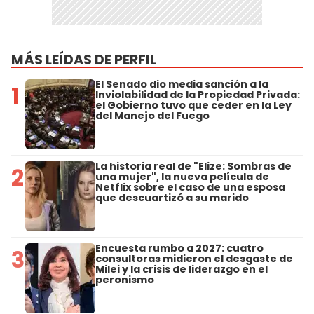
MÁS LEÍDAS DE PERFIL
El Senado dio media sanción a la
1
Inviolabilidad de la Propiedad Privada:
el Gobierno tuvo que ceder en la Ley
del Manejo del Fuego
La historia real de "Elize: Sombras de
2
una mujer", la nueva película de
Netflix sobre el caso de una esposa
que descuartizó a su marido
Encuesta rumbo a 2027: cuatro
3
consultoras midieron el desgaste de
Milei y la crisis de liderazgo en el
peronismo