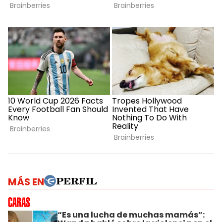
MÁS EN
“Es una lucha de muchas mamás”: