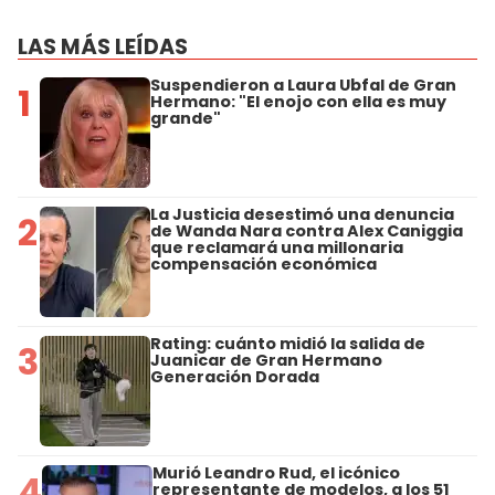
LAS MÁS LEÍDAS
Suspendieron a Laura Ubfal de Gran
1
Hermano: "El enojo con ella es muy
grande"
La Justicia desestimó una denuncia
2
de Wanda Nara contra Alex Caniggia
que reclamará una millonaria
compensación económica
Rating: cuánto midió la salida de
3
Juanicar de Gran Hermano
Generación Dorada
Murió Leandro Rud, el icónico
4
representante de modelos, a los 51