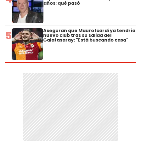
años: qué pasó
Aseguran que Mauro Icardi ya tendría
5
nuevo club tras su salida del
Galatasaray: "Está buscando casa"