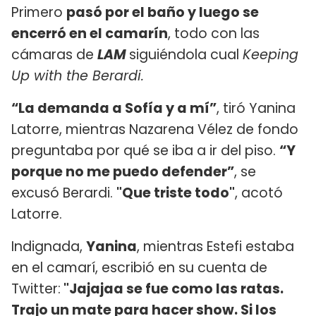
Primero
pasó por el baño y luego se
encerró en el camarín
, todo con las
cámaras de
LAM
siguiéndola cual
Keeping
Up with the Berardi.
“La demanda a Sofía y a mí”
, tiró Yanina
Latorre, mientras Nazarena Vélez de fondo
preguntaba por qué se iba a ir del piso.
“Y
porque no me puedo defender”
, se
excusó Berardi.
"Que triste todo"
, acotó
Latorre.
Indignada,
Yanina
, mientras Estefi estaba
en el camarí, escribió en su cuenta de
Twitter:
"Jajajaa se fue como las ratas.
Trajo un mate para hacer show. Si los