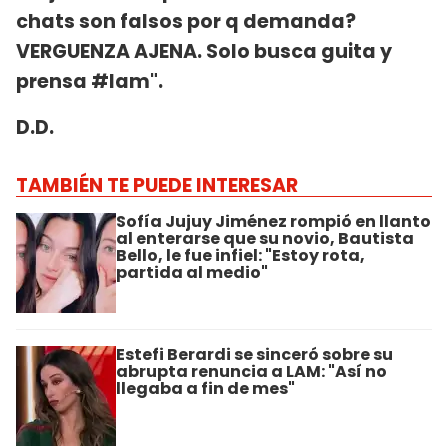
chats son falsos por q demanda?
VERGUENZA AJENA. Solo busca guita y
prensa #lam".
D.D.
TAMBIÉN TE PUEDE INTERESAR
Sofía Jujuy Jiménez rompió en llanto
al enterarse que su novio, Bautista
Bello, le fue infiel: "Estoy rota,
partida al medio"
Estefi Berardi se sinceró sobre su
abrupta renuncia a LAM: "Así no
llegaba a fin de mes"