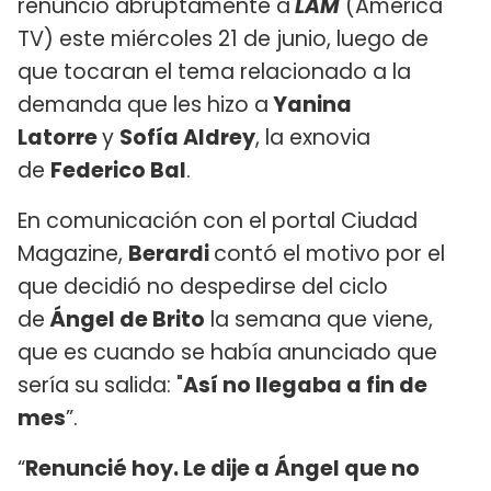
renunció abruptamente a
LAM
(America
TV) este miércoles 21 de junio, luego de
que tocaran el tema relacionado a la
demanda que les hizo a
Yanina
Latorre
y
Sofía Aldrey
, la exnovia
de
Federico Bal
.
En comunicación con el portal Ciudad
Magazine,
Berardi
contó el motivo por el
que decidió no despedirse del ciclo
de
Ángel de Brito
la semana que viene,
que es cuando se había anunciado que
sería su salida: "
Así no llegaba a fin de
mes
”.
“
Renuncié hoy. Le dije a Ángel que no