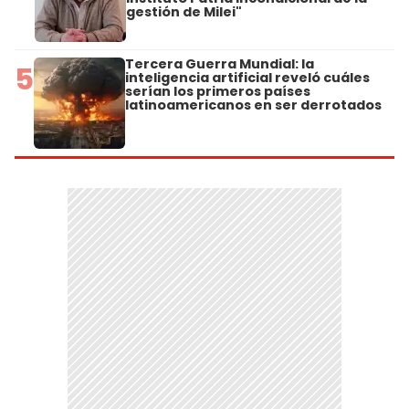
gestión de Milei"
Tercera Guerra Mundial: la
5
inteligencia artificial reveló cuáles
serían los primeros países
latinoamericanos en ser derrotados