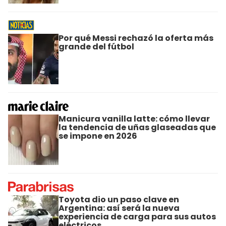
Por qué Messi rechazó la oferta más
grande del fútbol
Manicura vanilla latte: cómo llevar
la tendencia de uñas glaseadas que
se impone en 2026
Toyota dio un paso clave en
Argentina: así será la nueva
experiencia de carga para sus autos
eléctricos