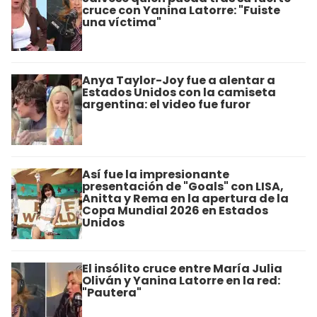
cruce con Yanina Latorre: "Fuiste
una víctima"
Anya Taylor-Joy fue a alentar a
Estados Unidos con la camiseta
argentina: el video fue furor
Así fue la impresionante
presentación de "Goals" con LISA,
Anitta y Rema en la apertura de la
Copa Mundial 2026 en Estados
Unidos
El insólito cruce entre María Julia
Oliván y Yanina Latorre en la red:
"Pautera"