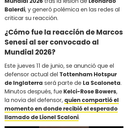
Mundial 2026
tras la lesión de
Leonardo
Balerdi
, y generó polémica en las redes al
criticar su reacción.
¿Cómo fue la reacción de Marcos
Senesi al ser convocado al
Mundial 2026?
Este jueves 11 de junio, se anunció que el
defensor actual del
Tottenham Hotspur
de Inglaterra
será parte de
La Scaloneta
.
Minutos después, fue
Kelci-Rose Bowers
,
la novia del defensor,
quien compartió el
momento en donde recibió el esperado
llamado de Lionel Scaloni
.