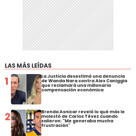
LAS MÁS LEÍDAS
La Justicia desestimó una denuncia
1
de Wanda Nara contra Alex Caniggia
que reclamará una millonaria
compensación económica
Brenda Asnicar reveló lo qué más le
2
molestó de Carlos Tévez cuando
salieron: "Me generaba mucha
frustración"