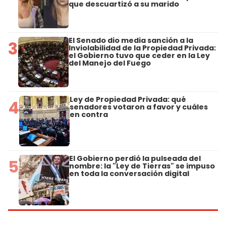
que descuartizó a su marido
El Senado dio media sanción a la
3
Inviolabilidad de la Propiedad Privada:
el Gobierno tuvo que ceder en la Ley
del Manejo del Fuego
Ley de Propiedad Privada: qué
4
senadores votaron a favor y cuáles
en contra
El Gobierno perdió la pulseada del
5
nombre: la "Ley de Tierras" se impuso
en toda la conversación digital