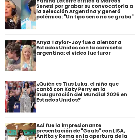
Yanina Latorre criticó a Marcos
Senesi por grabar su convocatoria a
la Selección Argentina y generó
polémica: "Un tipo serio no se graba"
Anya Taylor-Joy fue a alentar a
Estados Unidos con la camiseta
argentina: el video fue furor
¿Quién es Tius Luka, el niño que
cantó con Katy Perry en la
inauguración del Mundial 2026 en
Estados Unidos?
Así fue la impresionante
presentación de "Goals" con LISA,
Anitta y Rema en la apertura de la