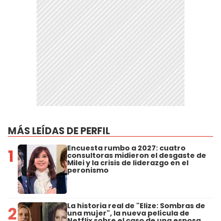
MÁS LEÍDAS DE PERFIL
Encuesta rumbo a 2027: cuatro
1
consultoras midieron el desgaste de
Milei y la crisis de liderazgo en el
peronismo
La historia real de "Elize: Sombras de
2
una mujer", la nueva película de
Netflix sobre el caso de una esposa