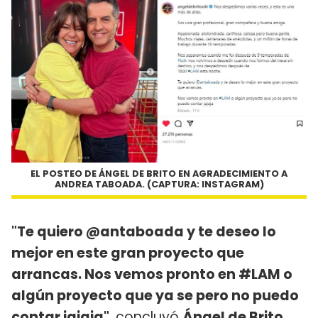
EL POSTEO DE ÁNGEL DE BRITO EN AGRADECIMIENTO A
ANDREA TABOADA. (CAPTURA: INSTAGRAM)
"Te quiero @antaboada y te deseo lo
mejor en este gran proyecto que
arrancas. Nos vemos pronto en #LAM o
algún proyecto que ya se pero no puedo
contar jajaja"
, concluyó
Ángel de Brito
,