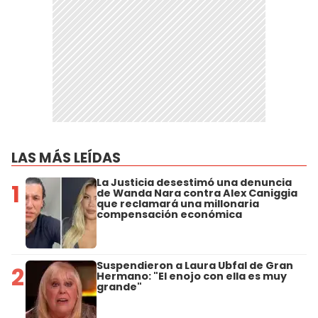
LAS MÁS LEÍDAS
La Justicia desestimó una denuncia
1
de Wanda Nara contra Alex Caniggia
que reclamará una millonaria
compensación económica
Suspendieron a Laura Ubfal de Gran
2
Hermano: "El enojo con ella es muy
grande"