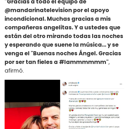
"Gracias a todo el equipo de
@mandarinatelevision por el apoyo
incondicional. Muchas gracias a mis
compañeras angelitas. Y a ustedes que
están del otro mirando todas las noches
y esperando que suene la música... y se
venga el "Buenas noches Ángel. Gracias
por ser tan fieles a #lammmmmm"
,
afirmó.