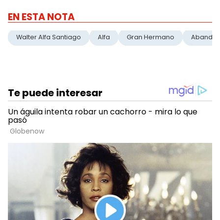
EN ESTA NOTA
Walter Alfa Santiago
Alfa
Gran Hermano
Abando