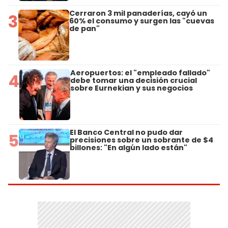
Cerraron 3 mil panaderías, cayó un
3
60% el consumo y surgen las "cuevas
de pan"
Aeropuertos: el "empleado fallado"
4
debe tomar una decisión crucial
sobre Eurnekian y sus negocios
El Banco Central no pudo dar
5
precisiones sobre un sobrante de $4
billones: "En algún lado están"