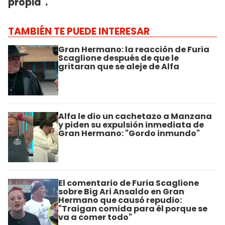
propia".
TAMBIÉN TE PUEDE INTERESAR
Gran Hermano: la reacción de Furia
Scaglione después de que le
gritaran que se aleje de Alfa
Alfa le dio un cachetazo a Manzana
y piden su expulsión inmediata de
Gran Hermano: "Gordo inmundo"
El comentario de Furia Scaglione
sobre Big Ari Ansaldo en Gran
Hermano que causó repudio:
"Traigan comida para él porque se
va a comer todo"