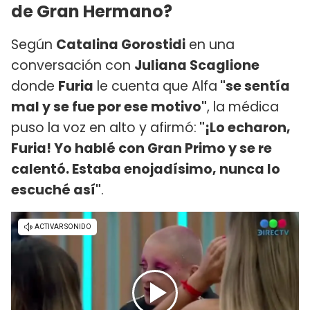
de Gran Hermano?
Según
Catalina Gorostidi
en una
conversación con
Juliana Scaglione
donde
Furia
le cuenta que Alfa
"se sentía
mal y se fue por ese motivo"
, la médica
puso la voz en alto y afirmó:
"¡Lo echaron,
Furia! Yo hablé con Gran Primo y se re
calentó. Estaba enojadísimo, nunca lo
escuché así"
.