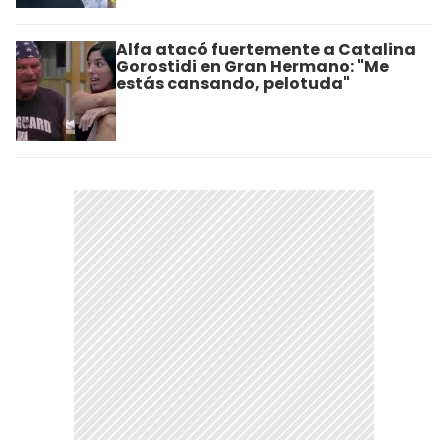
Alfa atacó fuertemente a Catalina
Gorostidi en Gran Hermano: "Me
estás cansando, pelotuda"