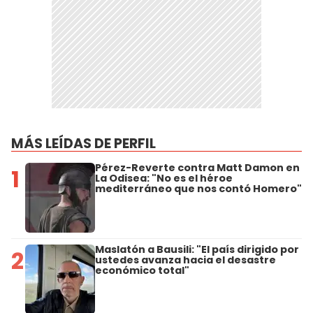
MÁS LEÍDAS DE PERFIL
Pérez-Reverte contra Matt Damon en
1
La Odisea: "No es el héroe
mediterráneo que nos contó Homero"
Maslatón a Bausili: "El país dirigido por
2
ustedes avanza hacia el desastre
económico total"