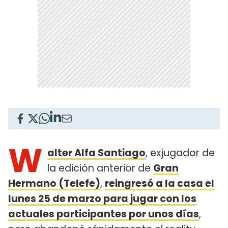
W
alter Alfa Santiago
, exjugador de
la edición anterior de
Gran
Hermano (Telefe)
,
reingresó a la casa el
lunes 25 de marzo para jugar con los
actuales participantes por unos días
,