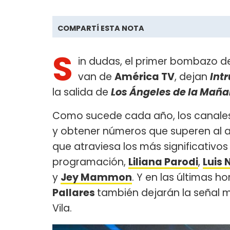
COMPARTÍ ESTA NOTA
S
in dudas, el primer bombazo de
van de
América TV
, dejan
Int
la salida de
Los Ángeles de la Mañ
Como sucede cada año, los canales
y obtener números que superen al a
que atraviesa los más significativos
programación,
Liliana Parodi
,
Luis 
y
Jey Mammon
. Y en las últimas h
Pallares
también dejarán la señal m
Vila.