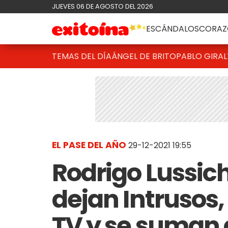
JUEVES 06 DE AGOSTO DEL 2026
ESCÁNDALOS
CORAZ
TEMAS DEL DÍA
ÁNGEL DE BRITO
PABLO GIRAL
EL PASE DEL AÑO
29-12-2021 19:55
Rodrigo Lussich
dejan Intrusos
TV y se suman a