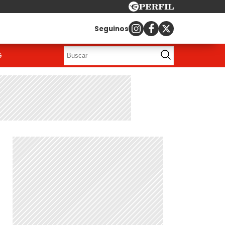
Seguinos
G