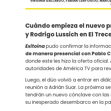
VIRGINIA GALLARDO, FABIAN CERFOGLIO, MARCE
Cuándo empieza el nuevo p
y Rodrigo Lussich en El Trec
Exitoína
pudo confirmar la informac
de manera presencial con Pablo C
donde este les hizo la oferta oficial
autoridades de América TV para reve
Luego, el dúo volvió a entrar en diá
reunión a Adrián Suar. La próxima se
tendrán un nuevo cónclave con las a
su inesperado desembarco en la pant