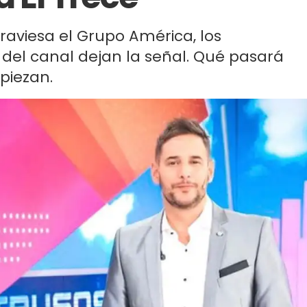
raviesa el Grupo América, los
el canal dejan la señal. Qué pasará
piezan.