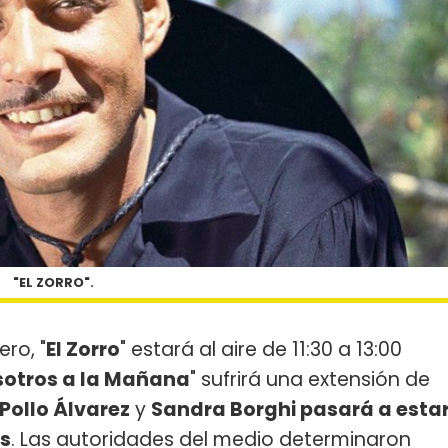
"EL ZORRO".
ro, "
El Zorro
" estará al aire de 11:30 a 13:00
otros a la Mañana
" sufrirá una extensión de
 Pollo Álvarez
y
Sandra Borghi pasará a esta
as
. Las autoridades del medio determinaron