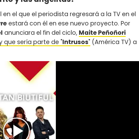
en el que el periodista regresará a la TV en el
rre
estará con él en ese nuevo proyecto. Por
l
anunciara el fin del ciclo,
Maite Peñoñori
 que sería parte de "
Intrusos
"
(América TV) a