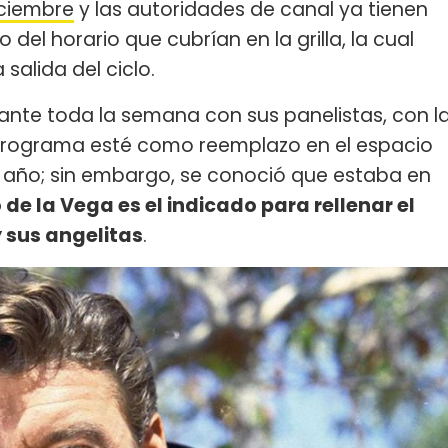
iciembre
y las autoridades de canal ya tienen
el horario que cubrían en la grilla, la cual
 salida del ciclo.
ante toda la semana con sus panelistas, con l
 programa esté como reemplazo en el espacio
 año; sin embargo, se conoció que estaba en
de la Vega es el indicado para rellenar el
y sus angelitas
.