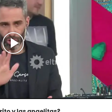
ito y las angelitas?