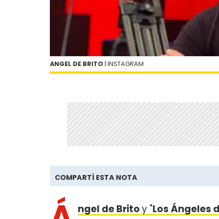
ANGEL DE BRITO
| INSTAGRAM
COMPARTÍ ESTA NOTA
Á
ngel de Brito
y "
Los Ángeles 