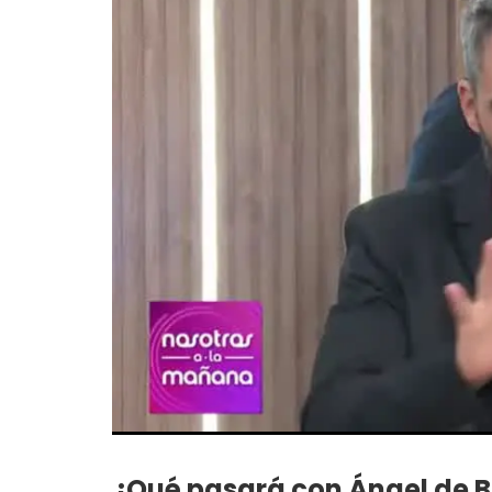
¿Qué pasará con Ángel de Br