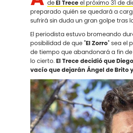
de
El Trece
el próximo 31 de d
preparado quién se quedará a cargo d
sufrirá sin duda un gran golpe tras la
El periodista estuvo bromeando dur
posibilidad de que "
El Zorro
" sea el
de tiempo que abandonará a fin de
lo cierto.
El Trece
decidió que Diego 
vacío que dejarán
Ángel de Brito 