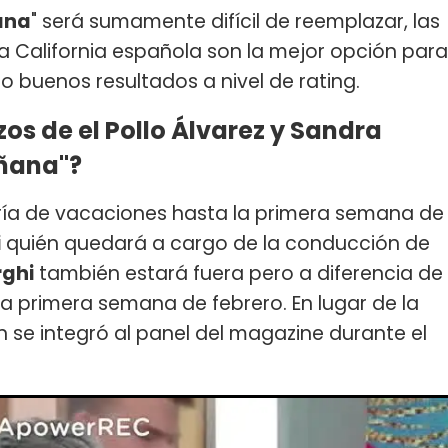
ana
" será sumamente difícil de reemplazar, las
ua California española son la mejor opción para
o buenos resultados a nivel de rating.
os de el Pollo Álvarez y Sandra
añana"?
aría de vacaciones hasta la primera semana de
i
quién quedará a cargo de la conducción de
rghi
también estará fuera pero a diferencia de
 la primera semana de febrero. En lugar de la
 se integró al panel del magazine durante el