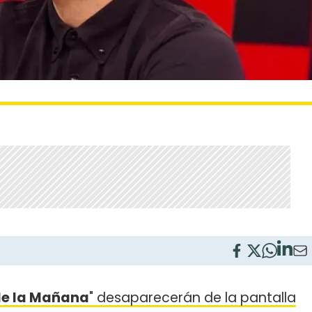
de la Mañana
" desaparecerán de la pantalla