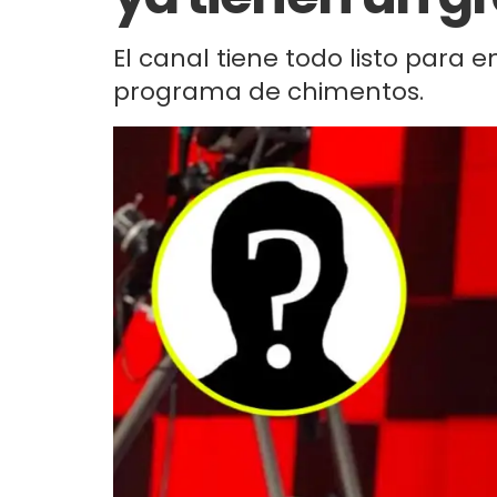
El canal tiene todo listo para e
programa de chimentos.