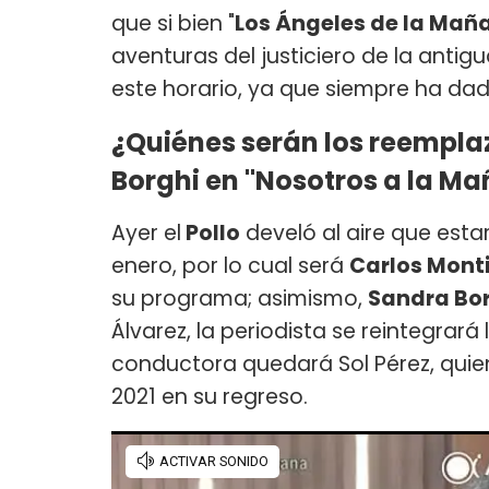
que si bien "
Los Ángeles de la Mañ
aventuras del justiciero de la antig
este horario, ya que siempre ha dad
¿Quiénes serán los reemplaz
Borghi en "Nosotros a la M
Ayer el
Pollo
develó al aire que est
enero, por lo cual será
Carlos Mont
su programa; asimismo,
Sandra Bo
Álvarez, la periodista se reintegrará
conductora quedará Sol Pérez, quien
2021 en su regreso.