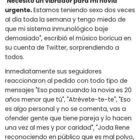
"
Necesito un vibrador para mi novia
urgente.
Estamos teniendo sexo dos veces
al día toda la semana y tengo miedo de
que mi sistema inmunológico baje
demasiado", escribió el músico boricua en
su cuenta de Twitter, sorprendiendo a
todos.
Inmediatamente sus seguidores
reaccionaron al pedido con todo tipo de
mensajes "Eso pasa cuando la novia es 20
años menor que tú", "Atrévete-te-te", "Eso
es algo personal y no se comenta, vas a
ofender gente que tiene pareja y lo hacen
una vez al mes y por caridad", "Joda Rene
reconociendo en público que es mal polvo,