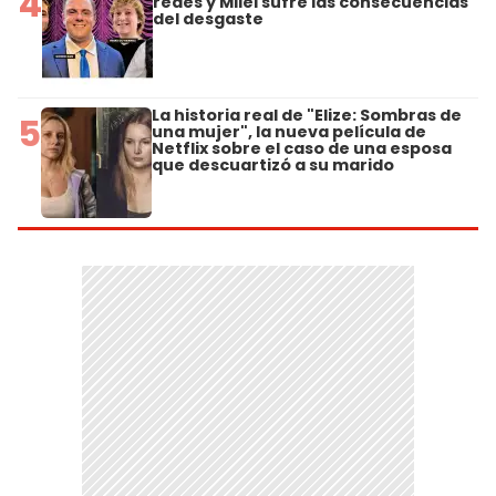
4
redes y Milei sufre las consecuencias
del desgaste
La historia real de "Elize: Sombras de
5
una mujer", la nueva película de
Netflix sobre el caso de una esposa
que descuartizó a su marido