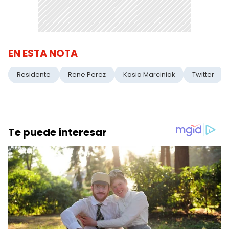
EN ESTA NOTA
Residente
Rene Perez
Kasia Marciniak
Twitter