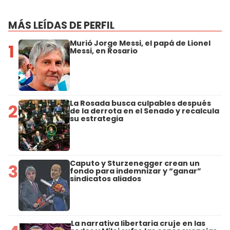
MÁS LEÍDAS DE PERFIL
Murió Jorge Messi, el papá de Lionel
1
Messi, en Rosario
La Rosada busca culpables después
2
de la derrota en el Senado y recalcula
su estrategia
Caputo y Sturzenegger crean un
3
fondo para indemnizar y “ganar”
sindicatos aliados
La narrativa libertaria cruje en las