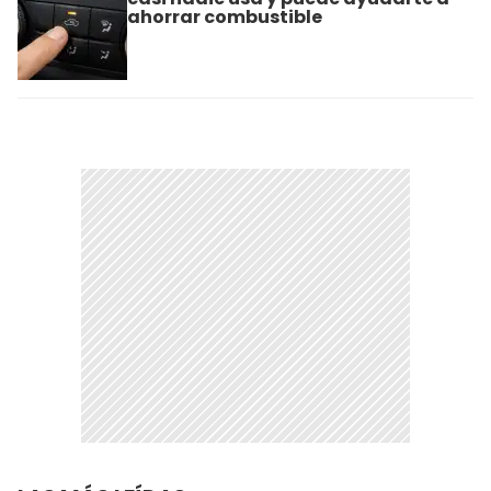
ahorrar combustible