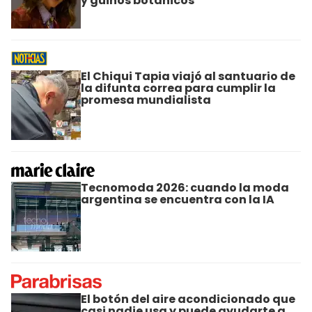
y guiños botánicos
El Chiqui Tapia viajó al santuario de
la difunta correa para cumplir la
promesa mundialista
Tecnomoda 2026: cuando la moda
argentina se encuentra con la IA
El botón del aire acondicionado que
casi nadie usa y puede ayudarte a