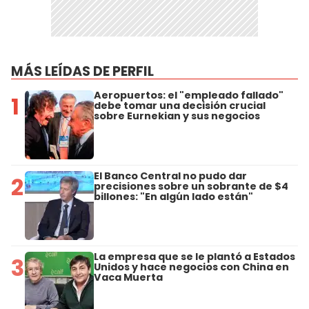
MÁS LEÍDAS DE PERFIL
Aeropuertos: el "empleado fallado"
1
debe tomar una decisión crucial
sobre Eurnekian y sus negocios
El Banco Central no pudo dar
2
precisiones sobre un sobrante de $4
billones: "En algún lado están"
La empresa que se le plantó a Estados
3
Unidos y hace negocios con China en
Vaca Muerta