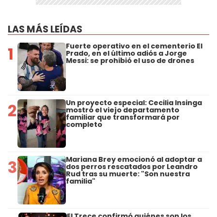
LAS MÁS LEÍDAS
Fuerte operativo en el cementerio El
1
Prado, en el último adiós a Jorge
Messi: se prohibió el uso de drones
Un proyecto especial: Cecilia Insinga
2
mostró el viejo departamento
familiar que transformará por
completo
Mariana Brey emocionó al adoptar a
3
dos perros rescatados por Leandro
Rud tras su muerte: "Son nuestra
familia"
El Trece confirmó quiénes son los