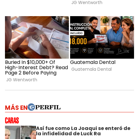
MÁS EN
Así fue como La Joaqui se enteró de
la infidelidad de Luck Ra