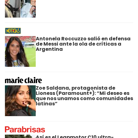
Antonela Roccuzzo salió en defensa
de Messi ante la ola de críticas a
Argentina
Zoe Saldana, protagonista de
Lioness (Paramount+): “Mi deseo es
que nos unamos como comunidades
latinas”
Así es el Leapmotor C10 ultra-