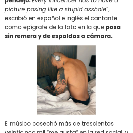
pendejo.
Every influencer has to have a
picture posing like a stupid asshole
”,
escribió en español e inglés el cantante
como epígrafe de la foto en la que
posa
sin remera y de espaldas a cámara.
El músico cosechó más de trescientos
veinticinco mil “me gusta” en la red social, y