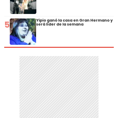
Yipio ganó la casa en Gran Hermano y
5
será líder de la semana