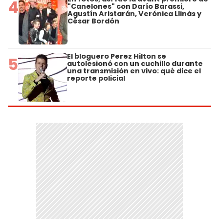
4
"Canelones" con Darío Barassi,
Agustín Aristarán, Verónica Llinás y
César Bordón
El bloguero Perez Hilton se
5
autolesionó con un cuchillo durante
una transmisión en vivo: qué dice el
reporte policial