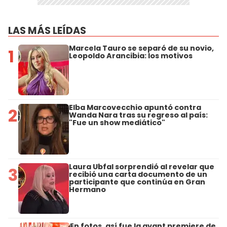
LAS MÁS LEÍDAS
Marcela Tauro se separó de su novio,
1
Leopoldo Arancibia: los motivos
Elba Marcovecchio apuntó contra
2
Wanda Nara tras su regreso al país:
"Fue un show mediático"
Laura Ubfal sorprendió al revelar que
3
recibió una carta documento de un
participante que continúa en Gran
Hermano
En fotos, así fue la avant premiere de