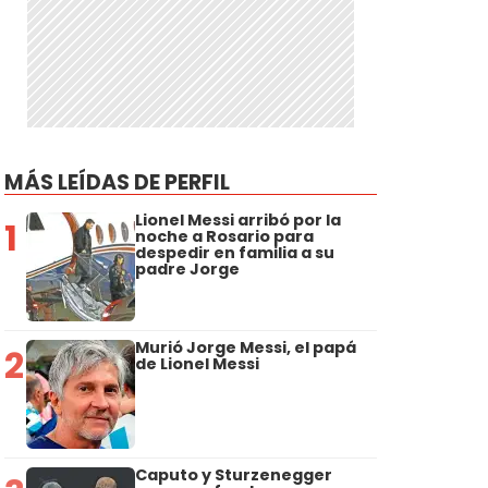
MÁS LEÍDAS DE PERFIL
Lionel Messi arribó por la
1
noche a Rosario para
despedir en familia a su
padre Jorge
Murió Jorge Messi, el papá
2
de Lionel Messi
Caputo y Sturzenegger