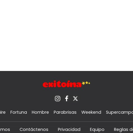
ire
Fortuna
Hombre
Parabrisas
Weekend
Supercamp
omos
Contáctenos
Privacidad
Equipo
Reglas d