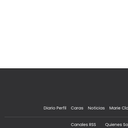
Diario Perfil
Caras
Noticias
Marie Cla
Canales RSS
Quienes S