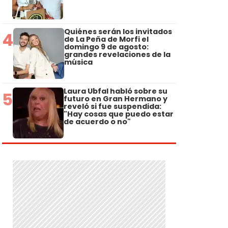
Quiénes serán los invitados
4
de La Peña de Morfi el
domingo 9 de agosto:
grandes revelaciones de la
música
Laura Ubfal habló sobre su
5
futuro en Gran Hermano y
reveló si fue suspendida:
"Hay cosas que puedo estar
de acuerdo o no"