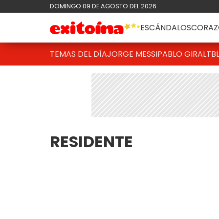
DOMINGO 09 DE AGOSTO DEL 2026
ESCÁNDALOS
CORAZ
TEMAS DEL DÍA
JORGE MESSI
PABLO GIRALT
B
RESIDENTE