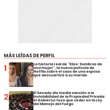
MÁS LEÍDAS DE PERFIL
La historia real de "Elize: Sombras de
1
una mujer", la nueva película de
Netflix sobre el caso de una esposa
que descuartizó a su marido
El Senado dio media sanción a la
2
Inviolabilidad de la Propiedad Privada:
el Gobierno tuvo que ceder en la Ley
del Manejo del Fuego