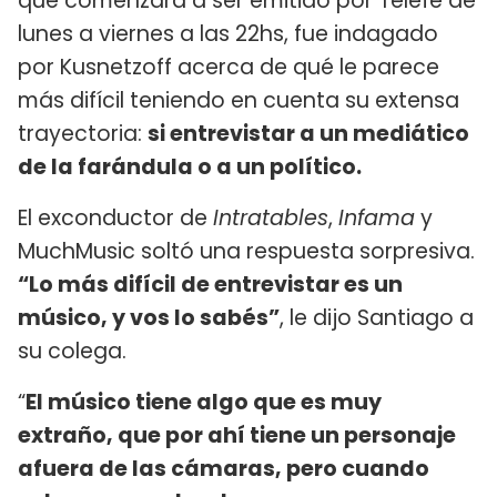
que comenzará a ser emitido por Telefe de
lunes a viernes a las 22hs, fue indagado
por Kusnetzoff acerca de qué le parece
más difícil teniendo en cuenta su extensa
trayectoria:
si entrevistar a un mediático
de la farándula o a un político.
El exconductor de
Intratables
,
Infama
y
MuchMusic soltó una respuesta sorpresiva.
“Lo más difícil de entrevistar es un
músico, y vos lo sabés”
, le dijo Santiago a
su colega.
“
El músico tiene algo que es muy
extraño, que por ahí tiene un personaje
afuera de las cámaras, pero cuando