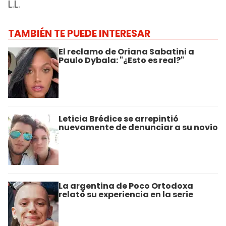
L.L.
TAMBIÉN TE PUEDE INTERESAR
El reclamo de Oriana Sabatini a
Paulo Dybala: "¿Esto es real?"
Leticia Brédice se arrepintió
nuevamente de denunciar a su novio
La argentina de Poco Ortodoxa
relató su experiencia en la serie