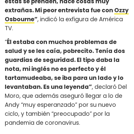
estas se prenden, hace cosas muy
extrañas. Mi peor entrevista fue con
Ozzy
Osbourne
”
, indicó la exfigura de América
TV.
“
Él estaba con muchos problemas de
salud y se les caía, pobrecito. Tenía dos
guardias de seguridad. El tipo daba la
nota, mi inglés no es perfecto y él
tartamudeaba, se iba para un lado y lo
levantaban. Es una leyenda”
, declaró Del
Moro, que además aseguró llegar a lo de
Andy “muy esperanzado” por su nuevo
ciclo, y también “preocupado” por la
pandemia de coronavirus.