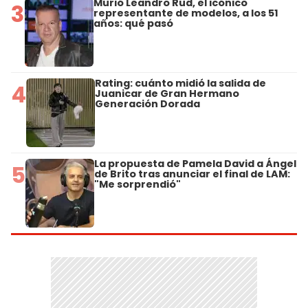
Murió Leandro Rud, el icónico
3
representante de modelos, a los 51
años: qué pasó
Rating: cuánto midió la salida de
4
Juanicar de Gran Hermano
Generación Dorada
La propuesta de Pamela David a Ángel
5
de Brito tras anunciar el final de LAM:
"Me sorprendió"