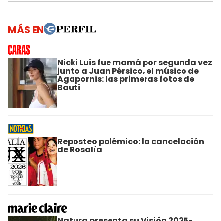
MÁS EN
Nicki Luis fue mamá por segunda vez
junto a Juan Pérsico, el músico de
Agapornis: las primeras fotos de
Bauti
Reposteo polémico: la cancelación
de Rosalía
Natura presenta su Visión 2025-