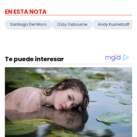
EN ESTA NOTA
Santiago Del Moro
Ozzy Osbourne
Andy Kusnetzoff