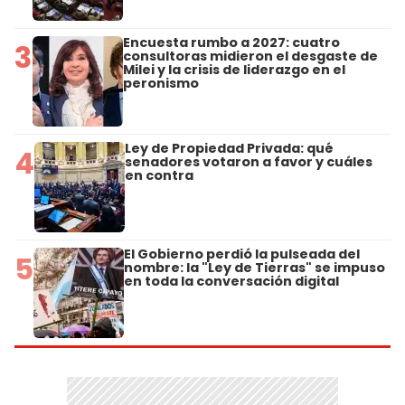
Encuesta rumbo a 2027: cuatro
3
consultoras midieron el desgaste de
Milei y la crisis de liderazgo en el
peronismo
Ley de Propiedad Privada: qué
4
senadores votaron a favor y cuáles
en contra
El Gobierno perdió la pulseada del
5
nombre: la "Ley de Tierras" se impuso
en toda la conversación digital