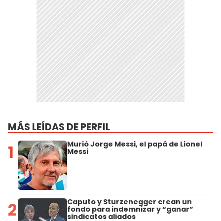
MÁS LEÍDAS DE PERFIL
Murió Jorge Messi, el papá de Lionel
1
Messi
Caputo y Sturzenegger crean un
2
fondo para indemnizar y “ganar”
sindicatos aliados