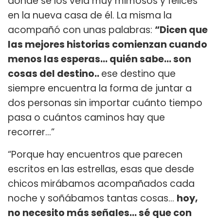
donde se los veía muy mimosos y felices
en la nueva casa de él. La misma la
acompañó con unas palabras:
“Dicen que
las mejores historias comienzan cuando
menos las esperas... quién sabe... son
cosas del destino..
ese destino que
siempre encuentra la forma de juntar a
dos personas sin importar cuánto tiempo
pasa o cuántos caminos hay que
recorrer…”
“Porque hay encuentros que parecen
escritos en las estrellas, esas que desde
chicos mirábamos acompañados cada
noche y soñábamos tantas cosas...
hoy,
no necesito más señales... sé que con