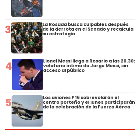
La Rosada busca culpables después
3
de la derrota en el Senado y recalcula
su estrategia
Lionel Messi llega a Rosario a las 20.30:
4
velatorio íntimo de Jorge Messi, sin
acceso al público
Los aviones F 16 sobrevolarán el
5
centro porteño y el lunes participarán
de la celebración de la Fuerza Aérea