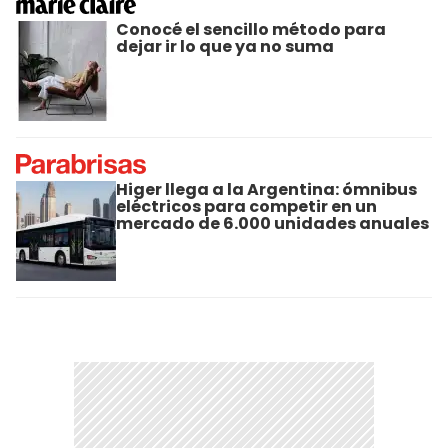
Conocé el sencillo método para
dejar ir lo que ya no suma
Higer llega a la Argentina: ómnibus
eléctricos para competir en un
mercado de 6.000 unidades anuales