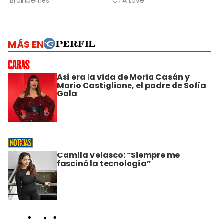
MÁS EN
Así era la vida de Moria Casán y
Mario Castiglione, el padre de Sofía
Gala
Camila Velasco: “Siempre me
fascinó la tecnología”