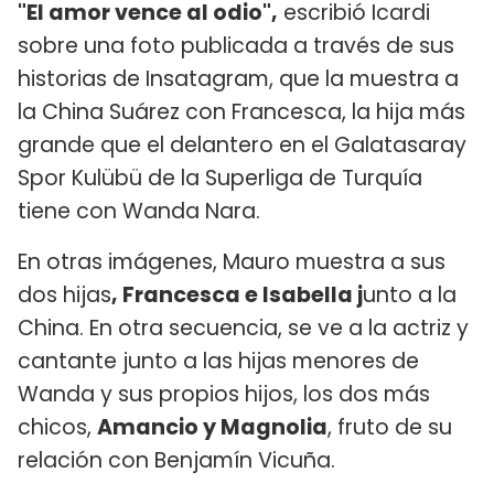
"El amor vence al odio",
escribió Icardi
sobre una foto publicada a través de sus
historias de Insatagram, que la muestra a
la China Suárez con Francesca, la hija más
grande que el delantero en el Galatasaray
Spor Kulübü de la Superliga de Turquía
tiene con Wanda Nara.
En otras imágenes, Mauro muestra a sus
dos hijas
, Francesca e Isabella j
unto a la
China. En otra secuencia, se ve a la actriz y
cantante junto a las hijas menores de
Wanda y sus propios hijos, los dos más
chicos,
Amancio y Magnolia
, fruto de su
relación con Benjamín Vicuña.