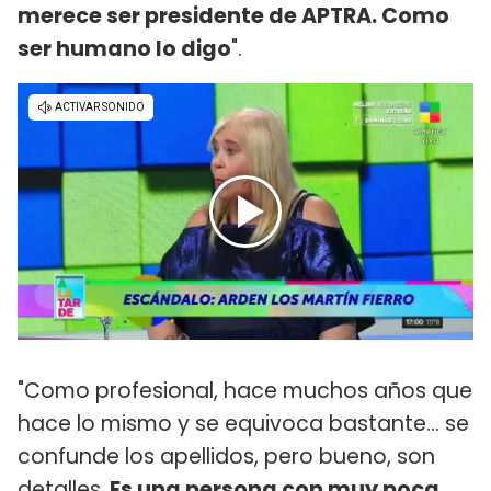
merece ser presidente de APTRA. Como
ser humano lo digo
".
"Como profesional, hace muchos años que
hace lo mismo y se equivoca bastante... se
confunde los apellidos, pero bueno, son
detalles.
Es una persona con muy poca