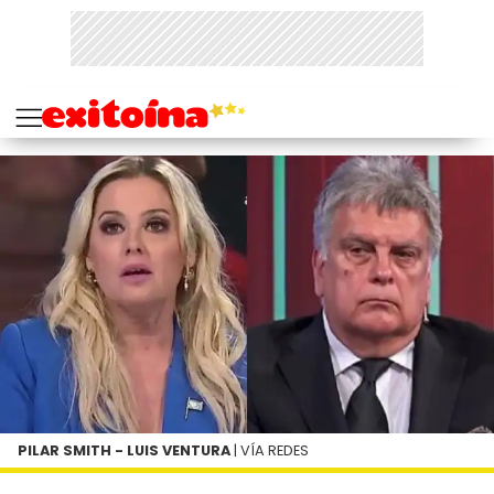
PILAR SMITH - LUIS VENTURA
| VÍA REDES