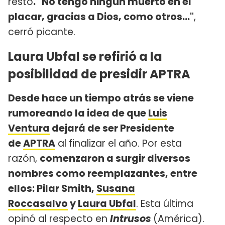
resto
. "No tengo ningún muerto en el
placar, gracias a Dios, como otros..."
,
cerró picante.
Laura Ubfal se refirió a la
posibilidad de presidir APTRA
Desde hace un tiempo atrás se viene
rumoreando la idea de que
Luis
Ventura
dejará de ser Presidente
de
APTRA
al finalizar el año. Por esta
razón,
comenzaron a surgir diversos
nombres como reemplazantes, entre
ellos: Pilar Smith,
Susana
Roccasalvo
y
Laura Ubfal
. Esta última
opinó al respecto en
Intrusos
(América).