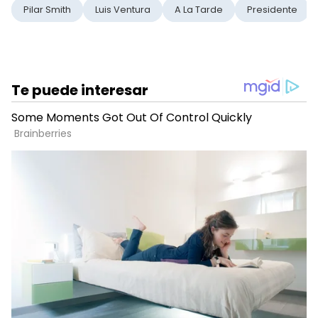
Pilar Smith
Luis Ventura
A La Tarde
Presidente