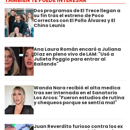
TAMBIÉN TE PUEDE INTERESAR
Dos programas de El Trece llegan a
su fin tras el estreno de Poco
Correctos con El Pollo Álvarez y El
Chino Leunis
Ana Laura Román encaró a Juliana
Díaz en pleno vivo de LAM: "Usó a
Julieta Poggio para entrar al
Bailando"
Wanda Nara recibió el alta medica
tras ser internada en el Sanatorio
Los Arcos: "Fueron estudios de rutina
y chequeos porque se sentía mal"
Juan Reverdito furioso contra los ex