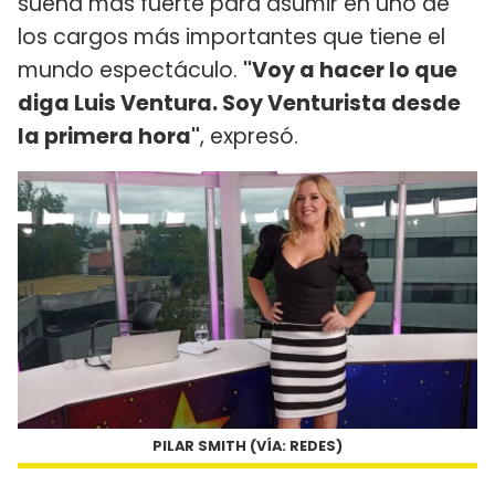
suena más fuerte para asumir en uno de
los cargos más importantes que tiene el
mundo espectáculo.
"Voy a hacer lo que
diga Luis Ventura. Soy Venturista desde
la primera hora"
, expresó.
PILAR SMITH (VÍA: REDES)