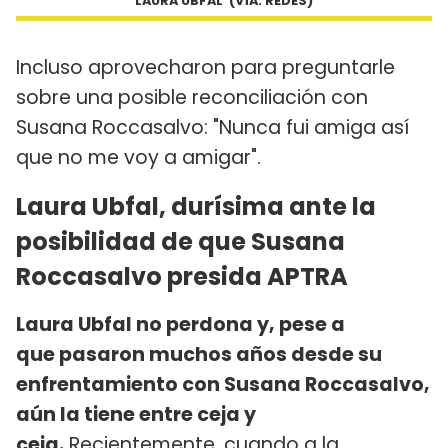
LAURA UBFAL (VÍA: REDES)
Incluso aprovecharon para preguntarle
sobre una posible reconciliación con
Susana Roccasalvo: "Nunca fui amiga así
que no me voy a amigar".
Laura Ubfal, durísima ante la
posibilidad de que Susana
Roccasalvo presida APTRA
Laura Ubfal no perdona y, pese a
que pasaron muchos años desde su
enfrentamiento con Susana Roccasalvo,
aún la tiene entre ceja y
ceja.
Recientemente, cuando a la