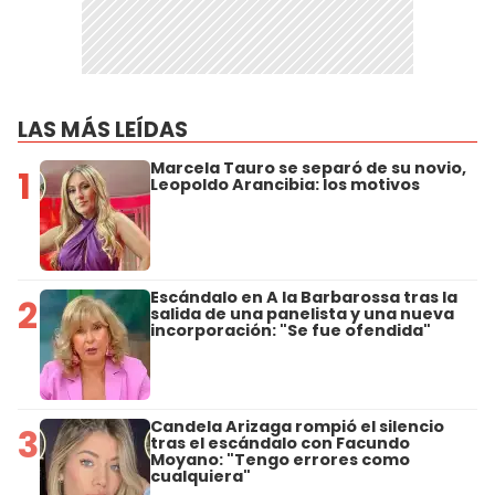
LAS MÁS LEÍDAS
Marcela Tauro se separó de su novio,
1
Leopoldo Arancibia: los motivos
Escándalo en A la Barbarossa tras la
2
salida de una panelista y una nueva
incorporación: "Se fue ofendida"
Candela Arizaga rompió el silencio
3
tras el escándalo con Facundo
Moyano: "Tengo errores como
cualquiera"