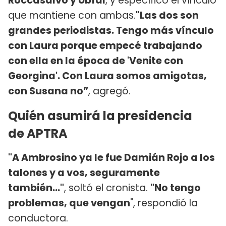
Roccasalvo y Ubfal
, y específico el vínculo
que mantiene con ambas.
"Las dos son
grandes periodistas. Tengo más vínculo
con Laura porque empecé trabajando
con ella en la época de 'Venite con
Georgina'. Con Laura somos amigotas,
con Susana no”
, agregó.
Quién asumirá la presidencia
de APTRA
"A Ambrosino ya le fue Damián Rojo a los
talones y a vos, seguramente
también..."
, soltó el cronista.
"No tengo
problemas, que vengan
", respondió la
conductora.