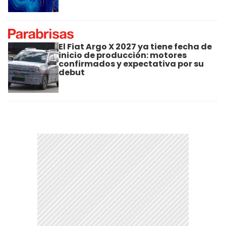
El Fiat Argo X 2027 ya tiene fecha de
inicio de producción: motores
confirmados y expectativa por su
debut