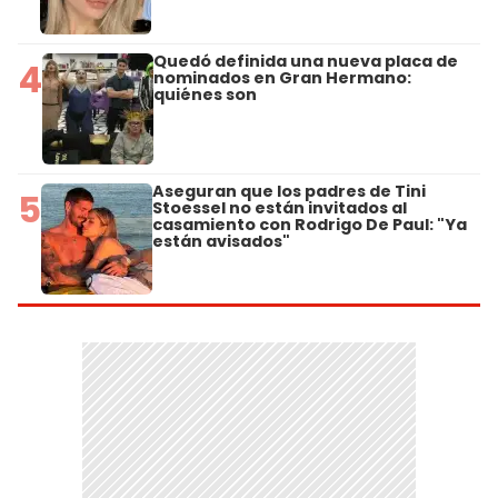
Quedó definida una nueva placa de
4
nominados en Gran Hermano:
quiénes son
Aseguran que los padres de Tini
5
Stoessel no están invitados al
casamiento con Rodrigo De Paul: "Ya
están avisados"