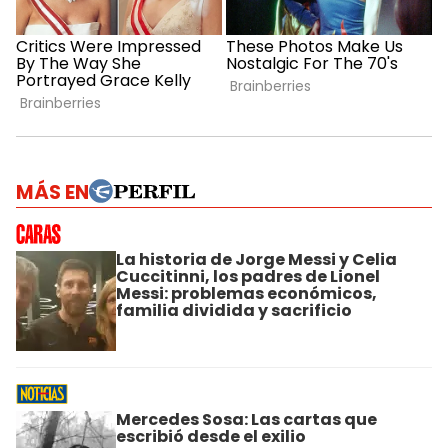
MÁS EN
La historia de Jorge Messi y Celia
Cuccitinni, los padres de Lionel
Messi: problemas económicos,
familia dividida y sacrificio
Mercedes Sosa: Las cartas que
escribió desde el exilio