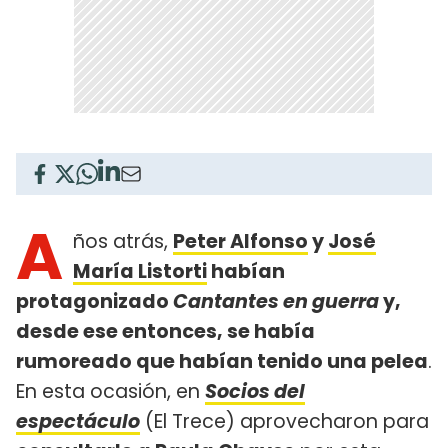
A
ños atrás,
Peter Alfonso
y
José
María Listorti
habían
protagonizado
Cantantes en guerra
y,
desde ese entonces, se había
rumoreado que habían tenido una pelea
.
En esta ocasión, en
Socios del
espectáculo
(El Trece) aprovecharon para