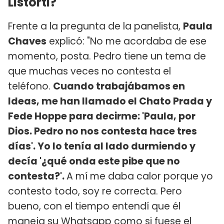
Listorti?
Frente a la pregunta de la panelista,
Paula
Chaves
explicó: "No me acordaba de ese
momento, posta. Pedro tiene un tema de
que muchas veces no contesta el
teléfono.
Cuando trabajábamos en
Ideas, me han llamado el Chato Prada y
Fede Hoppe para decirme: 'Paula, por
Dios. Pedro no nos contesta hace tres
días'. Yo lo tenía al lado durmiendo y
decía '¿qué onda este pibe que no
contesta?'.
A mí me daba calor porque yo
contesto todo, soy re correcta. Pero
bueno, con el tiempo entendí que él
maneja su Whatsapp como si fuese el