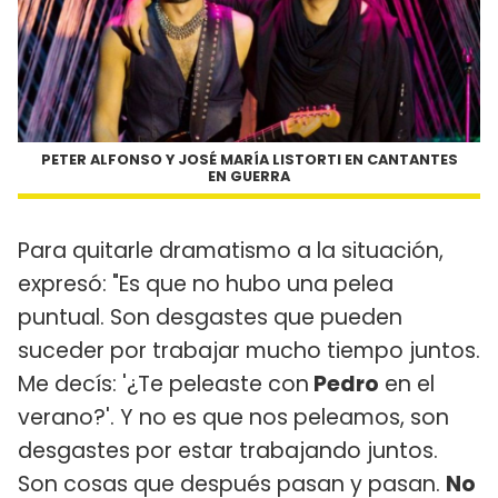
PETER ALFONSO Y JOSÉ MARÍA LISTORTI EN
CANTANTES
EN GUERRA
Para quitarle dramatismo a la situación,
expresó: "Es que no hubo una pelea
puntual. Son desgastes que pueden
suceder por trabajar mucho tiempo juntos.
Me decís: '¿Te peleaste con
Pedro
en el
verano?'. Y no es que nos peleamos, son
desgastes por estar trabajando juntos.
Son cosas que después pasan y pasan.
No