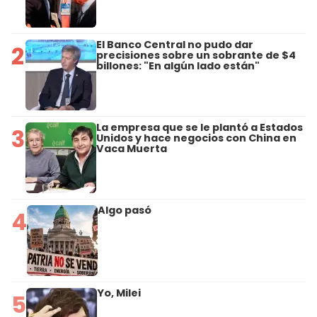
El Banco Central no pudo dar
2
precisiones sobre un sobrante de $4
billones: "En algún lado están"
La empresa que se le plantó a Estados
3
Unidos y hace negocios con China en
Vaca Muerta
Algo pasó
4
Yo, Milei
5