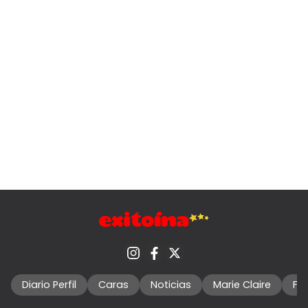
Diario Perfil
Caras
Noticias
Marie Claire
Fo