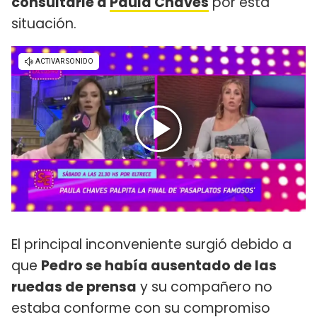
consultarle a
Paula Chaves
por esta
situación.
El principal inconveniente surgió debido a
que
Pedro se había ausentado de las
ruedas de prensa
y su compañero no
estaba conforme con su compromiso