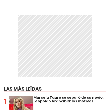
LAS MÁS LEÍDAS
Marcela Tauro se separó de su novio,
1
Leopoldo Arancibia: los motivos