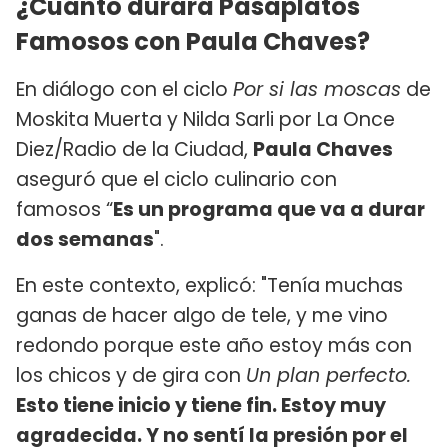
¿Cuánto durará Pasaplatos
Famosos con Paula Chaves?
En diálogo con el ciclo
Por si las moscas
de
Moskita Muerta y Nilda Sarli por La Once
Diez/Radio de la Ciudad,
Paula Chaves
aseguró que el ciclo culinario con
famosos “
Es un programa que va a durar
dos semanas
".
En este contexto, explicó: "Tenía muchas
ganas de hacer algo de tele, y me vino
redondo porque este año estoy más con
los chicos y de gira con
Un plan perfecto.
Esto tiene inicio y tiene fin. Estoy muy
agradecida. Y no sentí la presión por el