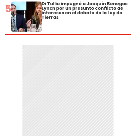
Di Tullio impugnó a Joaquín Benegas
5
Lynch por un presunto conflicto de
intereses en el debate de la Ley de
Tierras