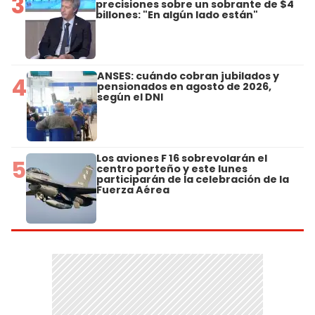
3
precisiones sobre un sobrante de $4
billones: "En algún lado están"
ANSES: cuándo cobran jubilados y
4
pensionados en agosto de 2026,
según el DNI
Los aviones F 16 sobrevolarán el
5
centro porteño y este lunes
participarán de la celebración de la
Fuerza Aérea