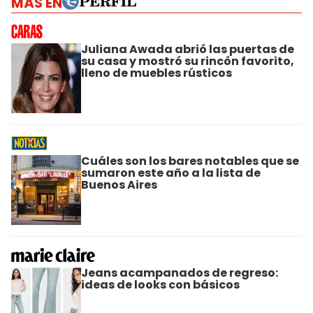
MÁS EN
Juliana Awada abrió las puertas de
su casa y mostró su rincón favorito,
lleno de muebles rústicos
Cuáles son los bares notables que se
sumaron este año a la lista de
Buenos Aires
Jeans acampanados de regreso:
ideas de looks con básicos