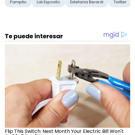
Pampito
Lali Esposito
Estefania Berardi
Twitter