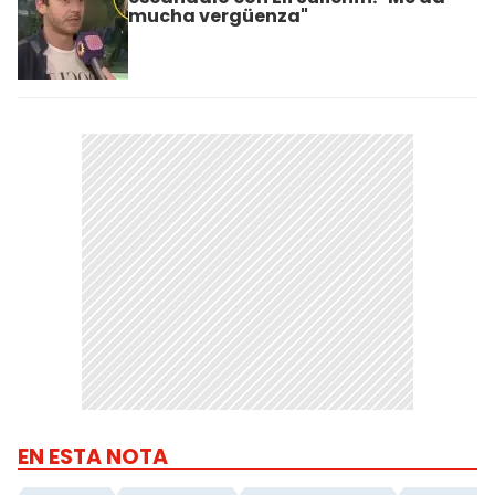
mucha vergüenza"
EN ESTA NOTA