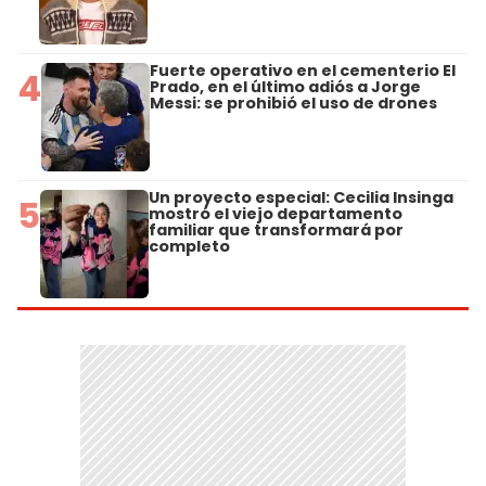
Fuerte operativo en el cementerio El
4
Prado, en el último adiós a Jorge
Messi: se prohibió el uso de drones
Un proyecto especial: Cecilia Insinga
5
mostró el viejo departamento
familiar que transformará por
completo