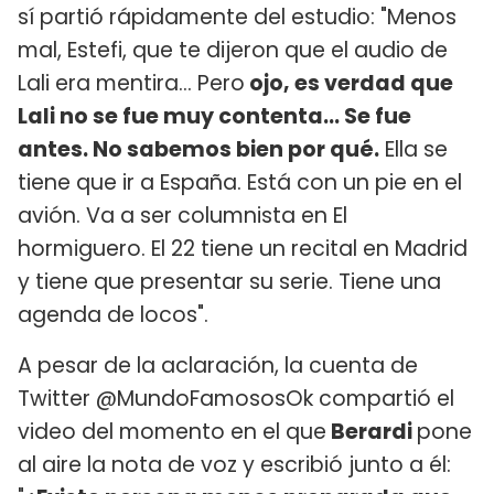
sí partió rápidamente del estudio: "Menos
mal, Estefi, que te dijeron que el audio de
Lali era mentira... Pero
ojo, es verdad que
Lali no se fue muy contenta... Se fue
antes. No sabemos bien por qué.
Ella se
tiene que ir a España. Está con un pie en el
avión. Va a ser columnista en El
hormiguero. El 22 tiene un recital en Madrid
y tiene que presentar su serie. Tiene una
agenda de locos".
A pesar de la aclaración, la cuenta de
Twitter @MundoFamososOk compartió el
video del momento en el que
Berardi
pone
al aire la nota de voz y escribió junto a él: