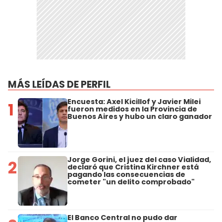
MÁS LEÍDAS DE PERFIL
Encuesta: Axel Kicillof y Javier Milei
1
fueron medidos en la Provincia de
Buenos Aires y hubo un claro ganador
Jorge Gorini, el juez del caso Vialidad,
2
declaró que Cristina Kirchner está
pagando las consecuencias de
cometer "un delito comprobado"
El Banco Central no pudo dar