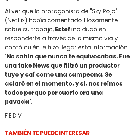
Al ver que la protagonista de "Sky Rojo"
(Netflix) había comentado filosamente
sobre su trabajo,
Estefi
no dudó en
responderte a través de la misma vía y
contó quién le hizo llegar esta información:
"
No sabía que nunca te equivocabas. Fue
una fake News que filtró un productor
tuyo y caí como una campeona. Se
aclaró en el momento, y sí, nos reímos
todos porque por suerte era una
pavada
".
F.E.D.V
TAMBIÉN TE PUEDE INTERESAR