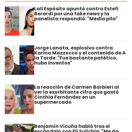
Lali Espósito apuntó contra Estefi
Berardi por una fake news y la
panelista respondió: "Media pila"
Jorge Lanata, explosivo contra
Karina Mazzocco y el contenido de A
la Tarde: "Fue bastante patético,
hubo inventos"
La reacción de Carmen Barbieri al
ver la exorbitante cifra que gastó
Cinthia Fernández en un
supermercado
Benjamín Vicuña habló tras el
escándalo con Eli Sulichín: "Me da