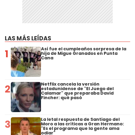
LAS MÁS LEÍDAS
Así fue el cumpleaños sorpresa de la
1
hija de Migue Granados en Punta
Cana
Netflix cancela la versión
2
estadunidense de "El Juego del
Calamar" que preparaba David
Fincher: qué pasó
La letal respuesta de Santiago del
3
Moro a las críticas a Gran Hermano:
"Es el programa que la gente ama
odiar"