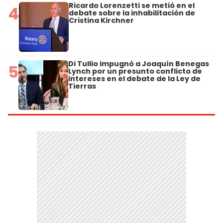
Ricardo Lorenzetti se metió en el
4
debate sobre la inhabilitación de
Cristina Kirchner
Di Tullio impugnó a Joaquín Benegas
5
Lynch por un presunto conflicto de
intereses en el debate de la Ley de
Tierras