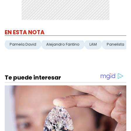
EN ESTA NOTA
Pamela David
Alejandro Fantino
LAM
Panelista