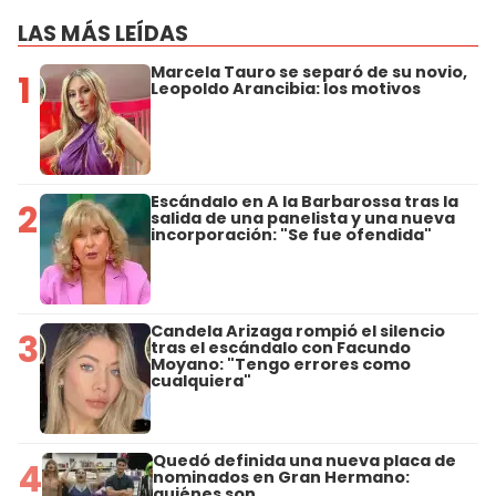
LAS MÁS LEÍDAS
Marcela Tauro se separó de su novio,
1
Leopoldo Arancibia: los motivos
Escándalo en A la Barbarossa tras la
2
salida de una panelista y una nueva
incorporación: "Se fue ofendida"
Candela Arizaga rompió el silencio
3
tras el escándalo con Facundo
Moyano: "Tengo errores como
cualquiera"
Quedó definida una nueva placa de
4
nominados en Gran Hermano:
quiénes son