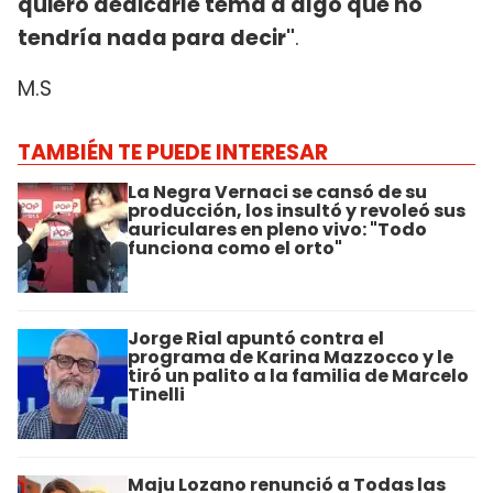
quiero dedicarle tema a algo que no
tendría nada para decir"
.
M.S
TAMBIÉN TE PUEDE INTERESAR
La Negra Vernaci se cansó de su
producción, los insultó y revoleó sus
auriculares en pleno vivo: "Todo
funciona como el orto"
Jorge Rial apuntó contra el
programa de Karina Mazzocco y le
tiró un palito a la familia de Marcelo
Tinelli
Maju Lozano renunció a Todas las