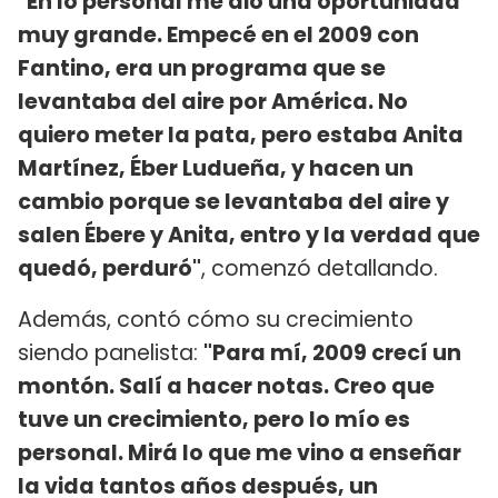
"En lo personal me dio una oportunidad
muy grande. Empecé en el 2009 con
Fantino, era un programa que se
levantaba del aire por América. No
quiero meter la pata, pero estaba Anita
Martínez, Éber Ludueña, y hacen un
cambio porque se levantaba del aire y
salen Ébere y Anita, entro y la verdad que
quedó, perduró"
, comenzó detallando.
Además, contó cómo su crecimiento
siendo panelista:
"Para mí, 2009 crecí un
montón. Salí a hacer notas. Creo que
tuve un crecimiento, pero lo mío es
personal. Mirá lo que me vino a enseñar
la vida tantos años después, un