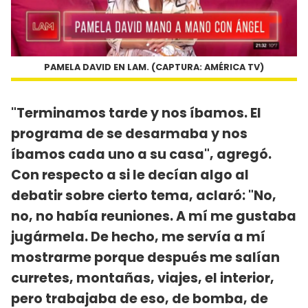
PAMELA DAVID EN LAM. (CAPTURA: AMÉRICA TV)
"Terminamos tarde y nos íbamos. El
programa de se desarmaba y nos
íbamos cada uno a su casa", agregó.
Con respecto a si le decían algo al
debatir sobre cierto tema, aclaró: "No,
no, no había reuniones. A mí me gustaba
jugármela. De hecho, me servía a mí
mostrarme porque después me salían
curretes, montañas, viajes, el interior,
pero trabajaba de eso, de bomba, de