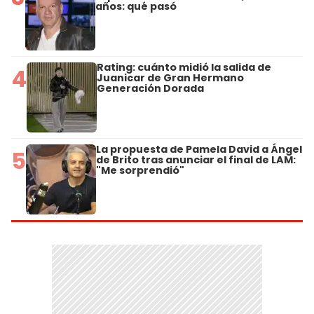
años: qué pasó
Rating: cuánto midió la salida de
4
Juanicar de Gran Hermano
Generación Dorada
La propuesta de Pamela David a Ángel
5
de Brito tras anunciar el final de LAM:
"Me sorprendió"