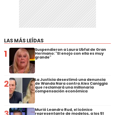
LAS MÁS LEÍDAS
Suspendieron a Laura Ubfal de Gran
1
Hermano: "El enojo con ella es muy
grande"
La Justicia desestimó una denuncia
2
de Wanda Nara contra Alex Caniggia
que reclamará una millonaria
compensación económica
Murió Leandro Rud, el icónico
3
representante de modelos, a los 51