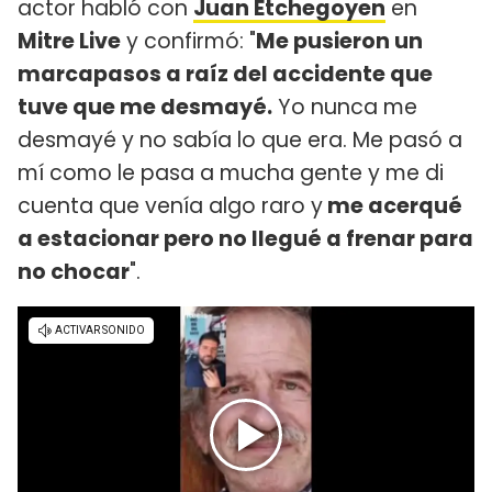
actor habló con
Juan Etchegoyen
en
Mitre Live
y confirmó: "
Me pusieron un
marcapasos a raíz del accidente que
tuve que me desmayé.
Yo nunca me
desmayé y no sabía lo que era. Me pasó a
mí como le pasa a mucha gente y me di
cuenta que venía algo raro y
me acerqué
a estacionar pero no llegué a frenar para
no chocar
".