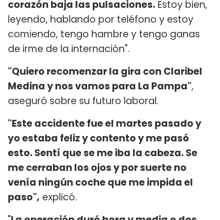
corazón baja las pulsaciones.
Estoy bien,
leyendo, hablando por teléfono y estoy
comiendo, tengo hambre y tengo ganas
de irme de la internación".
"Quiero recomenzar la gira con Claribel
Medina y nos vamos para La Pampa"
,
aseguró sobre su futuro laboral.
"Este accidente fue el martes pasado y
yo estaba feliz y contento y me pasó
esto. Sentí que se me iba la cabeza. Se
me cerraban los ojos y por suerte no
venía ningún coche que me impida el
paso",
explicó.
"
La operación duró hora y media o dos