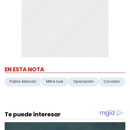
EN ESTA NOTA
Pablo Alarcón
Mitre Live
Operación
Corazón