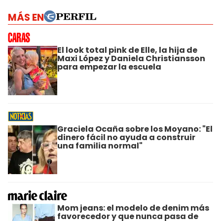
MÁS EN
El look total pink de Elle, la hija de
Maxi López y Daniela Christiansson
para empezar la escuela
Graciela Ocaña sobre los Moyano: "El
dinero fácil no ayuda a construir
una familia normal"
Mom jeans: el modelo de denim más
favorecedor y que nunca pasa de