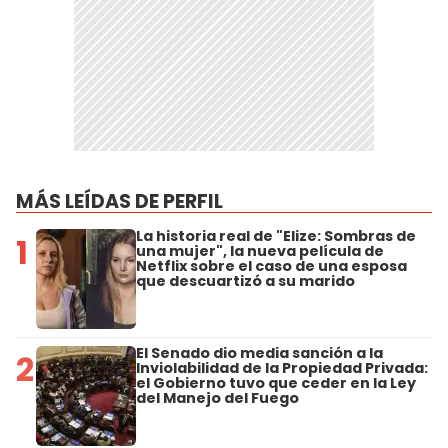
MÁS LEÍDAS DE PERFIL
La historia real de "Elize: Sombras de
1
una mujer", la nueva película de
Netflix sobre el caso de una esposa
que descuartizó a su marido
El Senado dio media sanción a la
2
Inviolabilidad de la Propiedad Privada:
el Gobierno tuvo que ceder en la Ley
del Manejo del Fuego