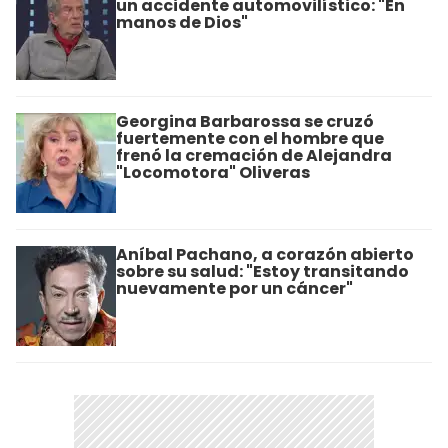
un accidente automovilístico: "En
manos de Dios"
Georgina Barbarossa se cruzó
fuertemente con el hombre que
frenó la cremación de Alejandra
"Locomotora" Oliveras
Aníbal Pachano, a corazón abierto
sobre su salud: "Estoy transitando
nuevamente por un cáncer"