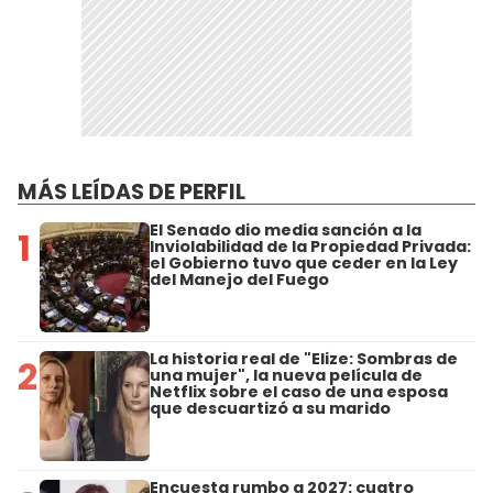
MÁS LEÍDAS DE PERFIL
El Senado dio media sanción a la
1
Inviolabilidad de la Propiedad Privada:
el Gobierno tuvo que ceder en la Ley
del Manejo del Fuego
La historia real de "Elize: Sombras de
2
una mujer", la nueva película de
Netflix sobre el caso de una esposa
que descuartizó a su marido
Encuesta rumbo a 2027: cuatro