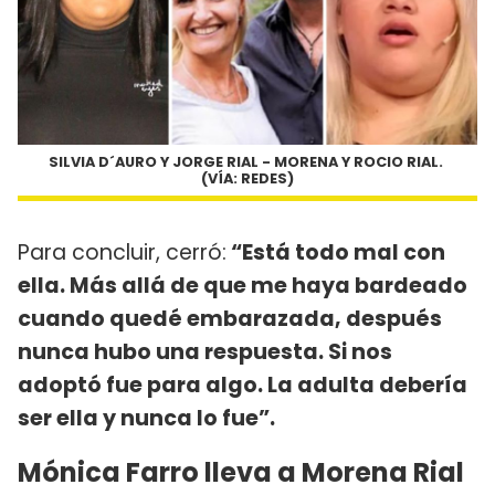
SILVIA D´AURO Y JORGE RIAL - MORENA Y ROCIO RIAL.
(VÍA: REDES)
Para concluir, cerró:
“Está todo mal con
ella. Más allá de que me haya bardeado
cuando quedé embarazada, después
nunca hubo una respuesta. Si nos
adoptó fue para algo. La adulta debería
ser ella y nunca lo fue”.
Mónica Farro lleva a Morena Rial