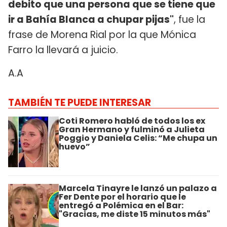
debito que una persona que se tiene que
ir a Bahía Blanca a chupar pijas"
, fue la
frase de Morena Rial por la que Mónica
Farro la llevará a juicio.
A.A
TAMBIÉN TE PUEDE INTERESAR
Coti Romero habló de todos los ex
Gran Hermano y fulminó a Julieta
Poggio y Daniela Celis: “Me chupa un
huevo”
Marcela Tinayre le lanzó un palazo a
Fer Dente por el horario que le
entregó a Polémica en el Bar:
"Gracias, me diste 15 minutos más"