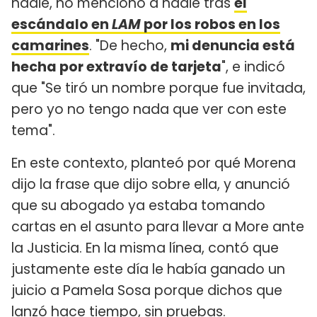
nadie, no mencionó a nadie tras
el
escándalo en
LAM
por los robos en los
camarines
. "De hecho,
mi denuncia está
hecha por extravío de tarjeta
", e indicó
que "Se tiró un nombre porque fue invitada,
pero yo no tengo nada que ver con este
tema".
En este contexto, planteó por qué Morena
dijo la frase que dijo sobre ella, y anunció
que su abogado ya estaba tomando
cartas en el asunto para llevar a More ante
la Justicia. En la misma línea, contó que
justamente este día le había ganado un
juicio a Pamela Sosa porque dichos que
lanzó hace tiempo, sin pruebas.