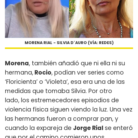
MORENA RIAL - SILVIA D´AURO (VÍA: REDES)
Morena
, también añadió que ni ella ni su
hermana,
Rocio
, podían ver series como
‘Floricienta’ o ‘Violeta’, esa era una de las
medidas que tomaba Silvia. Por otro
lado, los estremecedores episodios de
violencia física siguen viendo la luz. Una vez
las hermanas fueron a comprar pan, y
cuando la expareja de
Jorge Rial
se enteró
que por el camino comieron unos