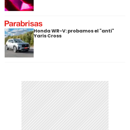
Honda WR-V: probamos el "anti"
Yaris Cross