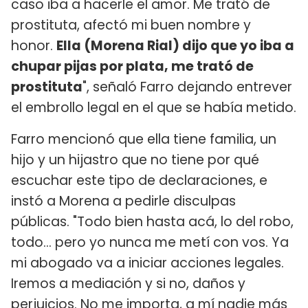
caso iba a hacerle el amor. Me trató de
prostituta, afectó mi buen nombre y
honor.
Ella (Morena Rial) dijo que yo iba a
chupar pijas por plata, me trató de
prostituta
", señaló Farro dejando entrever
el embrollo legal en el que se había metido.
Farro mencionó que ella tiene familia, un
hijo y un hijastro que no tiene por qué
escuchar este tipo de declaraciones, e
instó a Morena a pedirle disculpas
públicas. "Todo bien hasta acá, lo del robo,
todo... pero yo nunca me metí con vos. Ya
mi abogado va a iniciar acciones legales.
Iremos a mediación y si no, daños y
perjuicios. No me importa, a mí nadie más