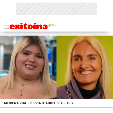
MORENA RIAL - SILVIA D´AURO
| VÍA REDES