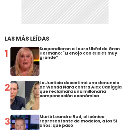
LAS MÁS LEÍDAS
Suspendieron a Laura Ubfal de Gran
1
Hermano: "El enojo con ella es muy
grande"
La Justicia desestimó una denuncia
2
de Wanda Nara contra Alex Caniggia
que reclamará una millonaria
compensación económica
Murió Leandro Rud, el icónico
3
representante de modelos, a los 51
años: qué pasó