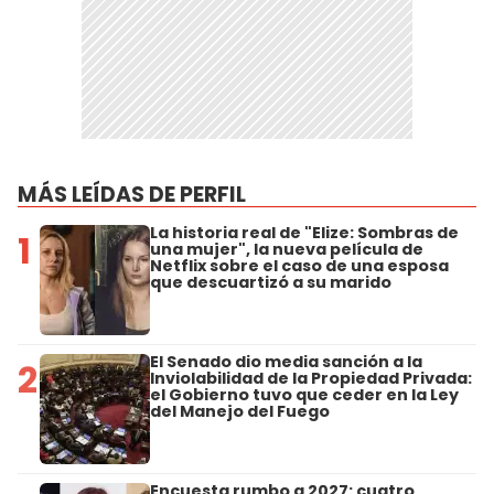
MÁS LEÍDAS DE PERFIL
La historia real de "Elize: Sombras de
1
una mujer", la nueva película de
Netflix sobre el caso de una esposa
que descuartizó a su marido
El Senado dio media sanción a la
2
Inviolabilidad de la Propiedad Privada:
el Gobierno tuvo que ceder en la Ley
del Manejo del Fuego
Encuesta rumbo a 2027: cuatro