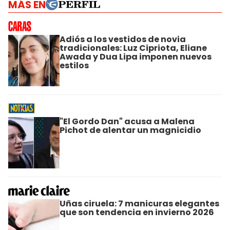
MÁS EN
Adiós a los vestidos de novia
tradicionales: Luz Cipriota, Eliane
Awada y Dua Lipa imponen nuevos
estilos
"El Gordo Dan" acusa a Malena
Pichot de alentar un magnicidio
Uñas ciruela: 7 manicuras elegantes
que son tendencia en invierno 2026