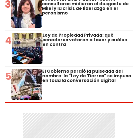
3
consultoras midieron el desgaste de
Milei y la crisis de liderazgo en el
peronismo
Ley de Propiedad Privada: qué
4
senadores votaron a favor y cuáles
en contra
El Gobierno perdió la pulseada del
5
nombre: la "Ley de Tierras" se impuso
en toda la conversación digital