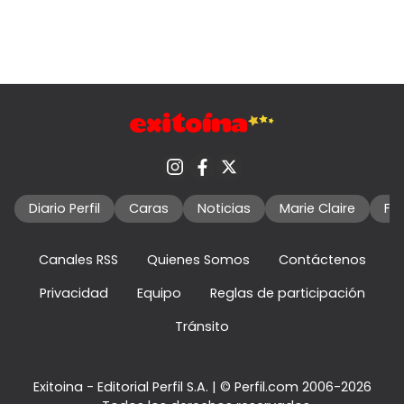
Diario Perfil
Caras
Noticias
Marie Claire
Fo
Canales RSS
Quienes Somos
Contáctenos
Privacidad
Equipo
Reglas de participación
Tránsito
Exitoina - Editorial Perfil S.A.
| © Perfil.com 2006-2026