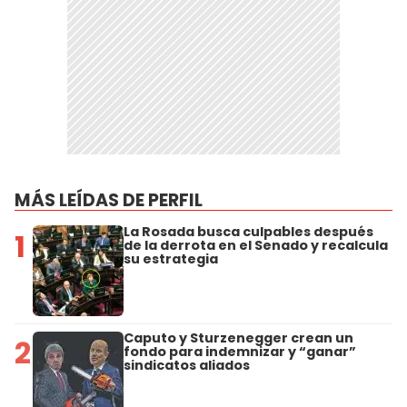
MÁS LEÍDAS DE PERFIL
La Rosada busca culpables después
1
de la derrota en el Senado y recalcula
su estrategia
Caputo y Sturzenegger crean un
2
fondo para indemnizar y “ganar”
sindicatos aliados