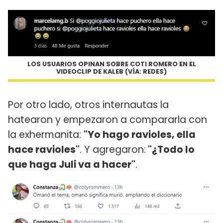
LOS USUARIOS OPINAN SOBRE COTI ROMERO EN EL
VIDEOCLIP DE KALEB (VÍA: REDES)
Por otro lado, otros internautas la
hatearon y empezaron a compararla con
la exhermanita:
"Yo hago ravioles, ella
hace ravioles"
. Y agregaron:
"¿Todo lo
que haga Juli va a hacer"
.