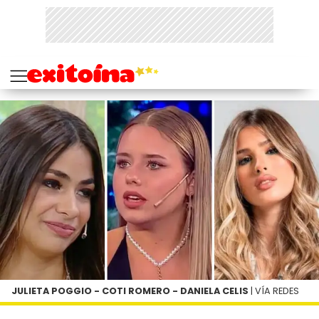
JULIETA POGGIO - COTI ROMERO - DANIELA CELIS
| VÍA REDES