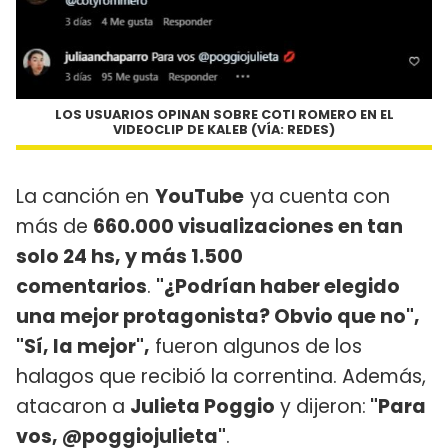
LOS USUARIOS OPINAN SOBRE COTI ROMERO EN EL
VIDEOCLIP DE KALEB (VÍA: REDES)
La canción en
YouTube
ya cuenta con
más de
660.000 visualizaciones en tan
solo 24 hs, y más 1.500
comentarios
.
"¿Podrían haber elegido
una mejor protagonista? Obvio que no",
"Sí, la mejor",
fueron algunos de los
halagos que recibió la correntina. Además,
atacaron a
Julieta Poggio
y dijeron:
"Para
vos, @poggiojulieta"
.