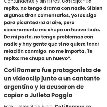
Contundente y sin filtros,
Coti
dijo:
“Te
repito, no tengo drama con nadie. Si bien
algunos tiran comentarios, yo los sigo
para picantearla al aire, pero
sinceramente me chupa un huevo todo.
De mi parte, no tengo problemas con
nadie y hay gente que si no quiere tener
relación conmigo, no me importa. Te
repito: me chupa un huevo”.
Coti Romero fue protagonista de
un videoclip junto a un cantante
argentino y la acusaron de
copiar a Julieta Poggio
Este jueves 8 de junio,
Coti Romero
se