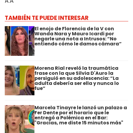
A.A
TAMBIÉN TE PUEDE INTERESAR
El enojo de Florencia de la V con
Wanda Nara y Mauro Icardi por
negarle una nota a Intrusos: “No
entiendo cómo le damos cámara”
Morena Rial reveló la traumática
frase con la que Silvia D'Auro la
persiguió en su adolescencia: “La
adulta debería ser ella y nunca lo
fue”
Marcela Tinayre le lanzó un palazo a
Fer Dente por el horario que le
entregó a Polémica en el Bar:
"Gracias, me diste 15 minutos más"