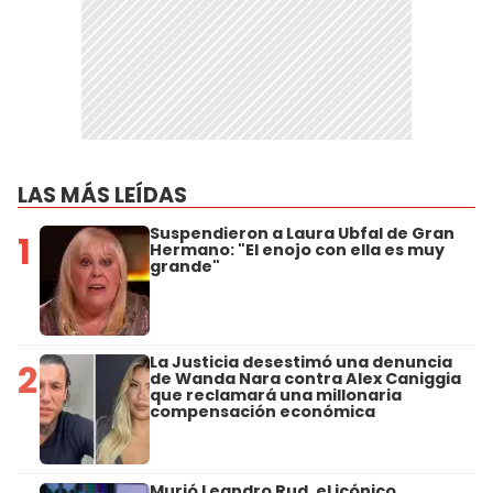
LAS MÁS LEÍDAS
Suspendieron a Laura Ubfal de Gran
1
Hermano: "El enojo con ella es muy
grande"
La Justicia desestimó una denuncia
2
de Wanda Nara contra Alex Caniggia
que reclamará una millonaria
compensación económica
Murió Leandro Rud, el icónico