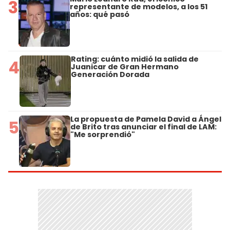
3
representante de modelos, a los 51
años: qué pasó
Rating: cuánto midió la salida de
4
Juanicar de Gran Hermano
Generación Dorada
La propuesta de Pamela David a Ángel
5
de Brito tras anunciar el final de LAM:
"Me sorprendió"