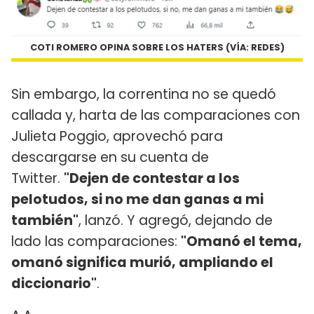
COTI ROMERO OPINA SOBRE LOS HATERS (VÍA: REDES)
Sin embargo, la correntina no se quedó
callada y, harta de las comparaciones con
Julieta Poggio, aprovechó para
descargarse en su cuenta de
Twitter.
"Dejen de contestar a los
pelotudos, si no me dan ganas a mi
también"
, lanzó. Y agregó, dejando de
lado las comparaciones:
"Omanó el tema,
omanó significa murió, ampliando el
diccionario"
.