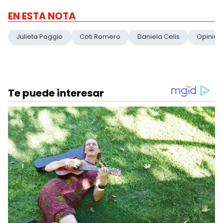
EN ESTA NOTA
Julieta Poggio
Coti Romero
Daniela Celis
Opinión