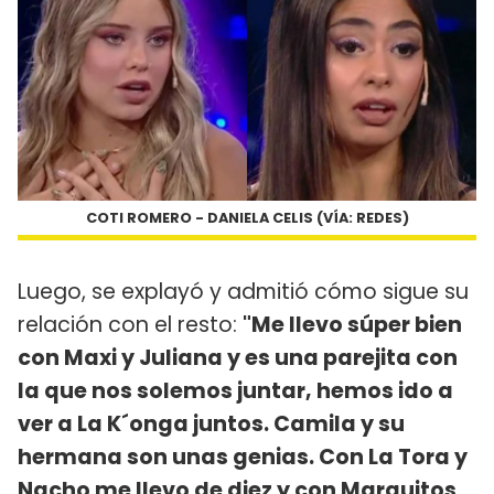
COTI ROMERO - DANIELA CELIS (VÍA: REDES)
Luego, se explayó y admitió cómo sigue su
relación con el resto:
"Me llevo súper bien
con Maxi y Juliana y es una parejita con
la que nos solemos juntar, hemos ido a
ver a La K´onga juntos. Camila y su
hermana son unas genias. Con La Tora y
Nacho me llevo de diez y con Marquitos