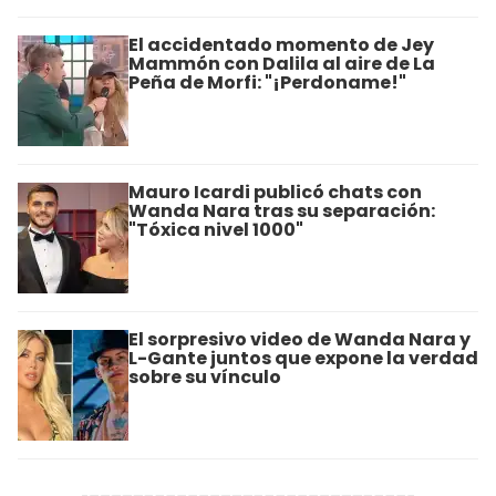
El accidentado momento de Jey
Mammón con Dalila al aire de La
Peña de Morfi: "¡Perdoname!"
Mauro Icardi publicó chats con
Wanda Nara tras su separación:
"Tóxica nivel 1000"
El sorpresivo video de Wanda Nara y
L-Gante juntos que expone la verdad
sobre su vínculo