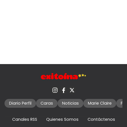
Diario Perfil
Caras
Noticias
Marie Claire
Fo
Canales RSS
Quienes Somos
Contáctenos