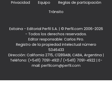
Privacidad
Equipo
Reglas de participación
Tránsito
Exitoina - Editorial Perfil S.A.
| © Perfil.com 2006-2026
- Todos los derechos reservados.
Editor responsable: Carlos Piro.
Registro de la propiedad intelectual número
5346433
Dirección:
California 2715
,
C1289ABI
,
CABA, Argentina
|
Teléfono:
(+5411) 7091-4921
/
(+5411) 7091-4922
| E-
mail:
perfilcom@perfil.com