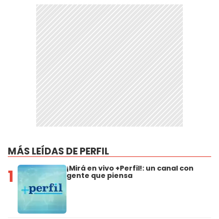
MÁS LEÍDAS DE PERFIL
¡Mirá en vivo +Perfil!: un canal con
1
gente que piensa