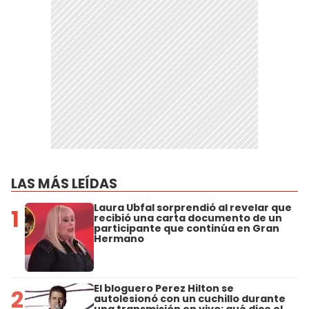
LAS MÁS LEÍDAS
Laura Ubfal sorprendió al revelar que
1
recibió una carta documento de un
participante que continúa en Gran
Hermano
El bloguero Perez Hilton se
2
autolesionó con un cuchillo durante
una transmisión en vivo: qué dice el