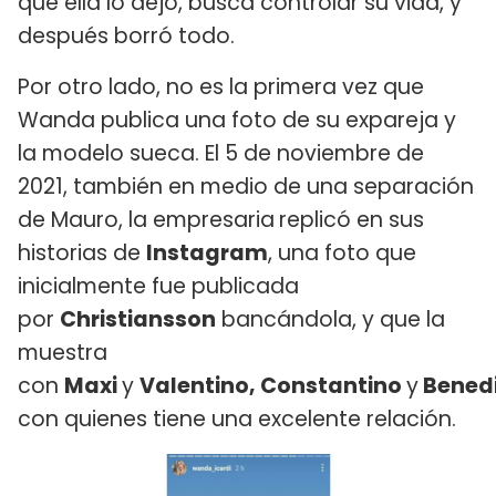
que ella lo dejó, busca controlar su vida, y
después borró todo.
Por otro lado, no es la primera vez que
Wanda publica una foto de su expareja y
la modelo sueca. El 5 de noviembre de
2021, también en medio de una separación
de Mauro, la empresaria
replicó en sus
historias de
Instagram
, una foto que
inicialmente fue publicada
por
Christiansson
bancándola, y que la
muestra
con
Maxi
y
Valentino, Constantino
y
Bened
con quienes tiene una excelente relación.