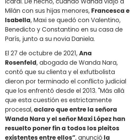
Icardi. De hecho, cuando Wanda viajó a
Milán con sus hijas menores,
Francesca e
Isabella
, Maxi se quedó con Valentino,
Benedicto y Constantino en su casa de
París, junto a su novia Daniela.
El 27 de octubre de 2021,
Ana
Rosenfeld
, abogada de Wanda Nara,
contó que su clienta y el exfutbolista
dieron por terminado el conflicto judicial
que los enfrentó desde el 2013. "Más allá
que esta cuestión es estrictamente
procesal,
aclaro que entre la señora
Wanda Nara y el señor Maxi López han
resuelto poner fin a todos los pleitos
existentes entre ellos”
, anunció
la