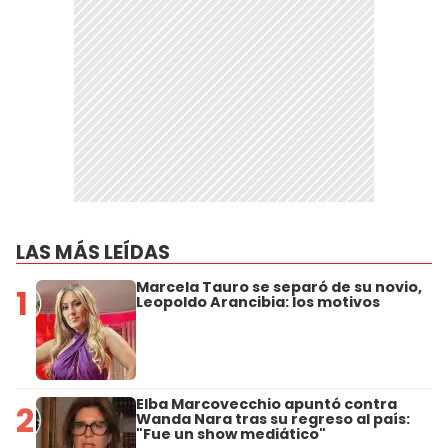
LAS MÁS LEÍDAS
Marcela Tauro se separó de su novio,
1
Leopoldo Arancibia: los motivos
Elba Marcovecchio apuntó contra
2
Wanda Nara tras su regreso al país:
"Fue un show mediático"