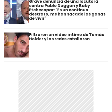
Grave denuncia de una locutora
contra Pablo Duggan y Baby
Etchecopar: "Es un continuo
destrato, me han sacado las ganas
de vivir"
Filtraron un video íntimo de Tomás
Holder y las redes estallaron