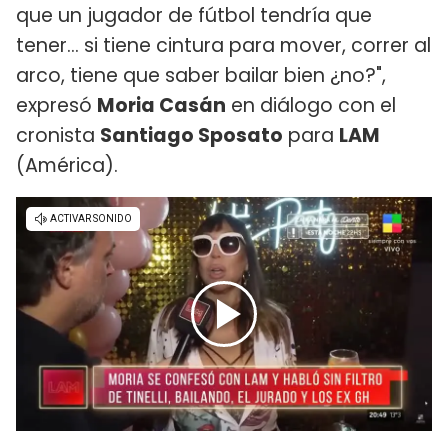
que un jugador de fútbol tendría que
tener... si tiene cintura para mover, correr al
arco, tiene que saber bailar bien ¿no?",
expresó
Moria Casán
en diálogo con el
cronista
Santiago Sposato
para
LAM
(América).