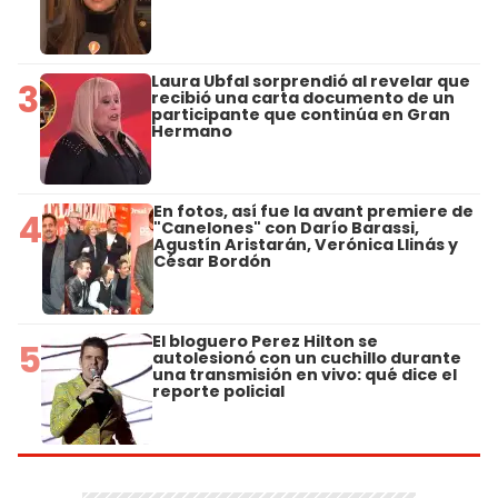
Laura Ubfal sorprendió al revelar que
3
recibió una carta documento de un
participante que continúa en Gran
Hermano
En fotos, así fue la avant premiere de
4
"Canelones" con Darío Barassi,
Agustín Aristarán, Verónica Llinás y
César Bordón
El bloguero Perez Hilton se
5
autolesionó con un cuchillo durante
una transmisión en vivo: qué dice el
reporte policial