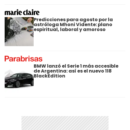
Predicciones para agosto por la
astróloga Mhoni Vidente: plano
espiritual, laboral y amoroso
BMW lanzó el Serie 1 más accesible
de Argentina: así es el nuevo 118
BlackEdition