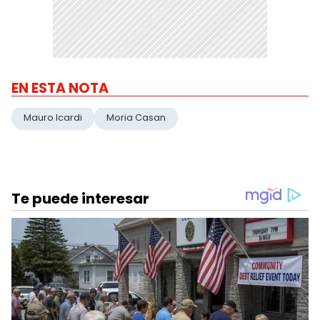
EN ESTA NOTA
Mauro Icardi
Moria Casan