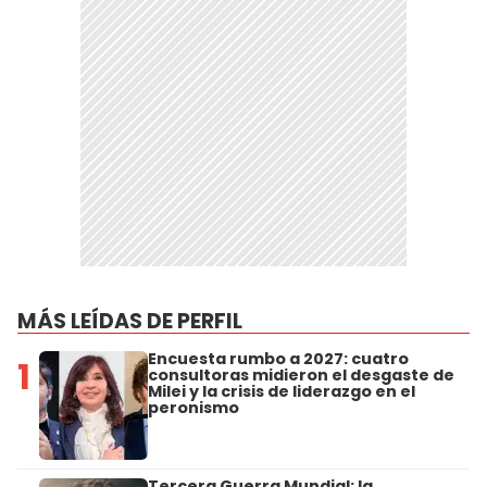
MÁS LEÍDAS DE PERFIL
Encuesta rumbo a 2027: cuatro
1
consultoras midieron el desgaste de
Milei y la crisis de liderazgo en el
peronismo
Tercera Guerra Mundial: la