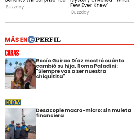
MÁS EN
Rocío Guirao Díaz mostró cuánto
cambió su hija, Roma Paladini:
"Siempre vas a ser nuestra
chiquitita"
Desacople macro-micro: sin muleta
financiera