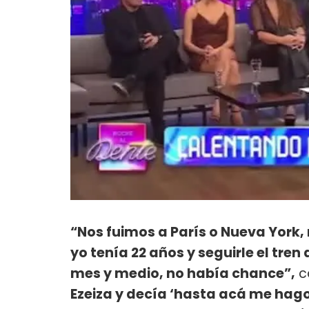
“Nos fuimos a París o Nueva York
yo tenía 22 años y seguirle el tren
mes y medio, no había chance”,
c
Ezeiza y decía ‘hasta acá me hago 