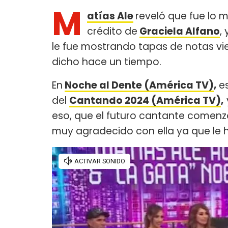
M
atías Ale
reveló que fue lo 
crédito de
Graciela Alfano
,
le fue mostrando tapas de notas viej
dicho hace un tiempo.
En
Noche al Dente (América TV)
,
e
del
Cantando 2024 (América TV)
,
eso, que el futuro cantante comenz
muy agradecido con ella ya que le h