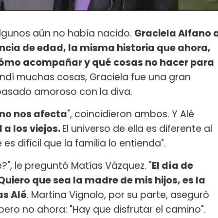
algunos aún no había nacido.
Graciela Alfano 
ncia de edad, la misma historia que ahora,
é cómo acompañar y qué cosas no hacer para
ndí muchas cosas, Graciela fue una gran
pasado amoroso con la diva.
 no nos afecta
", coincidieron ambos. Y Alé
 a los viejos.
El universo de ella es diferente al
 difícil que la familia lo entienda".
?", le preguntó Matías Vázquez. "
El día de
 Quiero que sea la madre de mis hijos, es la
s Alé
. Martina Vignolo, por su parte, aseguró
pero no ahora: "Hay que disfrutar el camino".