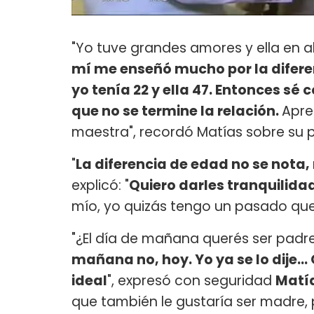
"Yo tuve grandes amores y ella en 
mí me enseñó mucho por la difere
yo tenía 22 y ella 47. Entonces s
que no se termine la relación.
Apre
maestra", recordó Matías sobre su 
"
La diferencia de edad no se nota,
explicó: "
Quiero darles tranquilidad
mío, yo quizás tengo un pasado que es
"¿El día de mañana querés ser padre
mañana no, hoy. Yo ya se lo dije...
ideal
", expresó con seguridad
Matía
que también le gustaría ser madre, 