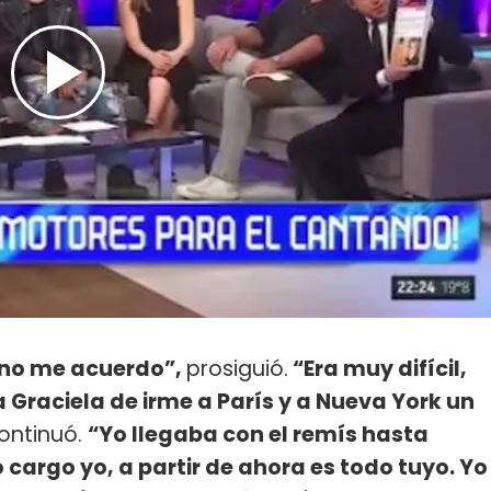
, no me acuerdo”,
prosiguió.
“Era muy difícil,
 a Graciela de irme a París y a Nueva York un
ontinuó.
“Yo llegaba con el remís hasta
cargo yo, a partir de ahora es todo tuyo. Yo