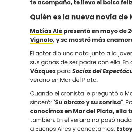
te acompaño, te llevo el bolso feliz
Quién es la nueva novia de 
Matías Alé
presentó en mayo de 20
Vignolo
, y se mostró más enamor
El actor dio una nota junto a la jov
sus ganas de ser padre con ella. En 
Vázquez
para
Socios del Espectác
verano en Mar del Plata.
Cuando el cronista le preguntó a M
sinceró: "
Su abrazo y su sonrisa
". P
conocimos en Mar del Plata, ella t
también. En el verano no pasó nada
a Buenos Aires y conectamos.
Estoy