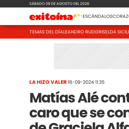
SÁBADO 08 DE AGOSTO DEL 2026
ESCÁNDALOS
CORAZ
TEMAS DEL DÍA
LEANDRO RUD
GRISELDA SICIL
LA HIZO VALER
18-09-2024 11:35
Matías Alé con
caro que se com
de Graciela Alf