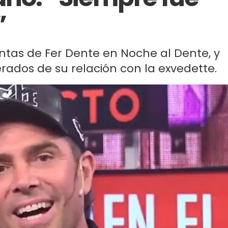
”
untas de Fer Dente en Noche al Dente, y
rados de su relación con la exvedette.