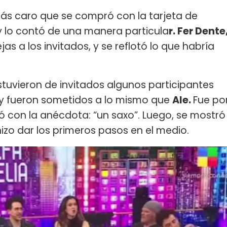
más caro que se compró con la tarjeta de
 y lo contó de una manera particula
r. Fer Dente
as a los invitados, y se reflotó lo que habría
stuvieron de invitados algunos participantes
y fueron sometidos a lo mismo que
Ale.
Fue po
ó con la anécdota: “un saxo”. Luego, se mostró
izo dar los primeros pasos en el medio.