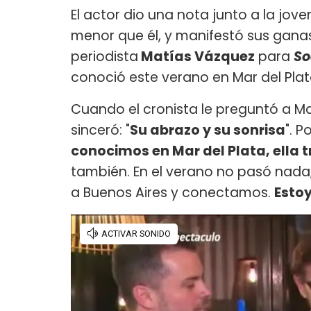
El actor dio una nota junto a la jov
menor que él, y manifestó sus ganas 
periodista
Matías Vázquez
para
So
conoció este verano en Mar del Plat
Cuando el cronista le preguntó a M
sinceró: "
Su abrazo y su sonrisa
". P
conocimos en Mar del Plata, ella t
también. En el verano no pasó nada
a Buenos Aires y conectamos.
Estoy