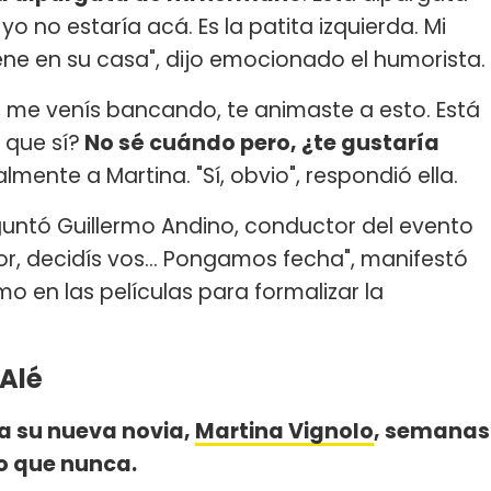
yo no estaría acá. Es la patita izquierda. Mi
iene en su casa", dijo emocionado el humorista.
s, me venís bancando, te animaste a esto. Está
que sí?
No sé cuándo pero, ¿te gustaría
nalmente a Martina. "Sí, obvio", respondió ella.
eguntó Guillermo Andino, conductor del evento
or, decidís vos... Pongamos fecha", manifestó
mo en las películas para formalizar la
 Alé
a su nueva novia,
Martina Vignolo
, semanas
o que nunca.