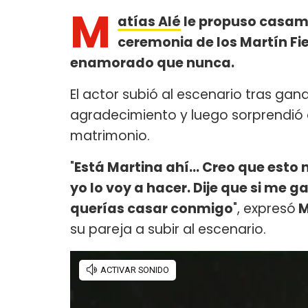
M
atías Alé
le propuso casami
ceremonia de los Martín Fi
enamorado que nunca.
El actor subió al escenario tras gana
agradecimiento y luego sorprendió 
matrimonio.
"
Está Martina ahí... Creo que esto 
yo lo voy a hacer. Dije que si me ga
querías casar conmigo
", expresó
M
su pareja a subir al escenario.