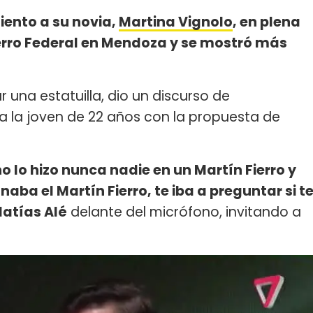
ento a su novia,
Martina Vignolo
, en plena
erro Federal en Mendoza y se mostró más
r una estatuilla, dio un discurso de
a la joven de 22 años con la propuesta de
no lo hizo nunca nadie en un Martín Fierro y
naba el Martín Fierro, te iba a preguntar si t
atías Alé
delante del micrófono, invitando a