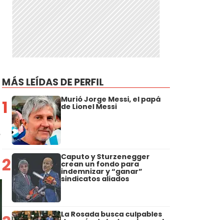
MÁS LEÍDAS DE PERFIL
Murió Jorge Messi, el papá
1
de Lionel Messi
e
Caputo y Sturzenegger
2
crean un fondo para
indemnizar y “ganar”
sindicatos aliados
La Rosada busca culpables