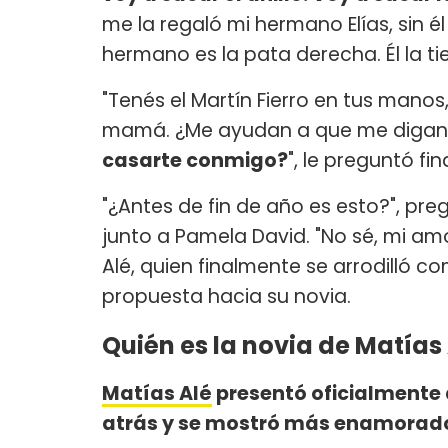
me la regaló mi hermano Elías, sin él 
hermano es la pata derecha. Él la t
"Tenés el Martín Fierro en tus mano
mamá. ¿Me ayudan a que me digan 
casarte conmigo?
", le preguntó fi
"¿Antes de fin de año es esto?", pr
junto a Pamela David. "No sé, mi am
Alé, quien finalmente se arrodilló co
propuesta hacia su novia.
Quién es la novia de Matías
Matías Alé
presentó oficialmente 
atrás y se mostró más enamorad