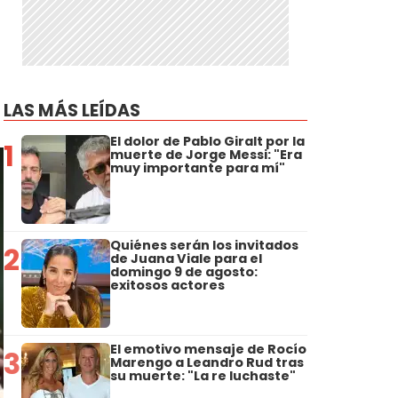
LAS MÁS LEÍDAS
El dolor de Pablo Giralt por la
1
muerte de Jorge Messi: "Era
muy importante para mí"
Quiénes serán los invitados
2
de Juana Viale para el
domingo 9 de agosto:
exitosos actores
El emotivo mensaje de Rocío
3
Marengo a Leandro Rud tras
su muerte: "La re luchaste"