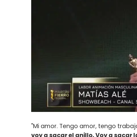
"Mi amor. Tengo amor, tengo trabaj
voy a sacar el anillo. Voy a saca