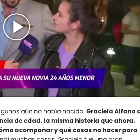
algunos aún no había nacido.
Graciela Alfano 
ncia de edad, la misma historia que ahora,
é cómo acompañar y qué cosas no hacer para
ndí muchas cosas, Graciela fue una gran