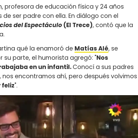
en, profesora de educación física y 24 años
de ser padre con ella. En diálogo con el
cios del Espectáculo
(El Trece)
, contó que la
a.
artina qué la enamoró de
Matías Alé
, se
or su parte, el humorista agregó: "
Nos
rabajaba en un infantil.
Conocí a sus padres
, nos encontramos ahí, pero después volvimos
 feliz
".