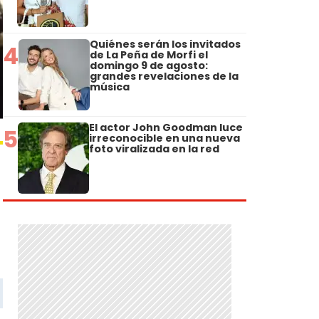
Quiénes serán los invitados
4
de La Peña de Morfi el
domingo 9 de agosto:
grandes revelaciones de la
música
El actor John Goodman luce
5
irreconocible en una nueva
foto viralizada en la red