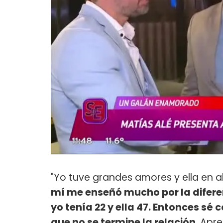
"Yo tuve grandes amores y ella en 
mí me enseñó mucho por la difere
yo tenía 22 y ella 47. Entonces s
que no se termine la relación.
Apre