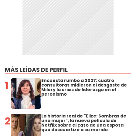
MÁS LEÍDAS DE PERFIL
Encuesta rumbo a 2027: cuatro
1
consultoras midieron el desgaste de
Milei y la crisis de liderazgo en el
peronismo
La historia real de "Elize: Sombras de
2
una mujer", la nueva película de
Netflix sobre el caso de una esposa
que descuartizó a su marido