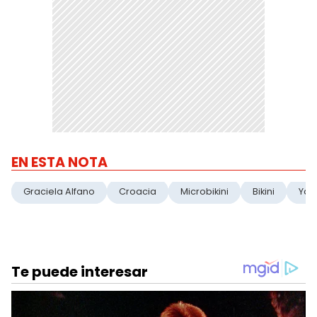
EN ESTA NOTA
Graciela Alfano
Croacia
Microbikini
Bikini
Yat