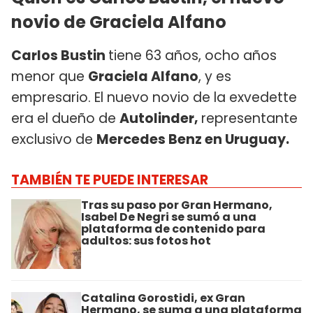
novio de Graciela Alfano
Carlos Bustin
tiene 63 años, ocho años
menor que
Graciela Alfano
, y es
empresario. El nuevo novio de la exvedette
era el dueño de
Autolinder,
representante
exclusivo de
Mercedes Benz en Uruguay.
TAMBIÉN TE PUEDE INTERESAR
Tras su paso por Gran Hermano,
Isabel De Negri se sumó a una
plataforma de contenido para
adultos: sus fotos hot
Catalina Gorostidi, ex Gran
Hermano, se suma a una plataforma