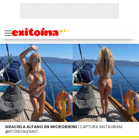
GRACIELA ALFANO EN MICROBIKINI
| CAPTURA INSTAGRAM:
@ICONOALFANO