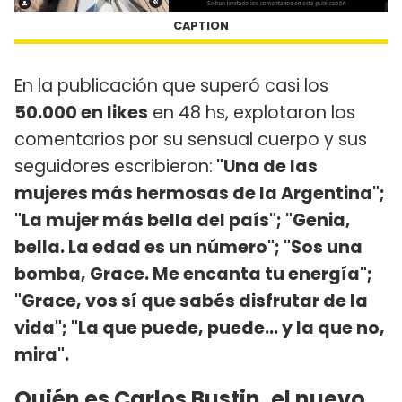
CAPTION
En la publicación que superó casi los
50.000 en likes
en 48 hs, explotaron los
comentarios por su sensual cuerpo y sus
seguidores escribieron:
"Una de las
mujeres más hermosas de la Argentina";
"La mujer más bella del país"; "Genia,
bella. La edad es un número"; "Sos una
bomba, Grace. Me encanta tu energía";
"Grace, vos sí que sabés disfrutar de la
vida"; "La que puede, puede... y la que no,
mira".
Quién es Carlos Bustin, el nuevo