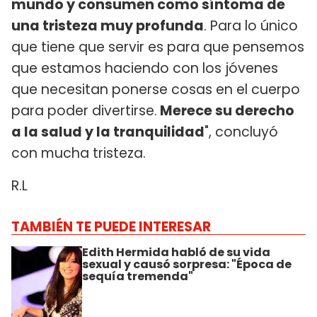
mundo y consumen como síntoma de
una tristeza muy profunda
. Para lo único
que tiene que servir es para que pensemos
que estamos haciendo con los jóvenes
que necesitan ponerse cosas en el cuerpo
para poder divertirse.
Merece su derecho
a la salud y la tranquilidad
", concluyó
con mucha tristeza.
R.L
TAMBIÉN TE PUEDE INTERESAR
Edith Hermida habló de su vida
sexual y causó sorpresa: "Época de
sequía tremenda"