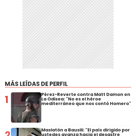
MÁS LEÍDAS DE PERFIL
Pérez-Reverte contra Matt Damon en
1
La Odisea: "No es el héroe
mediterráneo que nos contó Homero"
Maslatón a Bausili: "El país dirigido por
2
ustedes avanza hacia el desastre