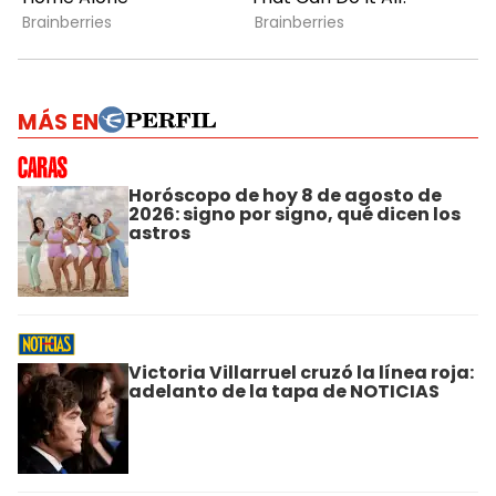
MÁS EN
Horóscopo de hoy 8 de agosto de
2026: signo por signo, qué dicen los
astros
Victoria Villarruel cruzó la línea roja:
adelanto de la tapa de NOTICIAS