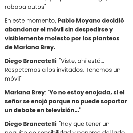
robaba autos"
En este momento,
Pablo Moyano decidió
abandonar el móvil sin despedirse y
visiblemente molesto por los planteos
de Mariana Brey.
Diego Brancatelli
: "Viste, ahí está...
Respetemos a los invitados. Tenemos un
móvil"
Mariana Brey
: "
Yo no estoy enojada, si el
señor se enojó porque no puede soportar
un debate en televisión...
"
Diego Brancatelli
: "Hay que tener un
poquito de sensibilidad y ponerse del lado