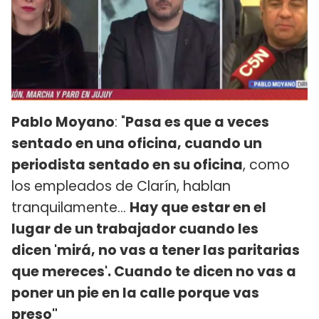
Pablo Moyano
: "
Pasa es que a veces
sentado en una oficina, cuando un
periodista sentado en su oficina
, como
los empleados de Clarín, hablan
tranquilamente...
Hay que estar en el
lugar de un trabajador cuando les
dicen 'mirá, no vas a tener las paritarias
que mereces'. Cuando te dicen no vas a
poner un pie en la calle porque vas
preso"