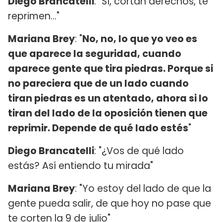
Diego Brancatelli
: "Sí, cortan derechos, te
reprimen..."
Mariana Brey
: "
No, no, lo que yo veo es
que aparece la seguridad, cuando
aparece gente que tira piedras. Porque si
no pareciera que de un lado cuando
tiran piedras es un atentado, ahora si lo
tiran del lado de la oposición tienen que
reprimir. Depende de qué lado estés
"
Diego Brancatelli
: "¿Vos de qué lado
estás? Así entiendo tu mirada"
Mariana Brey
: "Yo estoy del lado de que la
gente pueda salir, de que hoy no pase que
te corten la 9 de julio"