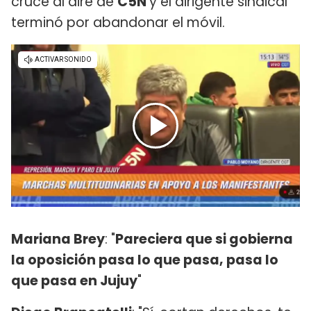
cruce al aire de
C5N
y el dirigente sindical
terminó por abandonar el móvil.
Mariana Brey
: "
Pareciera que si gobierna
la oposición pasa lo que pasa, pasa lo
que pasa en Jujuy
"