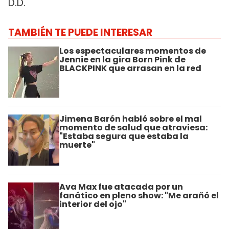
D.D.
TAMBIÉN TE PUEDE INTERESAR
Los espectaculares momentos de
Jennie en la gira Born Pink de
BLACKPINK que arrasan en la red
Jimena Barón habló sobre el mal
momento de salud que atraviesa:
"Estaba segura que estaba la
muerte"
Ava Max fue atacada por un
fanático en pleno show: "Me arañó el
interior del ojo"