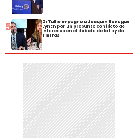
Di Tullio impugnó a Joaquín Benegas
5
Lynch por un presunto conflicto de
intereses en el debate de la Ley de
Tierras