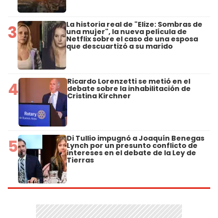
La historia real de "Elize: Sombras de
3
una mujer", la nueva película de
Netflix sobre el caso de una esposa
que descuartizó a su marido
Ricardo Lorenzetti se metió en el
4
debate sobre la inhabilitación de
Cristina Kirchner
Di Tullio impugnó a Joaquín Benegas
5
Lynch por un presunto conflicto de
intereses en el debate de la Ley de
Tierras