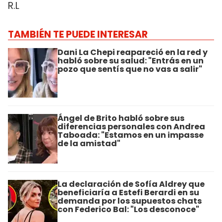
R.L
TAMBIÉN TE PUEDE INTERESAR
Dani La Chepi reapareció en la red y
habló sobre su salud: "Entrás en un
pozo que sentís que no vas a salir"
Ángel de Brito habló sobre sus
diferencias personales con Andrea
Taboada: "Estamos en un impasse
de la amistad"
La declaración de Sofía Aldrey que
beneficiaría a Estefi Berardi en su
demanda por los supuestos chats
con Federico Bal: "Los desconoce"