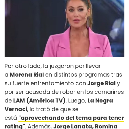
Por otro lado, la juzgaron por llevar
a
Morena Rial
en distintos programas tras
su fuerte enfrentamiento con
Jorge Rial
y
por ser acusada de robar en los camarines
de
LAM (América TV)
. Luego,
La Negra
Vernaci
, la trató de que se
está
"aprovechando del tema para tener
rating"
. Además,
Jorge Lanata, Romina