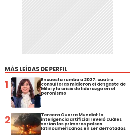
MÁS LEÍDAS DE PERFIL
Encuesta rumbo a 2027: cuatro
1
consultoras midieron el desgaste de
Milei y la crisis de liderazgo en el
peronismo
Tercera Guerra Mundial: la
2
inteligencia artificial reveló cuáles
serían los primeros países
latinoamericanos en ser derrotados