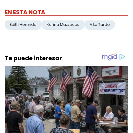
EN ESTA NOTA
Edith Hermida
Karina Mazzocco
A La Tarde