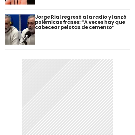
Jorge Rial regresó a la radio y lanzó
polémicas frases: “A veces hay que
cabecear pelotas de cemento”