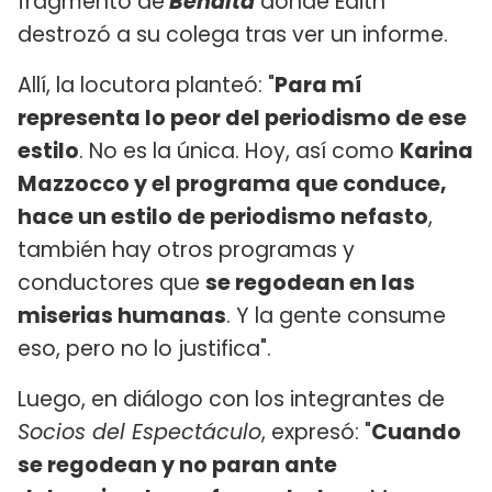
fragmento de
Bendita
donde Edith
destrozó a su colega tras ver un informe.
Allí, la locutora planteó: "
Para mí
representa lo peor del periodismo de ese
estilo
. No es la única. Hoy, así como
Karina
Mazzocco y el programa que conduce,
hace un estilo de periodismo nefasto
,
también hay otros programas y
conductores que
se regodean en las
miserias humanas
. Y la gente consume
eso, pero no lo justifica".
Luego, en diálogo con los integrantes de
Socios del Espectáculo
, expresó: "
Cuando
se regodean y no paran ante