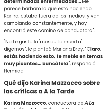
determinadas enfermedades...
Me
parece bárbaro lo que está haciendo
Karina, estaba fuera de los medios, y van
cambiando constantemente, y hoy
encontró este camino de conductora".
"No te gusta la 'mosquita muerta'
digamos", le planteó Mariana Brey. "C
laro,
estás haciendo esto, te metés en temas
muy picantes... bancátela
", respondió
Hermida.
Qué dijo Karina Mazzocco sobre
las críticas a A la Tarde
Karina Mazzocco
, conductora de
A La