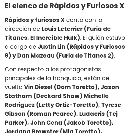
El elenco de Rápidos y Furiosos X
Rápidos y furiosos X
contó con la
dirección de
Louis Leterrier (Furia de
Titanes, El Increíble Hulk)
. El guión estuvo
a cargo de
Justin Lin (Rápidos y Furiosos
9) y Dan Mazeau (Furia de Titanes 2)
.
Con respecto a los protagonistas
principales de la franquicia, están de
vuelta
Vin Diesel (Dom Toretto), Jason
Statham (Deckard Shaw) Michelle
Rodriguez (Letty Ortiz-Toretto), Tyrese
Gibson (Roman Pearce), Ludacris (Tej
Parker), John Cena (Jakob Toretto),
Jordana Brewster (Mia Toretto),