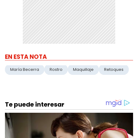
EN ESTA NOTA
María Becerra
Rostro
Maquillaje
Retoques