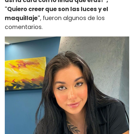
así la cara con lo linda que eras?",
"Quiero creer que son las luces y el
maquillaje"
, fueron algunos de los
comentarios.