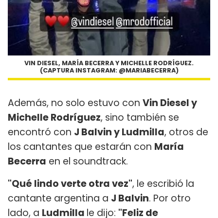
VIN DIESEL, MARÍA BECERRA Y MICHELLE RODRÍGUEZ.
(CAPTURA INSTAGRAM: @MARIABECERRA)
Además, no solo estuvo con
Vin Diesel y
Michelle Rodríguez
, sino también se
encontró con
J Balvin y Ludmilla
, otros de
los cantantes que estarán con
María
Becerra
en el soundtrack.
"Qué lindo verte otra vez"
, le escribió la
cantante argentina a
J Balvin
. Por otro
lado, a
Ludmilla
le dijo:
"Feliz de