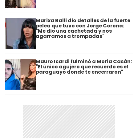
Marixa Balli dio detalles de la fuerte
pelea que tuvo con Jorge Corona:
"Me dio una cachetada y nos
agarramos a trompadas"
Mauro Icardi fulminó a Moria Casán:
"El único agujero que recuerdo es el
paraguayo donde te encerraron"