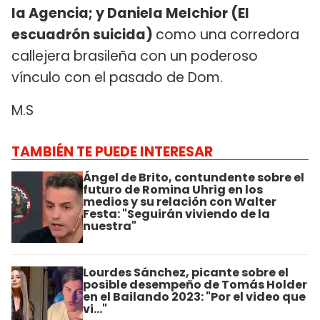
la Agencia; y Daniela Melchior (El
escuadrón suicida)
como una corredora
callejera brasileña con un poderoso
vínculo con el pasado de Dom.
M.S
TAMBIÉN TE PUEDE INTERESAR
Ángel de Brito, contundente sobre el
futuro de Romina Uhrig en los
medios y su relación con Walter
Festa: "Seguirán viviendo de la
nuestra"
Lourdes Sánchez, picante sobre el
posible desempeño de Tomás Holder
en el Bailando 2023: "Por el video que
vi..."